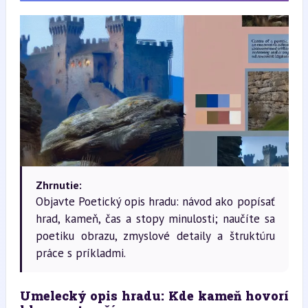
Zhrnutie:
Objavte Poetický opis hradu: návod ako popísať
hrad, kameň, čas a stopy minulosti; naučíte sa
poetiku obrazu, zmyslové detaily a štruktúru
práce s príkladmi.
Umelecký opis hradu: Kde kameň hovorí 