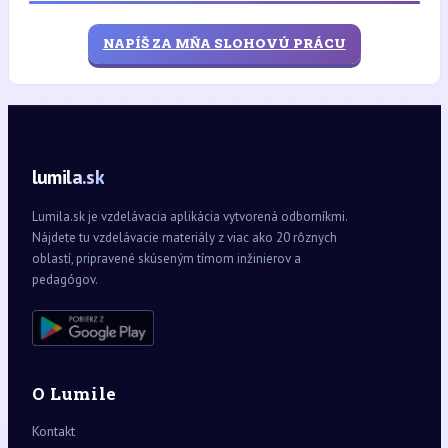
NAPÍŠ ZA MŇA SLOHOVÚ PRÁCU
lumila.sk
Lumila.sk je vzdelávacia aplikácia vytvorená odborníkmi.
Nájdete tu vzdelávacie materiály z viac ako 20 rôznych
oblastí, pripravené skúseným tímom inžinierov a
pedagógov.
O Lumile
Kontakt