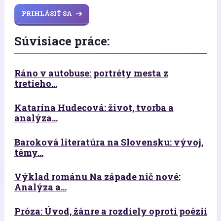
PRIHLÁSIŤ SA
Súvisiace práce:
Ráno v autobuse: portréty mesta z
tretieho...
Katarína Hudecová: život, tvorba a
analýza...
Baroková literatúra na Slovensku: vývoj,
témy...
Výklad románu Na západe nič nové:
Analýza a...
Próza: Úvod, žánre a rozdiely oproti poézii