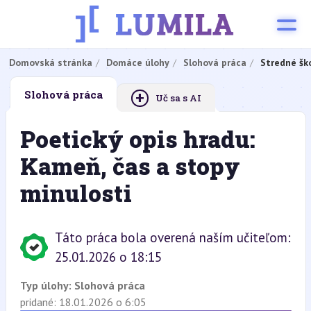
Domovská stránka
Domáce úlohy
Slohová práca
Stredné šk
+
Slohová práca
Uč sa s AI
Poetický opis hradu:
Kameň, čas a stopy
minulosti
Táto práca bola overená naším učiteľom:
25.01.2026 o 18:15
Typ úlohy:
Slohová práca
pridané: 18.01.2026 o 6:05