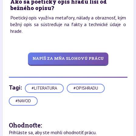
Ako sa poetický opis hradu líši od
bežného opisu?
Poetický opis využíva metafory, nálady a obraznosť, kým
bežný opis sa sústreďuje na fakty a technické údaje o
hrade.
NAPÍŠ ZA MŇA SLOHOVÚ PRÁCU
Tagi:
#LITERATURA
#OPISHRADU
#NAVOD
Ohodnoťte:
Prihláste sa, aby ste mohli ohodnotiť prácu.