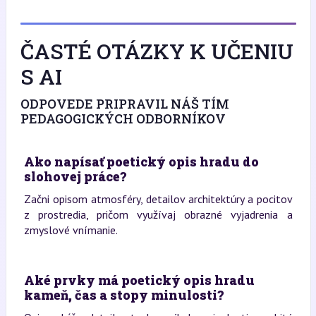
ČASTÉ OTÁZKY K UČENIU
S AI
ODPOVEDE PRIPRAVIL NÁŠ TÍM
PEDAGOGICKÝCH ODBORNÍKOV
Ako napísať poetický opis hradu do
slohovej práce?
Začni opisom atmosféry, detailov architektúry a pocitov
z prostredia, pričom využívaj obrazné vyjadrenia a
zmyslové vnímanie.
Aké prvky má poetický opis hradu
kameň, čas a stopy minulosti?