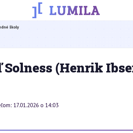
edné školy
ľ Solness (Henrik Ibse
ľom: 17.01.2026 o 14:03