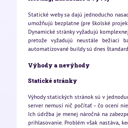
Statické weby sa dajú jednoducho nasadiť
umožňujú bezplatne (pre školské projekt
Dynamické stránky vyžadujú komplexnejší
pretože vyžadujú neustále bežiaci ba
automatizované buildy sú dnes štandard
Výhody a nevýhody
Statické stránky
Výhody statických stránok sú v jednoduch
server nemusí nič počítať – čo ocení nie
Ich údržba je menej náročná na zabezpe
prihlasovanie. Problém však nastáva, 