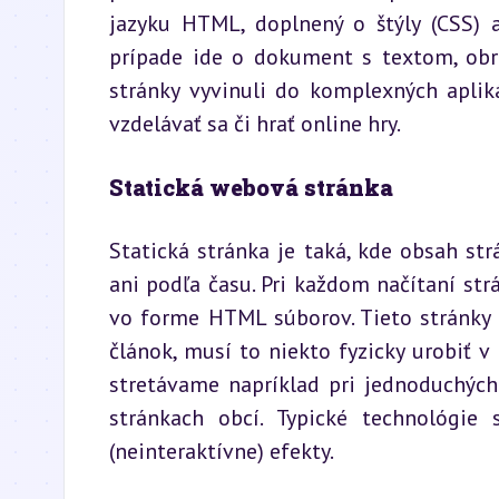
jazyku HTML, doplnený o štýly (CSS) a
prípade ide o dokument s textom, obr
stránky vyvinuli do komplexných aplik
vzdelávať sa či hrať online hry.
Statická webová stránka
Statická stránka je taká, kde obsah st
ani podľa času. Pri každom načítaní strá
vo forme HTML súborov. Tieto stránky 
článok, musí to niekto fyzicky urobiť v
stretávame napríklad pri jednoduchých
stránkach obcí. Typické technológie
(neinteraktívne) efekty.