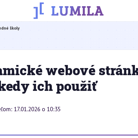
edné školy
namické webové strán
 kedy ich použiť
ľom: 17.01.2026 o 10:35