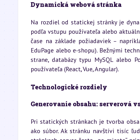
Dynamická webová stránka
Na rozdiel od statickej stránky je dyn
podľa vstupu používateľa alebo aktuálny
čase na základe požiadaviek – napríkla
EduPage alebo e-shopu). Bežnými techn
strane, databázy typu MySQL alebo P
používateľa (React, Vue, Angular).
Technologické rozdiely
Generovanie obsahu: serverová vs.
Pri statických stránkach je tvorba obs
ako súbor. Ak stránku navštívi tisíc ľud