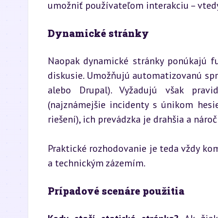
umožniť používateľom interakciu – vtedy 
Dynamické stránky
Naopak dynamické stránky ponúkajú fun
diskusie. Umožňujú automatizovanú spr
alebo Drupal). Vyžadujú však pravi
(najznámejšie incidenty s únikom hesi
riešení), ich prevádzka je drahšia a nároč
Praktické rozhodovanie je teda vždy k
a technickým zázemím.
Prípadové scenáre použitia