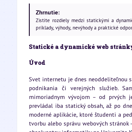
Zhrnutie:
Zistite rozdiely medzi statickými a dynam
príklady, výhody, nevýhody a praktické odpor
Statické a dynamické web stránk
Úvod
Svet internetu je dnes neoddeliteľnou 
podnikania či verejných služieb. Sa
mimoriadnym vývojom – od prvých jed
prevládal iba statický obsah, až po dne
moderné aplikácie, ktoré študenti a ped
tvorbu alebo správu webových stránok – 