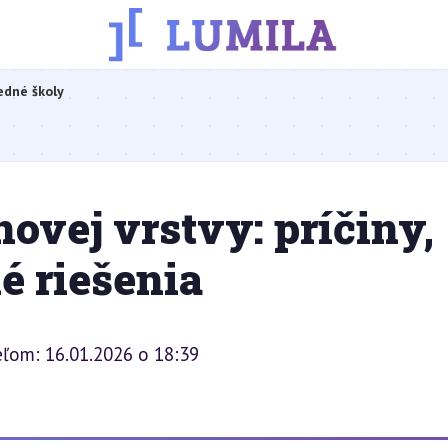
edné školy
ovej vrstvy: príčiny,
é riešenia
eľom: 16.01.2026 o 18:39