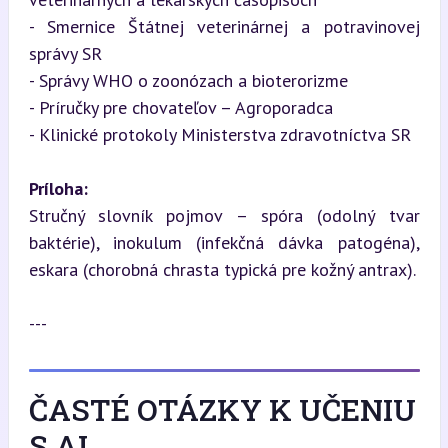
- Smernice Štátnej veterinárnej a potravinovej 
správy SR  

- Správy WHO o zoonózach a bioterorizme  

- Príručky pre chovateľov – Agroporadca  

- Klinické protokoly Ministerstva zdravotníctva SR
Príloha:
Stručný slovník pojmov – spóra (odolný tvar 
baktérie), inokulum (infekčná dávka patogéna), 
eskara (chorobná chrasta typická pre kožný antrax).
---
ČASTÉ OTÁZKY K UČENIU
S AI