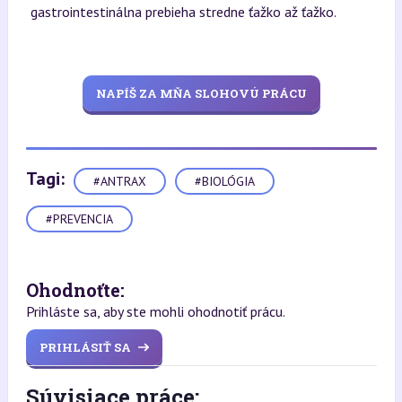
gastrointestinálna prebieha stredne ťažko až ťažko.
NAPÍŠ ZA MŇA SLOHOVÚ PRÁCU
Tagi:
#ANTRAX
#BIOLÓGIA
#PREVENCIA
Ohodnoťte:
Prihláste sa, aby ste mohli ohodnotiť prácu.
PRIHLÁSIŤ SA
Súvisiace práce: