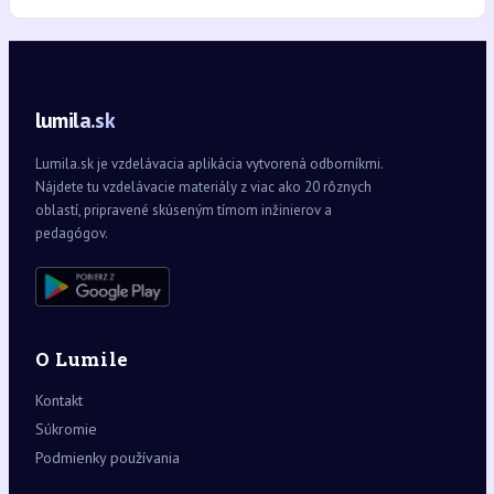
lumila.sk
Lumila.sk je vzdelávacia aplikácia vytvorená odborníkmi.
Nájdete tu vzdelávacie materiály z viac ako 20 rôznych
oblastí, pripravené skúseným tímom inžinierov a
pedagógov.
O Lumile
Kontakt
Súkromie
Podmienky používania