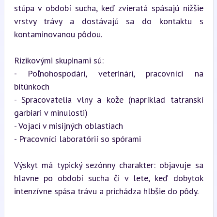
stúpa v období sucha, keď zvieratá spásajú nižšie 
vrstvy trávy a dostávajú sa do kontaktu s 
kontaminovanou pôdou.
Rizikovými skupinami sú:

- Poľnohospodári, veterinári, pracovníci na 
bitúnkoch

- Spracovatelia vlny a kože (napríklad tatranskí 
garbiari v minulosti)

- Vojaci v misijných oblastiach

- Pracovníci laboratórií so spórami
Výskyt má typický sezónny charakter: objavuje sa 
hlavne po období sucha či v lete, keď dobytok 
intenzívne spása trávu a prichádza hlbšie do pôdy.