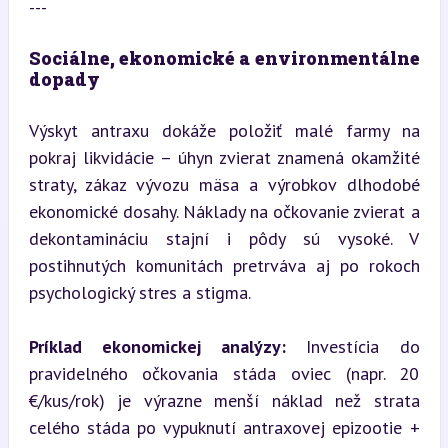
---
Sociálne, ekonomické a environmentálne 
dopady
Výskyt antraxu dokáže položiť malé farmy na 
pokraj likvidácie – úhyn zvierat znamená okamžité 
straty, zákaz vývozu mäsa a výrobkov dlhodobé 
ekonomické dosahy. Náklady na očkovanie zvierat a 
dekontamináciu stajní i pôdy sú vysoké. V 
postihnutých komunitách pretrváva aj po rokoch 
psychologický stres a stigma.
Príklad ekonomickej analýzy:
 Investícia do 
pravidelného očkovania stáda oviec (napr. 20 
€/kus/rok) je výrazne menší náklad než strata 
celého stáda po vypuknutí antraxovej epizootie + 