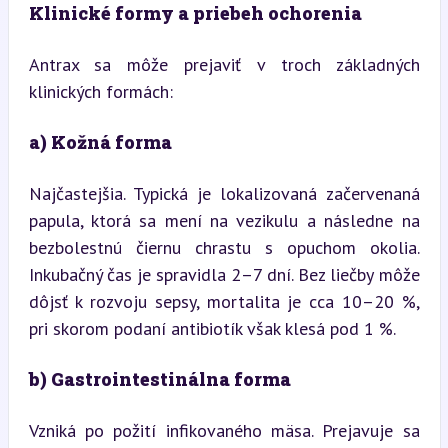
Klinické formy a priebeh ochorenia
Antrax sa môže prejaviť v troch základných 
klinických formách:
a) Kožná forma
Najčastejšia. Typická je lokalizovaná začervenaná 
papula, ktorá sa mení na vezikulu a následne na 
bezbolestnú čiernu chrastu s opuchom okolia. 
Inkubačný čas je spravidla 2–7 dní. Bez liečby môže 
dôjsť k rozvoju sepsy, mortalita je cca 10–20 %, 
pri skorom podaní antibiotík však klesá pod 1 %.
b) Gastrointestinálna forma
Vzniká po požití infikovaného mäsa. Prejavuje sa 