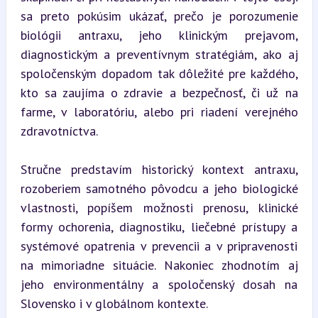
sa preto pokúsim ukázať, prečo je porozumenie 
biológii antraxu, jeho klinickým prejavom, 
diagnostickým a preventívnym stratégiám, ako aj 
spoločenským dopadom tak dôležité pre každého, 
kto sa zaujíma o zdravie a bezpečnosť, či už na 
farme, v laboratóriu, alebo pri riadení verejného 
zdravotníctva.
Stručne predstavím historický kontext antraxu, 
rozoberiem samotného pôvodcu a jeho biologické 
vlastnosti, popíšem možnosti prenosu, klinické 
formy ochorenia, diagnostiku, liečebné prístupy a 
systémové opatrenia v prevencii a v pripravenosti 
na mimoriadne situácie. Nakoniec zhodnotím aj 
jeho environmentálny a spoločenský dosah na 
Slovensko i v globálnom kontexte.