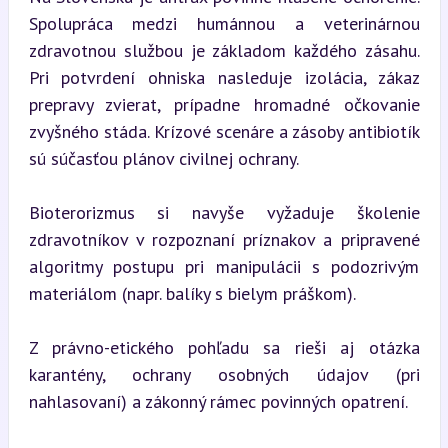
Spolupráca medzi humánnou a veterinárnou 
zdravotnou službou je základom každého zásahu. 
Pri potvrdení ohniska nasleduje izolácia, zákaz 
prepravy zvierat, prípadne hromadné očkovanie 
zvyšného stáda. Krízové scenáre a zásoby antibiotík 
sú súčasťou plánov civilnej ochrany.
Bioterorizmus si navyše vyžaduje školenie 
zdravotníkov v rozpoznaní príznakov a pripravené 
algoritmy postupu pri manipulácii s podozrivým 
materiálom (napr. balíky s bielym práškom).
Z právno-etického pohľadu sa rieši aj otázka 
karantény, ochrany osobných údajov (pri 
nahlasovaní) a zákonný rámec povinných opatrení.