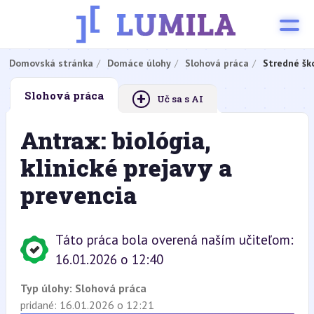
Domovská stránka
Domáce úlohy
Slohová práca
Stredné šk
+
Slohová práca
Uč sa s AI
Antrax: biológia,
klinické prejavy a
prevencia
Táto práca bola overená naším učiteľom:
16.01.2026 o 12:40
Typ úlohy:
Slohová práca
pridané: 16.01.2026 o 12:21