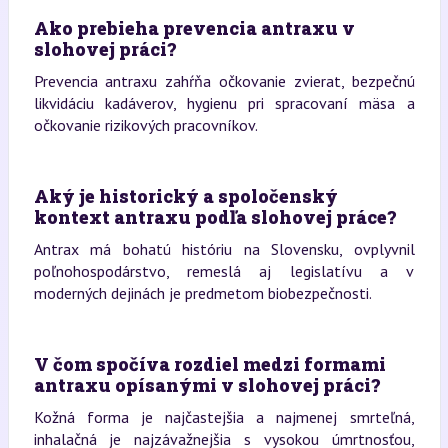
Ako prebieha prevencia antraxu v
slohovej práci?
Prevencia antraxu zahŕňa očkovanie zvierat, bezpečnú
likvidáciu kadáverov, hygienu pri spracovaní mäsa a
očkovanie rizikových pracovníkov.
Aký je historický a spoločenský
kontext antraxu podľa slohovej práce?
Antrax má bohatú históriu na Slovensku, ovplyvnil
poľnohospodárstvo, remeslá aj legislatívu a v
moderných dejinách je predmetom biobezpečnosti.
V čom spočíva rozdiel medzi formami
antraxu opísanými v slohovej práci?
Kožná forma je najčastejšia a najmenej smrteľná,
inhalačná je najzávažnejšia s vysokou úmrtnosťou,