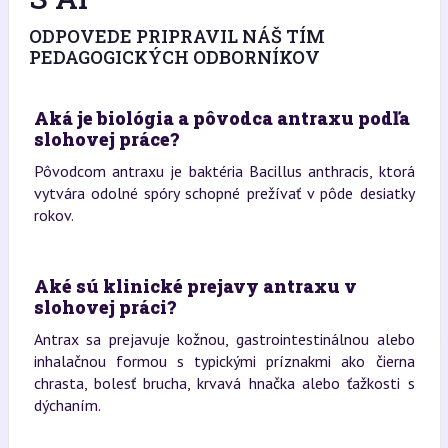
ODPOVEDE PRIPRAVIL NÁŠ TÍM
PEDAGOGICKÝCH ODBORNÍKOV
Aká je biológia a pôvodca antraxu podľa
slohovej práce?
Pôvodcom antraxu je baktéria Bacillus anthracis, ktorá
vytvára odolné spóry schopné prežívať v pôde desiatky
rokov.
Aké sú klinické prejavy antraxu v
slohovej práci?
Antrax sa prejavuje kožnou, gastrointestinálnou alebo
inhalačnou formou s typickými príznakmi ako čierna
chrasta, bolesť brucha, krvavá hnačka alebo ťažkosti s
dýchaním.