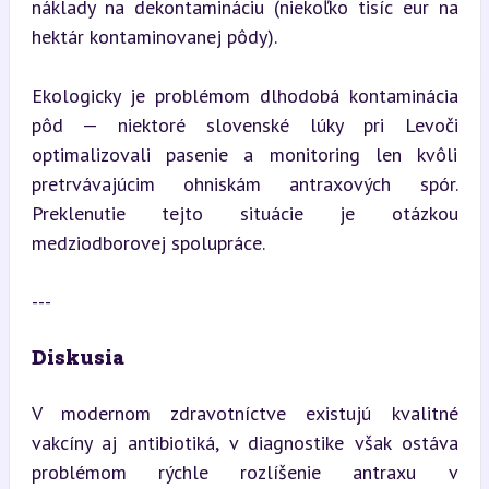
náklady na dekontamináciu (niekoľko tisíc eur na 
hektár kontaminovanej pôdy).
Ekologicky je problémom dlhodobá kontaminácia 
pôd — niektoré slovenské lúky pri Levoči 
optimalizovali pasenie a monitoring len kvôli 
pretrvávajúcim ohniskám antraxových spór. 
Preklenutie tejto situácie je otázkou 
medziodborovej spolupráce.
---
Diskusia
V modernom zdravotníctve existujú kvalitné 
vakcíny aj antibiotiká, v diagnostike však ostáva 
problémom rýchle rozlíšenie antraxu v 