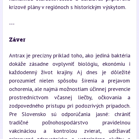
krízové plány v regiónoch s historickým výskytom.
---
Záver
Antrax je precízny príklad toho, ako jediná baktéria 
dokáže zásadne ovplyvniť biológiu, ekonómiu i 
každodenný život krajiny. Aj dnes je dôležité 
porozumieť nielen spôsobu šírenia a prejavom 
ochorenia, ale najmä možnostiam účinnej prevencie 
prostredníctvom včasnej liečby, očkovania a 
zodpovedného prístupu pri podozrivých prípadoch. 
Pre Slovensko sú odporúčania jasné: chrániť 
tradičné poľnohospodárstvo pravidelnou 
vakcináciou a kontrolou zvierat, udržiavať 