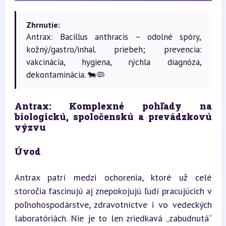
Zhrnutie:
Antrax: Bacillus anthracis – odolné spóry,
kožný/gastro/inhal. priebeh; prevencia:
vakcinácia, hygiena, rýchla diagnóza,
dekontaminácia. 🐄🦠
Antrax: Komplexné pohľady na 
biologickú, spoločenskú a prevádzkovú 
výzvu
Úvod
Antrax patrí medzi ochorenia, ktoré už celé 
storočia fascinujú aj znepokojujú ľudí pracujúcich v 
poľnohospodárstve, zdravotníctve i vo vedeckých 
laboratóriách. Nie je to len zriedkavá „zabudnutá“ 