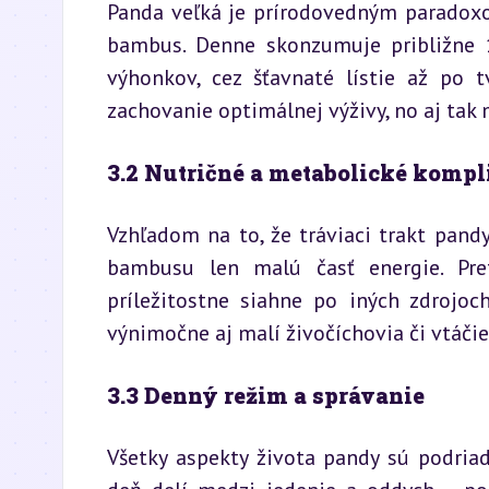
Panda veľká je prírodovedným paradoxom:
bambus. Denne skonzumuje približne 
výhonkov, cez šťavnaté lístie až po t
zachovanie optimálnej výživy, no aj ta
3.2 Nutričné a metabolické kompl
Vzhľadom na to, že tráviaci trakt pandy 
bambusu len malú časť energie. Pre
príležitostne siahne po iných zdrojoch
výnimočne aj malí živočíchovia či vtáčie
3.3 Denný režim a správanie
Všetky aspekty života pandy sú podria