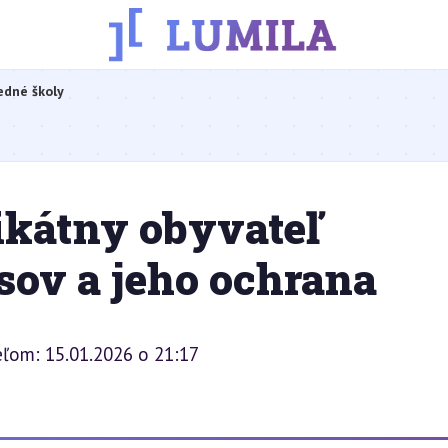
edné školy
ikátny obyvateľ
ov a jeho ochrana
eľom: 15.01.2026 o 21:17