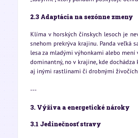
2.3 Adaptácia na sezónne zmeny
Klíma v horských čínskych lesoch je nev
snehom prekrýva krajinu. Panda veľká 
lesa za mladými výhonkami alebo mení v
dominantný, no v krajine, kde dochádza 
aj inými rastlinami či drobnými živočích
---
3. Výživa a energetické nároky
3.1 Jedinečnosť stravy