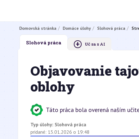
Domovská stránka
Domáce úlohy
Slohová práca
Str
+
Slohová práca
Uč sa s AI
Objavovanie tajo
oblohy
Táto práca bola overená naším učit
Typ úlohy:
Slohová práca
pridané: 15.01.2026 o 19:48