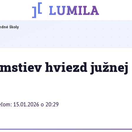
edné školy
mstiev hviezd južnej
eľom: 15.01.2026 o 20:29