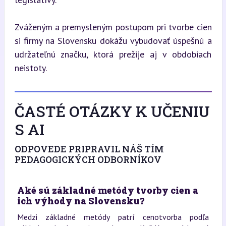
Zváženým a premysleným postupom pri tvorbe cien 
si firmy na Slovensku dokážu vybudovať úspešnú a 
udržateľnú značku, ktorá prežije aj v obdobiach 
neistoty.
ČASTÉ OTÁZKY K UČENIU
S AI
ODPOVEDE PRIPRAVIL NÁŠ TÍM
PEDAGOGICKÝCH ODBORNÍKOV
Aké sú základné metódy tvorby cien a
ich výhody na Slovensku?
Medzi základné metódy patrí cenotvorba podľa