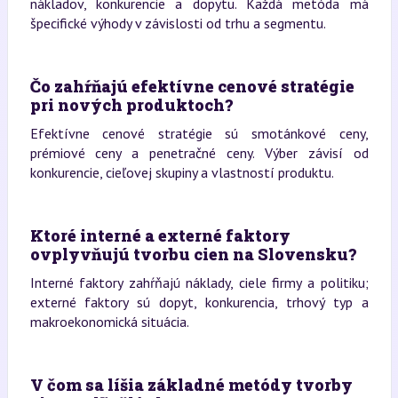
nákladov, konkurencie a dopytu. Každá metóda má
špecifické výhody v závislosti od trhu a segmentu.
Čo zahŕňajú efektívne cenové stratégie
pri nových produktoch?
Efektívne cenové stratégie sú smotánkové ceny,
prémiové ceny a penetračné ceny. Výber závisí od
konkurencie, cieľovej skupiny a vlastností produktu.
Ktoré interné a externé faktory
ovplyvňujú tvorbu cien na Slovensku?
Interné faktory zahŕňajú náklady, ciele firmy a politiku;
externé faktory sú dopyt, konkurencia, trhový typ a
makroekonomická situácia.
V čom sa líšia základné metódy tvorby