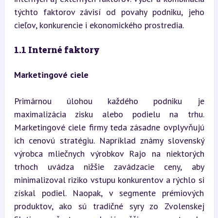
týchto faktorov závisí od povahy podniku, jeho 
cieľov, konkurencie i ekonomického prostredia.
1.1 Interné faktory
Marketingové ciele
Primárnou úlohou každého podniku je 
maximalizácia zisku alebo podielu na trhu. 
Marketingové ciele firmy teda zásadne ovplyvňujú 
ich cenovú stratégiu. Napríklad známy slovenský 
výrobca mliečnych výrobkov Rajo na niektorých 
trhoch uvádza nižšie zavádzacie ceny, aby 
minimalizoval riziko vstupu konkurentov a rýchlo si 
získal podiel. Naopak, v segmente prémiových 
produktov, ako sú tradičné syry zo Zvolenskej 