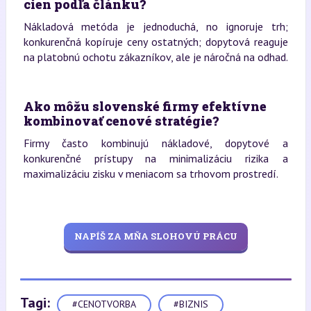
cien podľa článku?
Nákladová metóda je jednoduchá, no ignoruje trh;
konkurenčná kopíruje ceny ostatných; dopytová reaguje
na platobnú ochotu zákazníkov, ale je náročná na odhad.
Ako môžu slovenské firmy efektívne
kombinovať cenové stratégie?
Firmy často kombinujú nákladové, dopytové a
konkurenčné prístupy na minimalizáciu rizika a
maximalizáciu zisku v meniacom sa trhovom prostredí.
NAPÍŠ ZA MŇA SLOHOVÚ PRÁCU
Tagi:
#CENOTVORBA
#BIZNIS