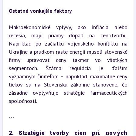
Ostatné vonkajšie faktory
Makroekonomické vplyvy, ako inflácia alebo 
recesia, majú priamy dopad na cenotvorbu. 
Napríklad po začiatku vojenského konfliktu na 
Ukrajine a prudkom raste energií museli slovenské 
firmy upravovať ceny takmer vo všetkých 
segmentoch. Štátna regulácia je ďalším 
významným činiteľom – napríklad, maximálne ceny 
liekov sú na Slovensku zákonne stanovené, čo 
zásadne ovplyvňuje stratégie farmaceutických 
spoločností.
---
2. Stratégie tvorby cien pri nových 