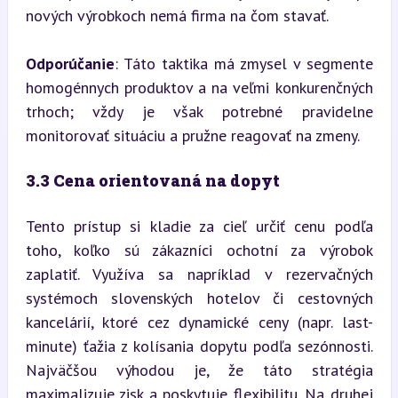
nových výrobkoch nemá firma na čom stavať.
Odporúčanie
: Táto taktika má zmysel v segmente 
homogénnych produktov a na veľmi konkurenčných 
trhoch; vždy je však potrebné pravidelne 
monitorovať situáciu a pružne reagovať na zmeny.
3.3 Cena orientovaná na dopyt
Tento prístup si kladie za cieľ určiť cenu podľa 
toho, koľko sú zákazníci ochotní za výrobok 
zaplatiť. Využíva sa napríklad v rezervačných 
systémoch slovenských hotelov či cestovných 
kancelárií, ktoré cez dynamické ceny (napr. last-
minute) ťažia z kolísania dopytu podľa sezónnosti. 
Najväčšou výhodou je, že táto stratégia 
maximalizuje zisk a poskytuje flexibilitu. Na druhej 