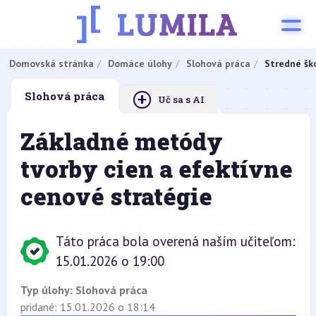
Domovská stránka
Domáce úlohy
Slohová práca
Stredné šk
+
Slohová práca
Uč sa s AI
Základné metódy
tvorby cien a efektívne
cenové stratégie
Táto práca bola overená naším učiteľom:
15.01.2026 o 19:00
Typ úlohy:
Slohová práca
pridané: 15.01.2026 o 18:14