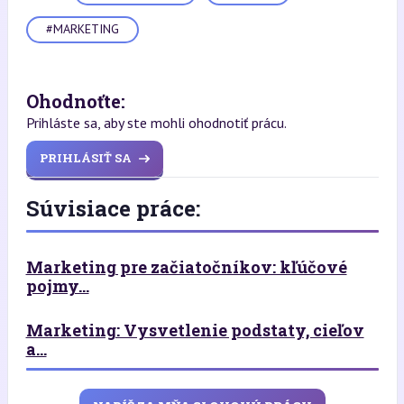
#MARKETING
Ohodnoťte:
Prihláste sa, aby ste mohli ohodnotiť prácu.
PRIHLÁSIŤ SA
Súvisiace práce:
Marketing pre začiatočníkov: kľúčové
pojmy...
Marketing: Vysvetlenie podstaty, cieľov
a...