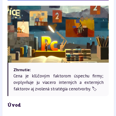
Zhrnutie:
Cena je kľúčovým faktorom úspechu firmy;
ovplyvňuje ju viacero interných a externých
faktorov aj zvolená stratégia cenotvorby. 🏷️
Úvod