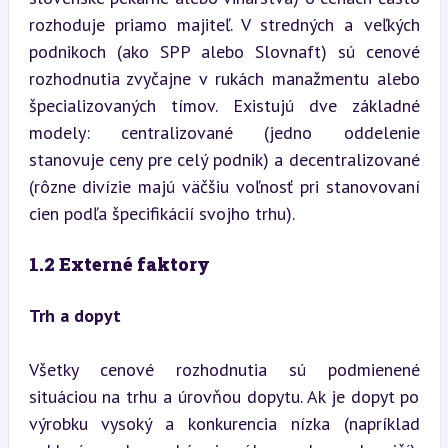
rozhoduje priamo majiteľ. V stredných a veľkých 
podnikoch (ako SPP alebo Slovnaft) sú cenové 
rozhodnutia zvyčajne v rukách manažmentu alebo 
špecializovaných tímov. Existujú dve základné 
modely: centralizované (jedno oddelenie 
stanovuje ceny pre celý podnik) a decentralizované 
(rôzne divízie majú väčšiu voľnosť pri stanovovaní 
cien podľa špecifikácií svojho trhu).
1.2 Externé faktory
Trh a dopyt
Všetky cenové rozhodnutia sú podmienené 
situáciou na trhu a úrovňou dopytu. Ak je dopyt po 
výrobku vysoký a konkurencia nízka (napríklad 