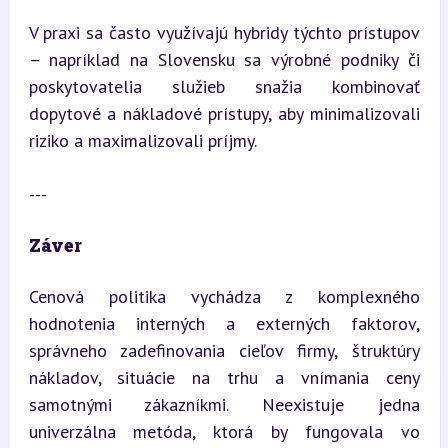
V praxi sa často využívajú hybridy týchto prístupov 
– napríklad na Slovensku sa výrobné podniky či 
poskytovatelia služieb snažia kombinovať 
dopytové a nákladové prístupy, aby minimalizovali 
riziko a maximalizovali príjmy.
---
Záver
Cenová politika vychádza z komplexného 
hodnotenia interných a externých faktorov, 
správneho zadefinovania cieľov firmy, štruktúry 
nákladov, situácie na trhu a vnímania ceny 
samotnými zákazníkmi. Neexistuje jedna 
univerzálna metóda, ktorá by fungovala vo 