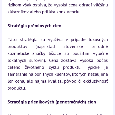
rizikom však ostáva, že vysoká cena odradí väčšinu 
zákazníkov alebo priláka konkurenciu.
Stratégia prémiových cien
Táto stratégia sa využíva v prípade luxusných 
produktov (napríklad slovenské prírodné 
kozmetické značky lišiace sa použitím výlučne 
lokálnych surovín). Cena zostáva vysoká počas 
celého životného cyklu produktu. Typické je 
zameranie na bonitných klientov, ktorých nezaujíma 
len cena, ale najmä kvalita, pôvod či exkluzívnosť 
produktu.
Stratégia prienikových (penetračných) cien