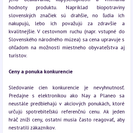
hodnoty produktu. Napríklad biopotraviny 
slovenských značiek sú drahšie, no ľudia ich 
nakupujú, lebo ich považujú za zdravšie a 
kvalitnejšie. V cestovnom ruchu (napr. vstupné do 
Slovenského národného múzea) sa cena upravuje s 
ohľadom na možnosti miestneho obyvateľstva aj 
turistov.
Ceny a ponuka konkurencie
Sledovanie cien konkurencie je nevyhnutnosť. 
Predajne s elektronikou ako Nay a Planeo sa 
neustále predbiehajú v akciových ponukách, ktoré 
určujú spotrebiteľskú referenčnú cenu. Ak jeden 
hráč zníži ceny, ostatní musia často reagovať, aby 
nestratili zákazníkov.