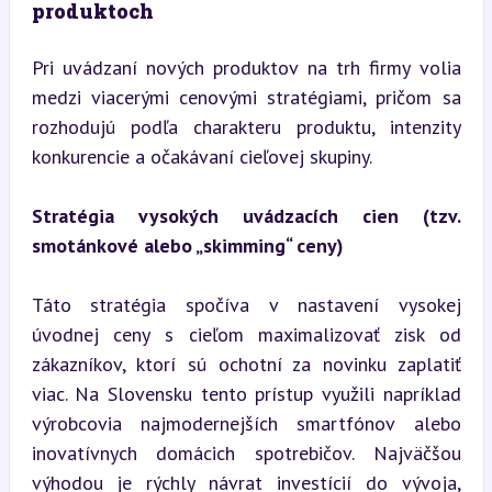
produktoch
Pri uvádzaní nových produktov na trh firmy volia 
medzi viacerými cenovými stratégiami, pričom sa 
rozhodujú podľa charakteru produktu, intenzity 
konkurencie a očakávaní cieľovej skupiny.
Stratégia vysokých uvádzacích cien (tzv. 
smotánkové alebo „skimming“ ceny)
Táto stratégia spočíva v nastavení vysokej 
úvodnej ceny s cieľom maximalizovať zisk od 
zákazníkov, ktorí sú ochotní za novinku zaplatiť 
viac. Na Slovensku tento prístup využili napríklad 
výrobcovia najmodernejších smartfónov alebo 
inovatívnych domácich spotrebičov. Najväčšou 
výhodou je rýchly návrat investícií do vývoja, 