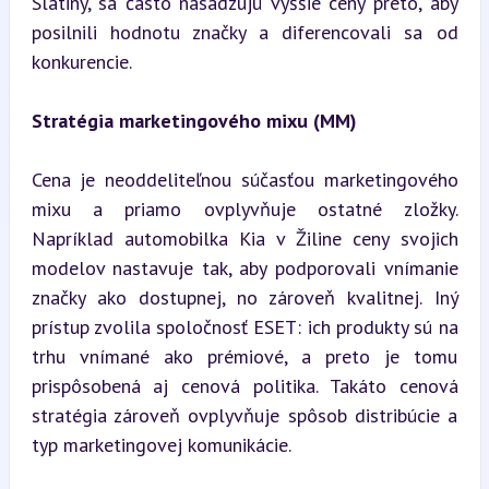
Slatiny, sa často nasadzujú vyššie ceny preto, aby 
posilnili hodnotu značky a diferencovali sa od 
konkurencie.
Stratégia marketingového mixu (MM)
Cena je neoddeliteľnou súčasťou marketingového 
mixu a priamo ovplyvňuje ostatné zložky. 
Napríklad automobilka Kia v Žiline ceny svojich 
modelov nastavuje tak, aby podporovali vnímanie 
značky ako dostupnej, no zároveň kvalitnej. Iný 
prístup zvolila spoločnosť ESET: ich produkty sú na 
trhu vnímané ako prémiové, a preto je tomu 
prispôsobená aj cenová politika. Takáto cenová 
stratégia zároveň ovplyvňuje spôsob distribúcie a 
typ marketingovej komunikácie.