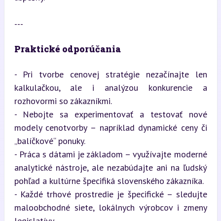
---
Praktické odporúčania
- Pri tvorbe cenovej stratégie nezačínajte len 
kalkulačkou, ale i analýzou konkurencie a 
rozhovormi so zákazníkmi.

- Nebojte sa experimentovať a testovať nové 
modely cenotvorby – napríklad dynamické ceny či 
„balíčkové“ ponuky.

- Práca s dátami je základom – využívajte moderné 
analytické nástroje, ale nezabúdajte ani na ľudský 
pohľad a kultúrne špecifiká slovenského zákazníka.

- Každé trhové prostredie je špecifické – sledujte 
maloobchodné siete, lokálnych výrobcov i zmeny 
legislatívy.