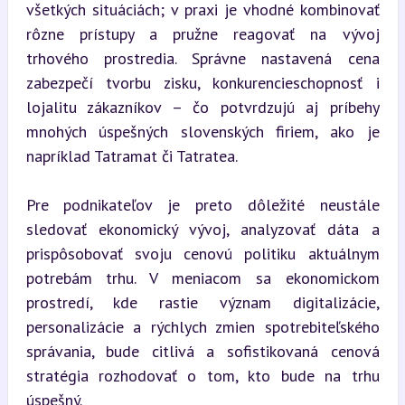
všetkých situáciách; v praxi je vhodné kombinovať 
rôzne prístupy a pružne reagovať na vývoj 
trhového prostredia. Správne nastavená cena 
zabezpečí tvorbu zisku, konkurencieschopnosť i 
lojalitu zákazníkov – čo potvrdzujú aj príbehy 
mnohých úspešných slovenských firiem, ako je 
napríklad Tatramat či Tatratea.
Pre podnikateľov je preto dôležité neustále 
sledovať ekonomický vývoj, analyzovať dáta a 
prispôsobovať svoju cenovú politiku aktuálnym 
potrebám trhu. V meniacom sa ekonomickom 
prostredí, kde rastie význam digitalizácie, 
personalizácie a rýchlych zmien spotrebiteľského 
správania, bude citlivá a sofistikovaná cenová 
stratégia rozhodovať o tom, kto bude na trhu 
úspešný.