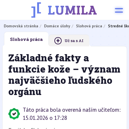
Domovská stránka
Domáce úlohy
Slohová práca
Stredné šk
+
Slohová práca
Uč sa s AI
Základné fakty a
funkcie kože – význam
najväčšieho ľudského
orgánu
Táto práca bola overená naším učiteľom:
15.01.2026 o 17:28