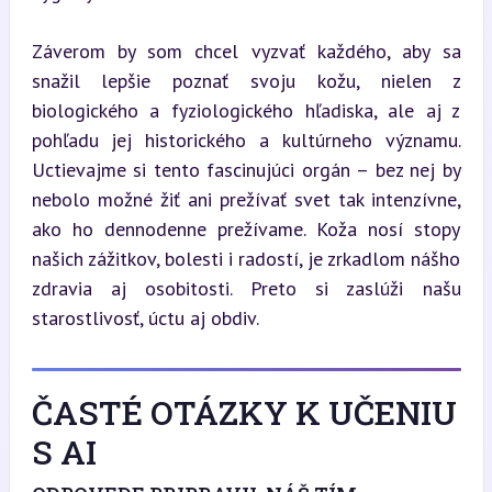
Záverom by som chcel vyzvať každého, aby sa 
snažil lepšie poznať svoju kožu, nielen z 
biologického a fyziologického hľadiska, ale aj z 
pohľadu jej historického a kultúrneho významu. 
Uctievajme si tento fascinujúci orgán – bez nej by 
nebolo možné žiť ani prežívať svet tak intenzívne, 
ako ho dennodenne prežívame. Koža nosí stopy 
našich zážitkov, bolesti i radostí, je zrkadlom nášho 
zdravia aj osobitosti. Preto si zaslúži našu 
starostlivosť, úctu aj obdiv.
ČASTÉ OTÁZKY K UČENIU
S AI