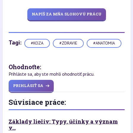
NAPÍŠ ZA MŇA SLOHOVÚ PRÁCU
Tagi:
#KOZA
#ZDRAVIE
#ANATOMIA
Ohodnoťte:
Prihláste sa, aby ste mohli ohodnotiť prácu.
PRIHLÁSIŤ SA
Súvisiace práce:
Základy liečiv: Typy, účinky a význam
v...