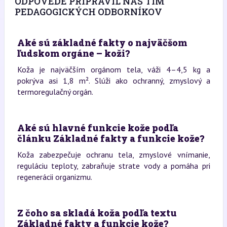
ODPOVEDE PRIPRAVIL NÁŠ TÍM
PEDAGOGICKÝCH ODBORNÍKOV
Aké sú základné fakty o najväčšom
ľudskom orgáne – koži?
Koža je najväčším orgánom tela, váži 4–4,5 kg a
pokrýva asi 1,8 m². Slúži ako ochranný, zmyslový a
termoregulačný orgán.
Aké sú hlavné funkcie kože podľa
článku Základné fakty a funkcie kože?
Koža zabezpečuje ochranu tela, zmyslové vnímanie,
reguláciu teploty, zabraňuje strate vody a pomáha pri
regenerácii organizmu.
Z čoho sa skladá koža podľa textu
Základné fakty a funkcie kože?