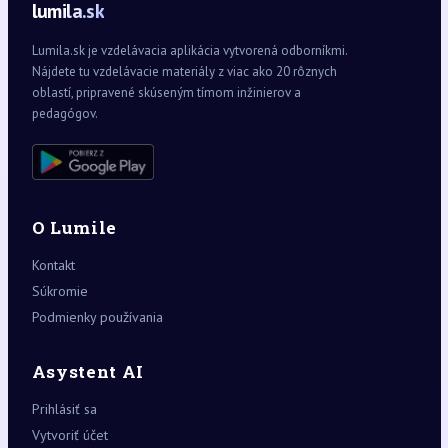
lumila.sk
Lumila.sk je vzdelávacia aplikácia vytvorená odborníkmi.
Nájdete tu vzdelávacie materiály z viac ako 20 rôznych
oblastí, pripravené skúseným tímom inžinierov a
pedagógov.
O Lumile
Kontakt
Súkromie
Podmienky používania
Asystent AI
Prihlásiť sa
Vytvoriť účet