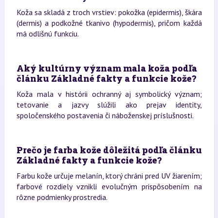
Koža sa skladá z troch vrstiev: pokožka (epidermis), škára
(dermis) a podkožné tkanivo (hypodermis), pričom každá
má odlišnú funkciu.
Aký kultúrny význam mala koža podľa
článku Základné fakty a funkcie kože?
Koža mala v histórii ochranný aj symbolický význam;
tetovanie a jazvy slúžili ako prejav identity,
spoločenského postavenia či náboženskej príslušnosti.
Prečo je farba kože dôležitá podľa článku
Základné fakty a funkcie kože?
Farbu kože určuje melanín, ktorý chráni pred UV žiarením;
farbové rozdiely vznikli evolučným prispôsobením na
rôzne podmienky prostredia.