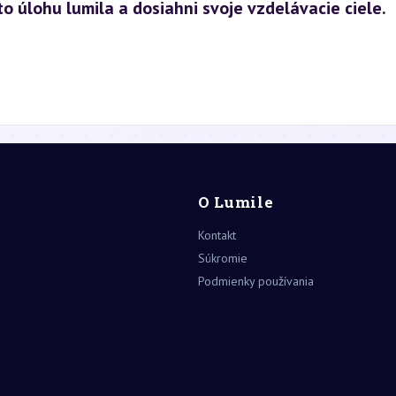
o úlohu lumila a dosiahni svoje vzdelávacie ciele.
O Lumile
Kontakt
Súkromie
Podmienky používania