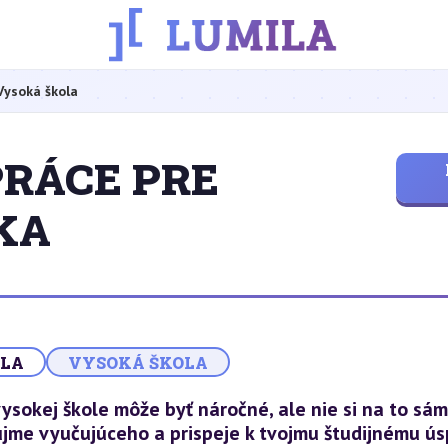
Vysoká škola
PRÁCE PRE
KA
OLA
VYSOKÁ ŠKOLA
ysokej škole môže byť náročné, ale nie si na to sám
ujme vyučujúceho a prispeje k tvojmu študijnému ú