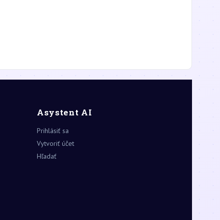
Asystent AI
Prihlásiť sa
Vytvoriť účet
Hľadať