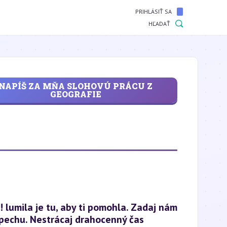
PRIHLÁSIŤ SA
HĽADAŤ
NAPÍŠ ZA MŇA SLOHOVÚ PRÁCU Z
GEOGRAFIE
! lumila je tu, aby ti pomohla. Zadaj nám
spechu. Nestrácaj drahocenný čas