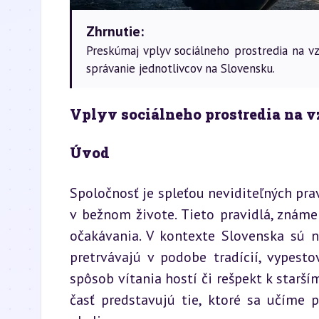
Zhrnutie:
Preskúmaj vplyv sociálneho prostredia na v
správanie jednotlivcov na Slovensku.
Vplyv sociálneho prostredia na v
Úvod
Spoločnosť je spleťou neviditeľných prav
v bežnom živote. Tieto pravidlá, známe
očakávania. V kontexte Slovenska sú n
pretrvávajú v podobe tradícií, vypesto
spôsob vítania hostí či rešpekt k starší
časť predstavujú tie, ktoré sa učíme