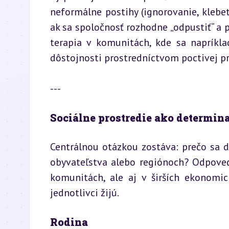
neformálne postihy (ignorovanie, klebety
ak sa spoločnosť rozhodne „odpustiť“ a 
terapia v komunitách, kde sa napríklad
dôstojnosti prostredníctvom poctivej pr
---
Sociálne prostredie ako determin
Centrálnou otázkou zostáva: prečo sa de
obyvateľstva alebo regiónoch? Odpoveď 
komunitách, ale aj v širších ekonomic
jednotlivci žijú.
Rodina