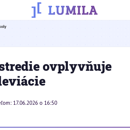
koly
stredie ovplyvňuje
deviácie
ľom: 17.06.2026 o 16:50