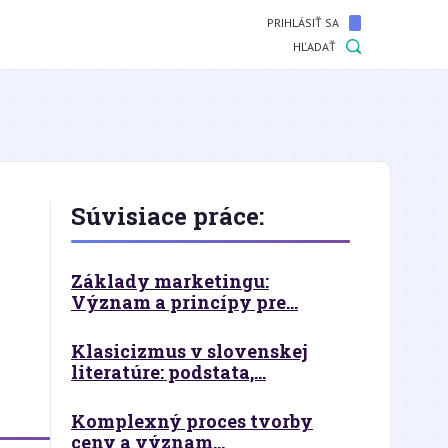
PRIHLÁSIŤ SA
HĽADAŤ
Súvisiace práce:
Základy marketingu:
Význam a princípy pre...
Klasicizmus v slovenskej
literatúre: podstata,...
Komplexný proces tvorby
ceny a význam...