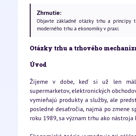
Zhrnutie:
Objavte základné otázky trhu a princípy
moderného trhu a ekonomiky v praxi.
Otázky trhu a trhového mechani
Úvod
Žijeme v dobe, keď si už len málok
supermarketov, elektronických obchodov č
vymieňajú produkty a služby, ale preds
posledné desaťročia, najmä po zmene s
roku 1989, sa význam trhu ako nástroja k