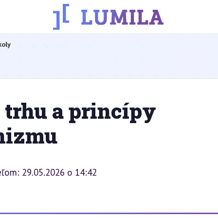
koly
trhu a princípy
nizmu
eľom: 29.05.2026 o 14:42