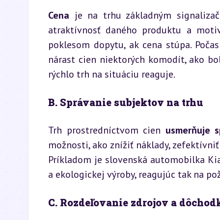
Cena
 je na trhu základným signalizač
atraktívnosť daného produktu a motivu
poklesom dopytu, ak cena stúpa. Počas
nárast cien niektorých komodít, ako boli
rýchlo trh na situáciu reaguje.
B. Správanie subjektov na trhu
Trh prostredníctvom cien 
usmerňuje s
možnosti, ako znížiť náklady, zefektívniť
Príkladom je slovenská automobilka Kia
a ekologickej výroby, reagujúc tak na po
C. Rozdeľovanie zdrojov a dôchod