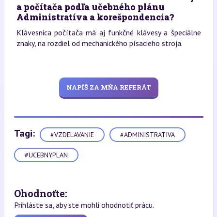
a počítača podľa učebného plánu
Administratíva a korešpondencia?
Klávesnica počítača má aj funkčné klávesy a špeciálne
znaky, na rozdiel od mechanického písacieho stroja.
NAPÍŠ ZA MŇA REFERÁT
Tagi:
#VZDELAVANIE
#ADMINISTRATIVA
#UCEBNYPLAN
Ohodnoťte:
Prihláste sa, aby ste mohli ohodnotiť prácu.