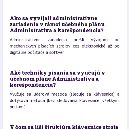
Ako sa vyvíjali administratívne
zariadenia v rámci učebného plánu
Administratíva a korešpondencia?
Administratívne zariadenia prešli vývojom od
mechanických písacích strojov cez elektronické až po
digitálne počítače a softvér.
Aké techniky písania sa vyučujú v
učebnom pláne Administratíva a
korešpondencia?
Vyučuje sa úderová metóda (sleduje sa klávesnica) a
dotyková metóda (bez sledovania klávesnice, všetkými
prstami).
V čom sa líši štruktúra klávesnice stroja