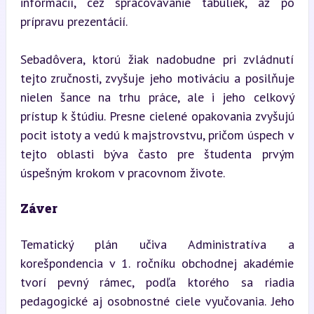
informácií, cez spracovávanie tabuliek, až po 
prípravu prezentácií.
Sebadôvera, ktorú žiak nadobudne pri zvládnutí 
tejto zručnosti, zvyšuje jeho motiváciu a posilňuje 
nielen šance na trhu práce, ale i jeho celkový 
prístup k štúdiu. Presne cielené opakovania zvyšujú 
pocit istoty a vedú k majstrovstvu, pričom úspech v 
tejto oblasti býva často pre študenta prvým 
úspešným krokom v pracovnom živote.
Záver
Tematický plán učiva Administratíva a 
korešpondencia v 1. ročníku obchodnej akadémie 
tvorí pevný rámec, podľa ktorého sa riadia 
pedagogické aj osobnostné ciele vyučovania. Jeho 