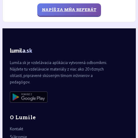
NAPÍŠ ZA MŇA REFERÁT
lumila.sk
Lumila.sk je vzdelávacia aplikácia vytvorená odborníkmi.
Nájdete tu vzdelávacie materiály z viac ako 20 rôznych
oblastí, pripravené skúseným tímom inžinierov a
pedagógov.
O Lumile
Kontakt
Súkromie