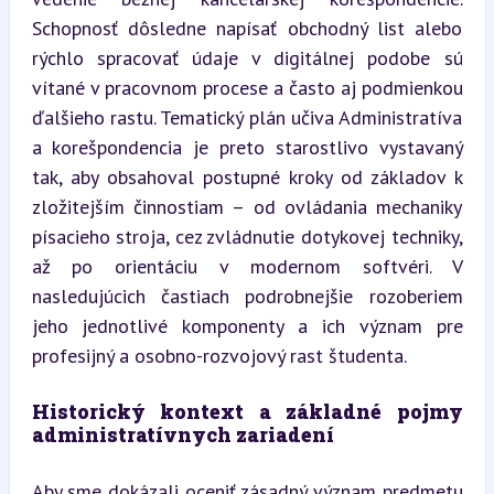
Schopnosť dôsledne napísať obchodný list alebo 
rýchlo spracovať údaje v digitálnej podobe sú 
vítané v pracovnom procese a často aj podmienkou 
ďalšieho rastu. Tematický plán učiva Administratíva 
a korešpondencia je preto starostlivo vystavaný 
tak, aby obsahoval postupné kroky od základov k 
zložitejším činnostiam – od ovládania mechaniky 
písacieho stroja, cez zvládnutie dotykovej techniky, 
až po orientáciu v modernom softvéri. V 
nasledujúcich častiach podrobnejšie rozoberiem 
jeho jednotlivé komponenty a ich význam pre 
profesijný a osobno-rozvojový rast študenta.
Historický kontext a základné pojmy 
administratívnych zariadení
Aby sme dokázali oceniť zásadný význam predmetu 