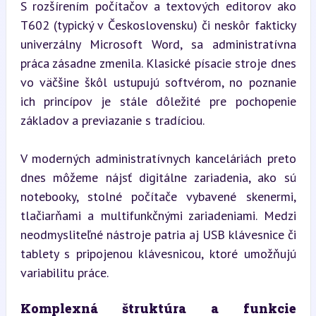
S rozšírením počítačov a textových editorov ako 
T602 (typický v Československu) či neskôr fakticky 
univerzálny Microsoft Word, sa administratívna 
práca zásadne zmenila. Klasické písacie stroje dnes 
vo väčšine škôl ustupujú softvérom, no poznanie 
ich princípov je stále dôležité pre pochopenie 
základov a previazanie s tradíciou.
V moderných administratívnych kanceláriách preto 
dnes môžeme nájsť digitálne zariadenia, ako sú 
notebooky, stolné počítače vybavené skenermi, 
tlačiarňami a multifunkčnými zariadeniami. Medzi 
neodmysliteľné nástroje patria aj USB klávesnice či 
tablety s pripojenou klávesnicou, ktoré umožňujú 
variabilitu práce.
Komplexná štruktúra a funkcie 