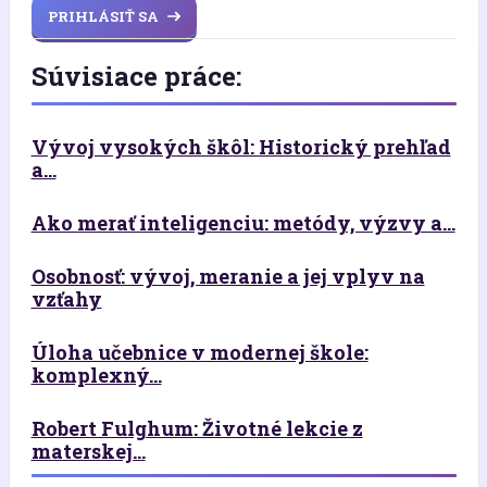
PRIHLÁSIŤ SA
Súvisiace práce:
Vývoj vysokých škôl: Historický prehľad
a...
Ako merať inteligenciu: metódy, výzvy a...
Osobnosť: vývoj, meranie a jej vplyv na
vzťahy
Úloha učebnice v modernej škole:
komplexný...
Robert Fulghum: Životné lekcie z
materskej...