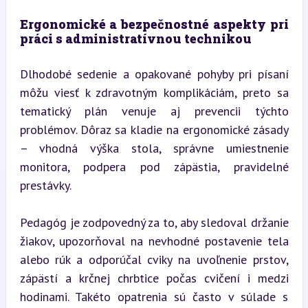
Ergonomické a bezpečnostné aspekty pri 
práci s administratívnou technikou
Dlhodobé sedenie a opakované pohyby pri písaní 
môžu viesť k zdravotným komplikáciám, preto sa 
tematický plán venuje aj prevencii týchto 
problémov. Dôraz sa kladie na ergonomické zásady 
– vhodná výška stola, správne umiestnenie 
monitora, podpera pod zápästia, pravidelné 
prestávky.
Pedagóg je zodpovedný za to, aby sledoval držanie 
žiakov, upozorňoval na nevhodné postavenie tela 
alebo rúk a odporúčal cviky na uvoľnenie prstov, 
zápästí a krčnej chrbtice počas cvičení i medzi 
hodinami. Takéto opatrenia sú často v súlade s 