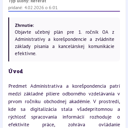
Typ úlohy:
Referát
pridané: 4.02.2026 o 6:01
Zhrnutie:
Objavte učebný plán pre 1. ročník OA z
Administratívy a korešpondencie a zvládnite
základy písania a kancelárskej komunikácie
efektívne.
Úvod
Predmet Administratíva a korešpondencia patrí 
medzi základné piliere odborného vzdelávania v 
prvom ročníku obchodnej akadémie. V prostredí, 
kde sa digitalizácia stala všadeprítomnou a 
rýchlosť spracovania informácií rozhoduje o 
efektivite práce, zohráva ovládanie 