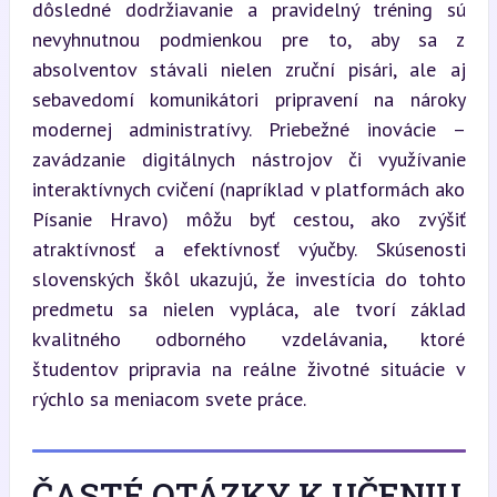
dôsledné dodržiavanie a pravidelný tréning sú 
nevyhnutnou podmienkou pre to, aby sa z 
absolventov stávali nielen zruční pisári, ale aj 
sebavedomí komunikátori pripravení na nároky 
modernej administratívy. Priebežné inovácie – 
zavádzanie digitálnych nástrojov či využívanie 
interaktívnych cvičení (napríklad v platformách ako 
Písanie Hravo) môžu byť cestou, ako zvýšiť 
atraktívnosť a efektívnosť výučby. Skúsenosti 
slovenských škôl ukazujú, že investícia do tohto 
predmetu sa nielen vypláca, ale tvorí základ 
kvalitného odborného vzdelávania, ktoré 
študentov pripravia na reálne životné situácie v 
rýchlo sa meniacom svete práce.
ČASTÉ OTÁZKY K UČENIU