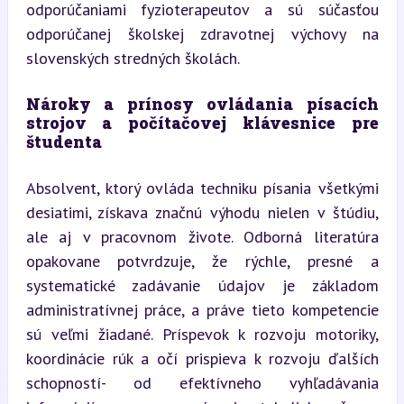
odporúčaniami fyzioterapeutov a sú súčasťou 
odporúčanej školskej zdravotnej výchovy na 
slovenských stredných školách.
Nároky a prínosy ovládania písacích 
strojov a počítačovej klávesnice pre 
študenta
Absolvent, ktorý ovláda techniku písania všetkými 
desiatimi, získava značnú výhodu nielen v štúdiu, 
ale aj v pracovnom živote. Odborná literatúra 
opakovane potvrdzuje, že rýchle, presné a 
systematické zadávanie údajov je základom 
administratívnej práce, a práve tieto kompetencie 
sú veľmi žiadané. Príspevok k rozvoju motoriky, 
koordinácie rúk a očí prispieva k rozvoju ďalších 
schopností- od efektívneho vyhľadávania 