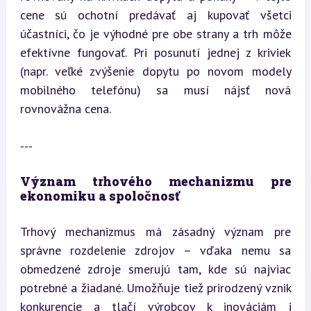
cene sú ochotní predávať aj kupovať všetci 
účastníci, čo je výhodné pre obe strany a trh môže 
efektívne fungovať. Pri posunutí jednej z kriviek 
(napr. veľké zvýšenie dopytu po novom modely 
mobilného telefónu) sa musí nájsť nová 
rovnovážna cena.
---
Význam trhového mechanizmu pre 
ekonomiku a spoločnosť
Trhový mechanizmus má zásadný význam pre 
správne rozdelenie zdrojov – vďaka nemu sa 
obmedzené zdroje smerujú tam, kde sú najviac 
potrebné a žiadané. Umožňuje tiež prirodzený vznik 
konkurencie a tlačí výrobcov k inováciám i 