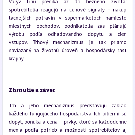
Vplyv trhu preniká až do bežného života: 
spotrebitelia reagujú na cenové signály – nákup 
lacnejších potravín v supermarketoch namiesto 
miestnych obchodov, podnikatelia zas plánujú 
výrobu podľa odhadovaného dopytu a cien 
vstupov. Trhový mechanizmus je tak priamo 
naviazaný na životnú úroveň a hospodársky rast 
krajiny.
---
Zhrnutie a záver
Trh a jeho mechanizmus predstavujú základ 
každého fungujúceho hospodárstva. Ich piliermi sú 
dopyt, ponuka a cena – prvky, ktoré sa každodenne 
menia podľa potrieb a možností spotrebiteľov aj 