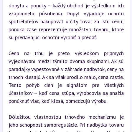
dopytu a ponuky – každý obchod je výsledkom ich 
vzájomného pôsobenia. Dopyt vyjadruje ochotu 
spotrebiteľov nakupovať určitý tovar za istú cenu; 
ponuka zase reprezentuje množstvo tovaru, ktoré 
sú predávajúci ochotní vyrobiť a predať.
Cena na trhu je preto výsledkom priamych 
vyjednávaní medzi týmito dvoma skupinami. Ak sú 
paradajky vypestované v záhrade nadbytok, ceny na 
trhoch klesajú. Ak sa však urodilo málo, cena rastie. 
Tento pohyb cien je signálom pre všetkých 
účastníkov – keď cena stúpa, výrobcovia sa snažia 
ponúknuť viac, keď klesá, obmedzujú výrobu.
Dôležitou vlastnosťou trhového mechanizmu je 
jeho schopnosť samoregulácie. Pri nadbytku tovaru 