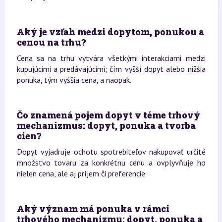
Aký je vzťah medzi dopytom, ponukou a
cenou na trhu?
Cena sa na trhu vytvára všetkými interakciami medzi
kupujúcimi a predávajúcimi; čím vyšší dopyt alebo nižšia
ponuka, tým vyššia cena, a naopak.
Čo znamená pojem dopyt v téme trhový
mechanizmus: dopyt, ponuka a tvorba
cien?
Dopyt vyjadruje ochotu spotrebiteľov nakupovať určité
množstvo tovaru za konkrétnu cenu a ovplyvňuje ho
nielen cena, ale aj príjem či preferencie.
Aký význam má ponuka v rámci
trhového mechanizmu: dopyt, ponuka a