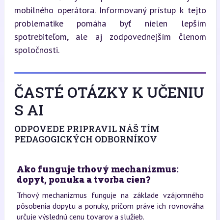
mobilného operátora. Informovaný prístup k tejto 
problematike pomáha byť nielen lepším 
spotrebiteľom, ale aj zodpovednejším členom 
spoločnosti.
ČASTÉ OTÁZKY K UČENIU
S AI
ODPOVEDE PRIPRAVIL NÁŠ TÍM
PEDAGOGICKÝCH ODBORNÍKOV
Ako funguje trhový mechanizmus:
dopyt, ponuka a tvorba cien?
Trhový mechanizmus funguje na základe vzájomného
pôsobenia dopytu a ponuky, pričom práve ich rovnováha
určuje výslednú cenu tovarov a služieb.