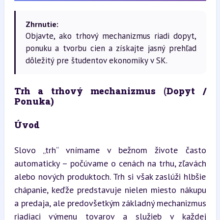
Zhrnutie:
Objavte, ako trhový mechanizmus riadi dopyt,
ponuku a tvorbu cien a získajte jasný prehľad
dôležitý pre študentov ekonomiky v SK.
Trh a trhový mechanizmus (Dopyt / 
Ponuka)
Úvod
Slovo „trh“ vnímame v bežnom živote často 
automaticky – počúvame o cenách na trhu, zľavách 
alebo nových produktoch. Trh si však zaslúži hlbšie 
chápanie, keďže predstavuje nielen miesto nákupu 
a predaja, ale predovšetkým základný mechanizmus 
riadiaci výmenu tovarov a služieb v každej 