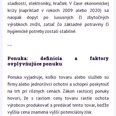
sladkostí, elektroniky, hračiek. V čase ekonomickej 
krízy (napríklad v rokoch 2009 alebo 2020) sa 
naopak dopyt po luxusných či zbytočných 
výrobkoch znížil, zatiaľ čo základné potraviny či 
hygienické potreby zostali stabilné.
---
Ponuka: definícia a faktory 
ovplyvňujúce ponuku
Ponuka vyjadruje, koľko tovaru alebo služieb sú 
firmy alebo jednotlivci ochotní a schopní poskytnúť 
na trh pri rôznych cenách. Zákon rastúcej ponuky 
hovorí, že s rastom ceny tovaru rastie ochota 
výrobcov produkovať a predávať tento tovar, keďže 
vyššia cena znamená vyšší potenciálny zisk.