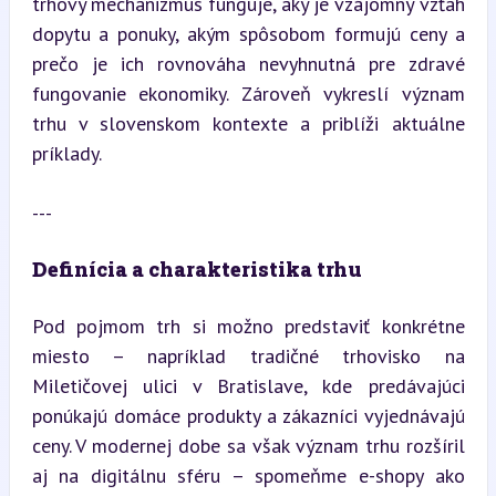
trhový mechanizmus funguje, aký je vzájomný vzťah 
dopytu a ponuky, akým spôsobom formujú ceny a 
prečo je ich rovnováha nevyhnutná pre zdravé 
fungovanie ekonomiky. Zároveň vykreslí význam 
trhu v slovenskom kontexte a priblíži aktuálne 
príklady.
---
Definícia a charakteristika trhu
Pod pojmom trh si možno predstaviť konkrétne 
miesto – napríklad tradičné trhovisko na 
Miletičovej ulici v Bratislave, kde predávajúci 
ponúkajú domáce produkty a zákazníci vyjednávajú 
ceny. V modernej dobe sa však význam trhu rozšíril 
aj na digitálnu sféru – spomeňme e-shopy ako 