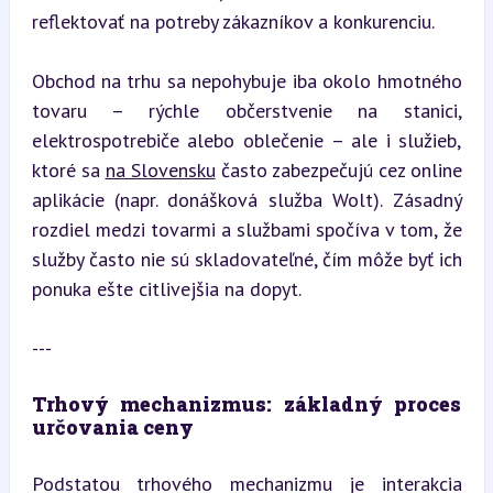
reflektovať na potreby zákazníkov a konkurenciu.
Obchod na trhu sa nepohybuje iba okolo hmotného 
tovaru – rýchle občerstvenie na stanici, 
elektrospotrebiče alebo oblečenie – ale i služieb, 
ktoré sa 
na Slovensku
 často zabezpečujú cez online 
aplikácie (napr. donášková služba Wolt). Zásadný 
rozdiel medzi tovarmi a službami spočíva v tom, že 
služby často nie sú skladovateľné, čím môže byť ich 
ponuka ešte citlivejšia na dopyt.
---
Trhový mechanizmus: základný proces 
určovania ceny
Podstatou trhového mechanizmu je interakcia 