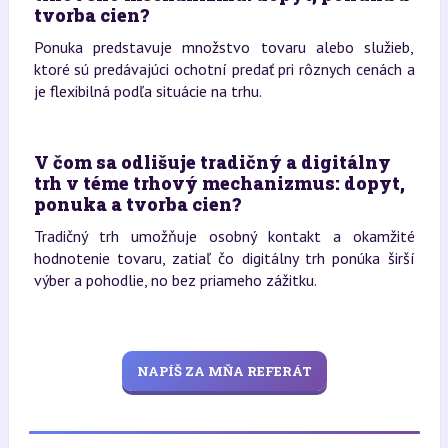
tvorba cien?
Ponuka predstavuje množstvo tovaru alebo služieb,
ktoré sú predávajúci ochotní predať pri rôznych cenách a
je flexibilná podľa situácie na trhu.
V čom sa odlišuje tradičný a digitálny
trh v téme trhový mechanizmus: dopyt,
ponuka a tvorba cien?
Tradičný trh umožňuje osobný kontakt a okamžité
hodnotenie tovaru, zatiaľ čo digitálny trh ponúka širší
výber a pohodlie, no bez priameho zážitku.
NAPÍŠ ZA MŇA REFERÁT