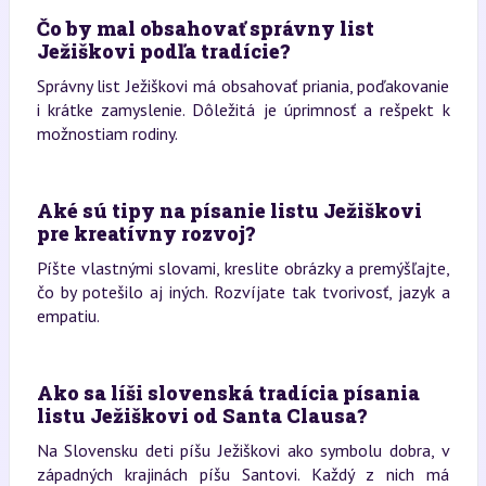
Čo by mal obsahovať správny list
Ježiškovi podľa tradície?
Správny list Ježiškovi má obsahovať priania, poďakovanie
i krátke zamyslenie. Dôležitá je úprimnosť a rešpekt k
možnostiam rodiny.
Aké sú tipy na písanie listu Ježiškovi
pre kreatívny rozvoj?
Píšte vlastnými slovami, kreslite obrázky a premýšľajte,
čo by potešilo aj iných. Rozvíjate tak tvorivosť, jazyk a
empatiu.
Ako sa líši slovenská tradícia písania
listu Ježiškovi od Santa Clausa?
Na Slovensku deti píšu Ježiškovi ako symbolu dobra, v
západných krajinách píšu Santovi. Každý z nich má