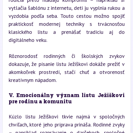
vytlačia šablónu z internetu, deti ju vyplnia rukou a 
vyzdobia podľa seba. Touto cestou možno spojiť 
praktickosť modernej techniky s trvácnosťou 
klasického listu a prenášať tradíciu aj do 
digitálneho veku.
Rôznorodosť rodinných či školských zvykov 
dokazuje, že písanie listu Ježiškovi dokáže prežiť v 
akomkoľvek prostredí, stačí chuť a otvorenosť 
kreatívnym nápadom.
V. Emocionálny význam listu Ježiškovi 
pre rodinu a komunitu
Kúzlo listu Ježiškovi tkvie najmä v spoločných 
chvíľach, ktoré jeho príprava prináša. Rodinné zvyky 
– napríklad rozprávanie o darčekoch, spoločné 