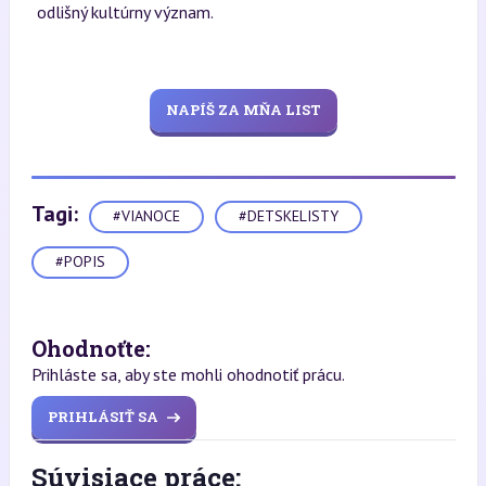
odlišný kultúrny význam.
NAPÍŠ ZA MŇA LIST
Tagi:
#VIANOCE
#DETSKELISTY
#POPIS
Ohodnoťte:
Prihláste sa, aby ste mohli ohodnotiť prácu.
PRIHLÁSIŤ SA
Súvisiace práce: