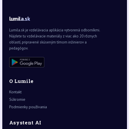
lumila.sk
Lumila.sk je vzdelávacia aplikácia vytvorená odborníkmi.
Nájdete tu vzdelávacie materiály z viac ako 20 rôznych
oblastí, pripravené skúseným tímom inžinierov a
pedagógov.
O Lumile
Kontakt
Súkromie
Podmienky používania
Asystent AI