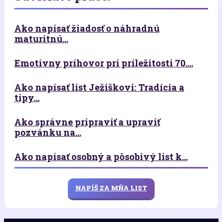
Ako napísať žiadosť o náhradnú
maturitnú...
Emotívny príhovor pri príležitosti 70....
Ako napísať list Ježiškovi: Tradícia a
tipy...
Ako správne pripraviť a upraviť
pozvánku na...
Ako napísať osobný a pôsobivý list k...
NAPÍŠ ZA MŇA LIST