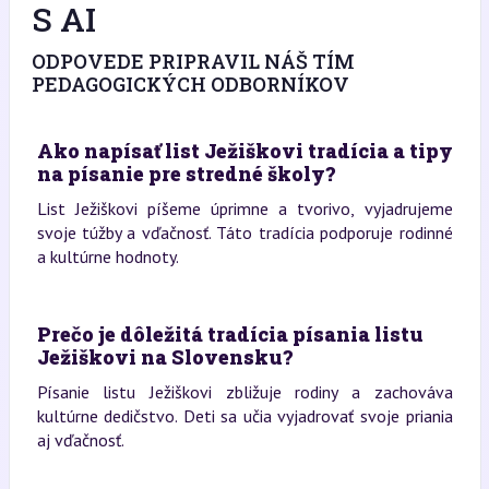
S AI
ODPOVEDE PRIPRAVIL NÁŠ TÍM
PEDAGOGICKÝCH ODBORNÍKOV
Ako napísať list Ježiškovi tradícia a tipy
na písanie pre stredné školy?
List Ježiškovi píšeme úprimne a tvorivo, vyjadrujeme
svoje túžby a vďačnosť. Táto tradícia podporuje rodinné
a kultúrne hodnoty.
Prečo je dôležitá tradícia písania listu
Ježiškovi na Slovensku?
Písanie listu Ježiškovi zbližuje rodiny a zachováva
kultúrne dedičstvo. Deti sa učia vyjadrovať svoje priania
aj vďačnosť.