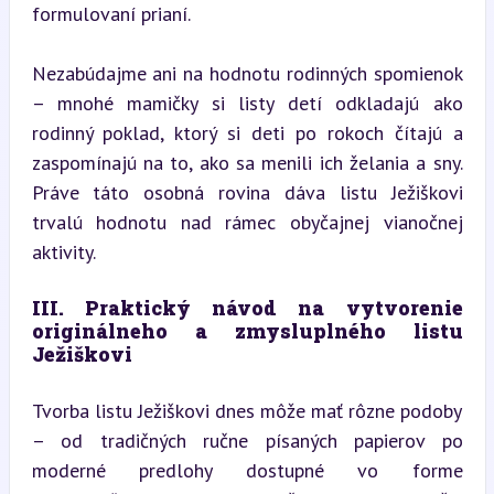
formulovaní prianí.
Nezabúdajme ani na hodnotu rodinných spomienok 
– mnohé mamičky si listy detí odkladajú ako 
rodinný poklad, ktorý si deti po rokoch čítajú a 
zaspomínajú na to, ako sa menili ich želania a sny. 
Práve táto osobná rovina dáva listu Ježiškovi 
trvalú hodnotu nad rámec obyčajnej vianočnej 
aktivity.
III. Praktický návod na vytvorenie 
originálneho a zmysluplného listu 
Ježiškovi
Tvorba listu Ježiškovi dnes môže mať rôzne podoby 
– od tradičných ručne písaných papierov po 
moderné predlohy dostupné vo forme 