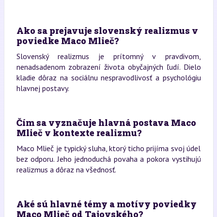
Ako sa prejavuje slovenský realizmus v
poviedke Maco Mlieč?
Slovenský realizmus je prítomný v pravdivom,
nenadsadenom zobrazení života obyčajných ľudí. Dielo
kladie dôraz na sociálnu nespravodlivosť a psychológiu
hlavnej postavy.
Čím sa vyznačuje hlavná postava Maco
Mlieč v kontexte realizmu?
Maco Mlieč je typický sluha, ktorý ticho prijíma svoj údel
bez odporu. Jeho jednoduchá povaha a pokora vystihujú
realizmus a dôraz na všednosť.
Aké sú hlavné témy a motívy poviedky
Maco Mlieč od Tajovského?