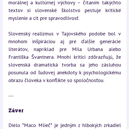
morálnej a kultúrnej výchovy – čítaním takýchto 
textov si slovenské školstvo pestuje kritické 
myslenie a cit pre spravodlivosť.
Slovenský realizmus v Tajovského podobe bol v 
mnohom inšpiráciou aj pre ďalšie generácie 
literátov, napríklad pre Mila Urbana alebo 
Františka Švantnera. Mnohí kritici zdôrazňujú, že 
slovenská dramatická tvorba sa jeho zásluhou 
posunula od ľudovej anekdoty k psychologickému 
obrazu človeka v konflikte so spoločnosťou.
---
Záver
Dielo *Maco Mlieč* je jedným z hlbokých zrkadiel 