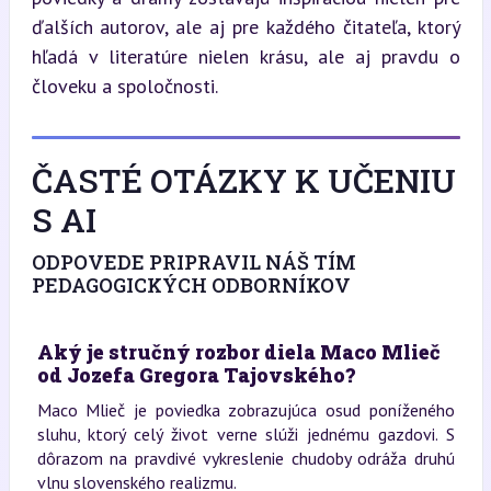
ďalších autorov, ale aj pre každého čitateľa, ktorý 
hľadá v literatúre nielen krásu, ale aj pravdu o 
človeku a spoločnosti.
ČASTÉ OTÁZKY K UČENIU
S AI
ODPOVEDE PRIPRAVIL NÁŠ TÍM
PEDAGOGICKÝCH ODBORNÍKOV
Aký je stručný rozbor diela Maco Mlieč
od Jozefa Gregora Tajovského?
Maco Mlieč je poviedka zobrazujúca osud poníženého
sluhu, ktorý celý život verne slúži jednému gazdovi. S
dôrazom na pravdivé vykreslenie chudoby odráža druhú
vlnu slovenského realizmu.