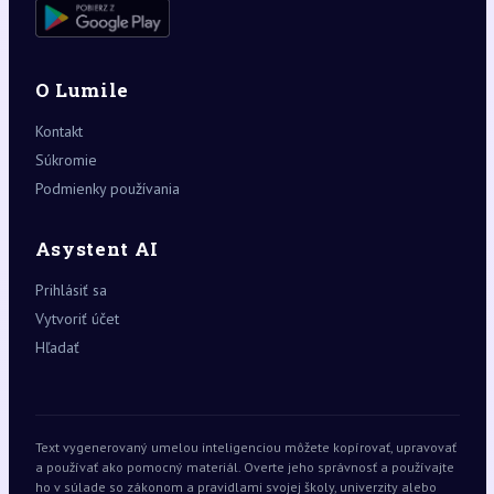
O Lumile
Kontakt
Súkromie
Podmienky používania
Asystent AI
Prihlásiť sa
Vytvoriť účet
Hľadať
Text vygenerovaný umelou inteligenciou môžete kopírovať, upravovať
a používať ako pomocný materiál. Overte jeho správnosť a používajte
ho v súlade so zákonom a pravidlami svojej školy, univerzity alebo