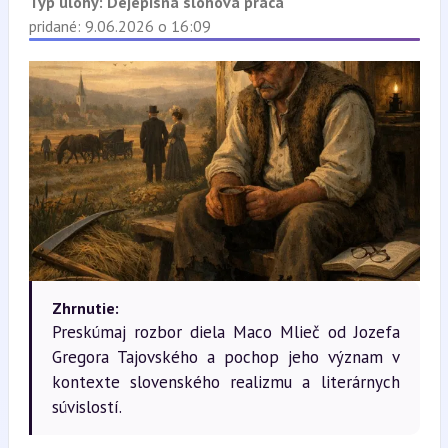
Typ úlohy:
Dejepisná slohová práca
pridané: 9.06.2026 o 16:09
Zhrnutie:
Preskúmaj rozbor diela Maco Mlieč od Jozefa
Gregora Tajovského a pochop jeho význam v
kontexte slovenského realizmu a literárnych
súvislostí.