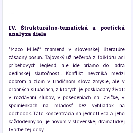
---
IV. Štrukturálno-tematická a poetická 
analýza diela 
*Maco Mlieč* znamená v slovenskej literatúre 
zásadný posun. Tajovský už nečerpá z folklóru ani 
príbehových legiend, ale ide priamo do jadra 
dedinskej skutočnosti. Konflikt nevzniká medzi 
dobrom a zlom v tradičnom slova zmysle, ale v 
drobných situáciách, z ktorých je poskladaný život: 
v rozdávaní sľubov, v posedeniach na lavičke, v 
spomienkach na mladosť bez vyhliadok na 
dôchodok. Táto koncentrácia na jednotlivca a jeho 
každodenný boj je novum v slovenskej dramatickej 
tvorbe tej doby.