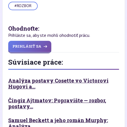
#ROZBOR
Ohodnoťte:
Prihláste sa, aby ste mohli ohodnotiť prácu.
PRIHLÁSIŤ SA
Súvisiace práce:
Analýza postavy Cosette vo Victorovi
Hugovi a...
Čingiz Ajtmatov: Popravište — rozbor,
postavy...
Samuel Beckett a jeho román Murphy:
Analýza...