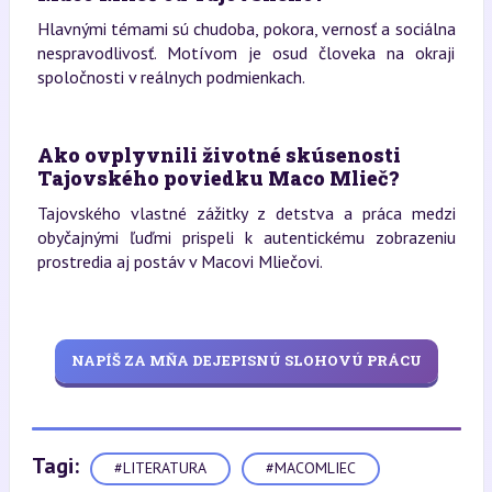
Hlavnými témami sú chudoba, pokora, vernosť a sociálna
nespravodlivosť. Motívom je osud človeka na okraji
spoločnosti v reálnych podmienkach.
Ako ovplyvnili životné skúsenosti
Tajovského poviedku Maco Mlieč?
Tajovského vlastné zážitky z detstva a práca medzi
obyčajnými ľuďmi prispeli k autentickému zobrazeniu
prostredia aj postáv v Macovi Mliečovi.
NAPÍŠ ZA MŇA DEJEPISNÚ SLOHOVÚ PRÁCU
Tagi:
#LITERATURA
#MACOMLIEC