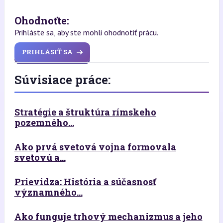
Ohodnoťte:
Prihláste sa, aby ste mohli ohodnotiť prácu.
PRIHLÁSIŤ SA
Súvisiace práce:
Stratégie a štruktúra rímskeho
pozemného...
Ako prvá svetová vojna formovala
svetovú a...
Prievidza: História a súčasnosť
významného...
Ako funguje trhový mechanizmus a jeho