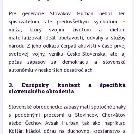
Pre generácie Slovákov Hurban nebol len 
spisovateľom, ale predovšetkým symbolom – 
muža, ktorý svojím životom a dielom 
materializoval ideál obetavosti, odvahy a služby 
národu. Z jeho odkazu čerpali aktivisti v čase prvej 
svetovej vojny, vzniku Česko-Slovenska, ale aj 
počas zápasov za demokraciu a slovenskú 
autonómiu v neskorších desaťročiach.
3. Európsky kontext a špecifiká 
slovenského obrodenia
Slovenské obrodenecké zápasy mali spoločné znaky 
s podobnými procesmi u Slovincov, Chorvátov 
alebo Čechov. Avšak Hurban tak ako napríklad 
Kollár, kládol dôraz na duchovno, kresťanstvo a 