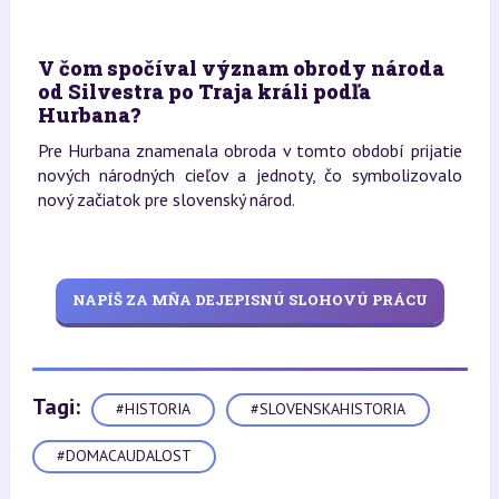
V čom spočíval význam obrody národa
od Silvestra po Traja králi podľa
Hurbana?
Pre Hurbana znamenala obroda v tomto období prijatie
nových národných cieľov a jednoty, čo symbolizovalo
nový začiatok pre slovenský národ.
NAPÍŠ ZA MŇA DEJEPISNÚ SLOHOVÚ PRÁCU
Tagi:
#HISTORIA
#SLOVENSKAHISTORIA
#DOMACAUDALOST