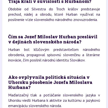
Traja králi v súvislosti s Hurbanom?
Obdobie od Silvestra do Troch kráľov predstavuje
prechod, nádej a obrodu, ktoré Hurban využíval na
posilnenie vízie slovenského národného znovuzrodenia.
Čím sa Jozef Miloslav Hurban preslávil
v dejinách slovenského národa?
Hurban bol kľúčovým predstaviteľom národného
obrodenia, propagoval spisovnú slovenčinu a literárne
inovácie, čím posilnil národnú identitu Slovákov.
Ako ovplyvnila politická situácia v
Uhorsku pôsobenie Jozefa Miloslava
Hurbana?
Maďarizačný tlak a potláčanie slovenského jazyka v
Uhorsku viedli Hurbana k aktivite za kultúrnu a jazykovú
emancipáciu slovenského národa.