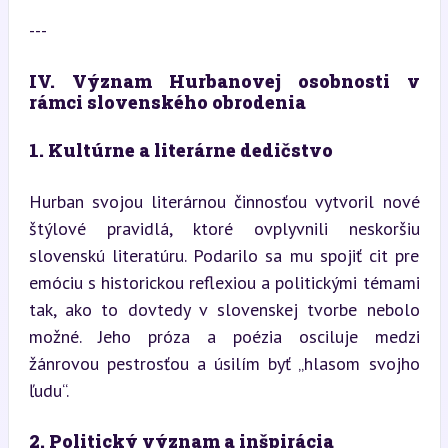
---
IV. Význam Hurbanovej osobnosti v 
rámci slovenského obrodenia
1. Kultúrne a literárne dedičstvo
Hurban svojou literárnou činnosťou vytvoril nové 
štýlové pravidlá, ktoré ovplyvnili neskoršiu 
slovenskú literatúru. Podarilo sa mu spojiť cit pre 
emóciu s historickou reflexiou a politickými témami 
tak, ako to dovtedy v slovenskej tvorbe nebolo 
možné. Jeho próza a poézia osciluje medzi 
žánrovou pestrosťou a úsilím byť „hlasom svojho 
ľudu“.
2. Politický význam a inšpirácia