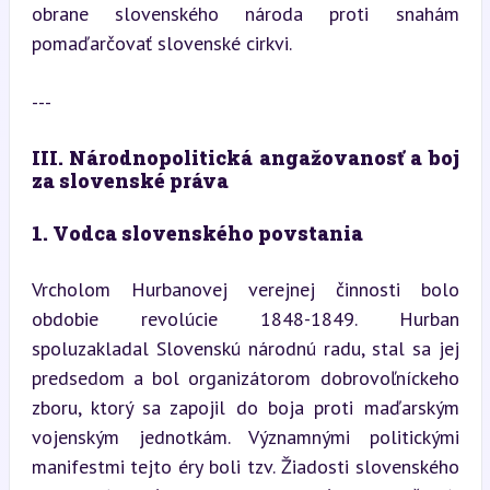
obrane slovenského národa proti snahám 
pomaďarčovať slovenské cirkvi.
---
III. Národnopolitická angažovanosť a boj 
za slovenské práva
1. Vodca slovenského povstania
Vrcholom Hurbanovej verejnej činnosti bolo 
obdobie revolúcie 1848-1849. Hurban 
spoluzakladal Slovenskú národnú radu, stal sa jej 
predsedom a bol organizátorom dobrovoľníckeho 
zboru, ktorý sa zapojil do boja proti maďarským 
vojenským jednotkám. Významnými politickými 
manifestmi tejto éry boli tzv. Žiadosti slovenského 