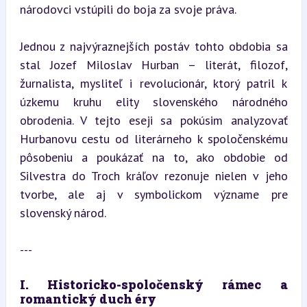
národovci vstúpili do boja za svoje práva.
Jednou z najvýraznejších postáv tohto obdobia sa 
stal Jozef Miloslav Hurban – literát, filozof, 
žurnalista, mysliteľ i revolucionár, ktorý patril k 
úzkemu kruhu elity slovenského národného 
obrodenia. V tejto eseji sa pokúsim analyzovať 
Hurbanovu cestu od literárneho k spoločenskému 
pôsobeniu a poukázať na to, ako obdobie od 
Silvestra do Troch kráľov rezonuje nielen v jeho 
tvorbe, ale aj v symbolickom význame pre 
slovenský národ.
---
I. Historicko-spoločenský rámec a 
romantický duch éry