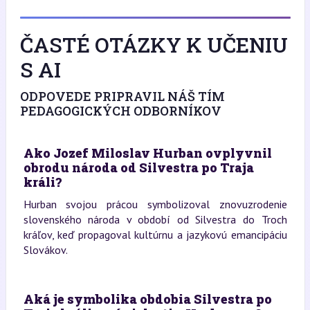
ČASTÉ OTÁZKY K UČENIU
S AI
ODPOVEDE PRIPRAVIL NÁŠ TÍM
PEDAGOGICKÝCH ODBORNÍKOV
Ako Jozef Miloslav Hurban ovplyvnil
obrodu národa od Silvestra po Traja
králi?
Hurban svojou prácou symbolizoval znovuzrodenie
slovenského národa v období od Silvestra do Troch
kráľov, keď propagoval kultúrnu a jazykovú emancipáciu
Slovákov.
Aká je symbolika obdobia Silvestra po