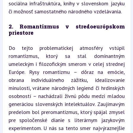
sociálna infraštruktúra, knihy v slovenskom jazyku 
či možnosť samostatného národného vzdelávania.
2. Romantizmus v stredoeurópskom 
priestore
Do tejto problematickej atmosféry vstúpil 
romantizmus, ktorý sa stal dominantným 
umeleckým i filozofickým smerom v celej strednej 
Európe. Rysy romantizmu – dôraz na emócie, 
obrana individuálneho zážitku, idealizovanie 
minulosti, vrátane národných legiend či hrdinských 
osobností – nachádzali živnú pôdu medzi mladou 
generáciou slovenských intelektuálov. Zaujímavým 
predelom bol preromantizmus, ktorý spájal zmysel 
pre spoločenské dianie s literárnym jazykovým 
experimentom. U nás sa tento smer najvýraznejšie 