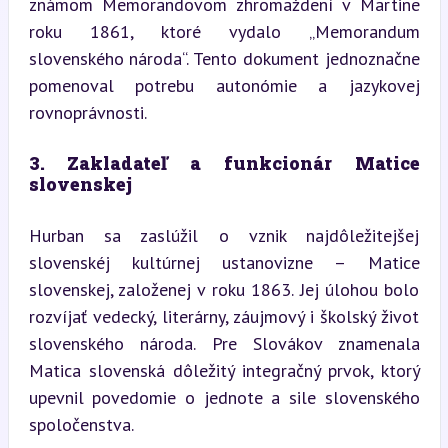
známom Memorandovom zhromaždení v Martine 
roku 1861, ktoré vydalo „Memorandum 
slovenského národa“. Tento dokument jednoznačne 
pomenoval potrebu autonómie a jazykovej 
rovnoprávnosti.
3. Zakladateľ a funkcionár Matice 
slovenskej
Hurban sa zaslúžil o vznik najdôležitejšej 
slovenskéj kultúrnej ustanovizne – Matice 
slovenskej, založenej v roku 1863. Jej úlohou bolo 
rozvíjať vedecký, literárny, záujmový i školský život 
slovenského národa. Pre Slovákov znamenala 
Matica slovenská dôležitý integračný prvok, ktorý 
upevnil povedomie o jednote a sile slovenského 
spoločenstva.