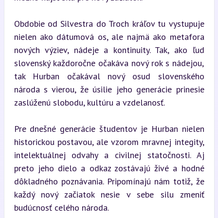
Obdobie od Silvestra do Troch kráľov tu vystupuje 
nielen ako dátumová os, ale najmä ako metafora 
nových výziev, nádeje a kontinuity. Tak, ako ľud 
slovenský každoročne očakáva nový rok s nádejou, 
tak Hurban očakával nový osud slovenského 
národa s vierou, že úsilie jeho generácie prinesie 
zaslúženú slobodu, kultúru a vzdelanosť.
Pre dnešné generácie študentov je Hurban nielen 
historickou postavou, ale vzorom mravnej integity, 
intelektuálnej odvahy a civilnej statočnosti. Aj 
preto jeho dielo a odkaz zostávajú živé a hodné 
dôkladného poznávania. Pripomínajú nám totiž, že 
každý nový začiatok nesie v sebe silu zmeniť 
budúcnosť celého národa.