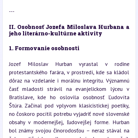
---
II. Osobnosť Jozefa Miloslava Hurbana a 
jeho literárno-kultúrne aktivity
1. Formovanie osobnosti
Jozef Miloslav Hurban vyrastal v rodine 
protestantského farára, v prostredí, kde sa kládol 
dôraz na vzdelanie i morálnu integritu. Významnú 
časť mladosti strávil na evanjelickom lýceu v 
Bratislave, kde ho oslovila osobnosť Ľudovíta 
Štúra. Začínal pod vplyvom klasicistickej poetiky, 
no čoskoro pocítil potrebu vyjadriť nové slovenské 
obsahy v modernejšej, ľudovejšej forme. Hurban 
bol známy svojou činorodosťou – neraz stával na 