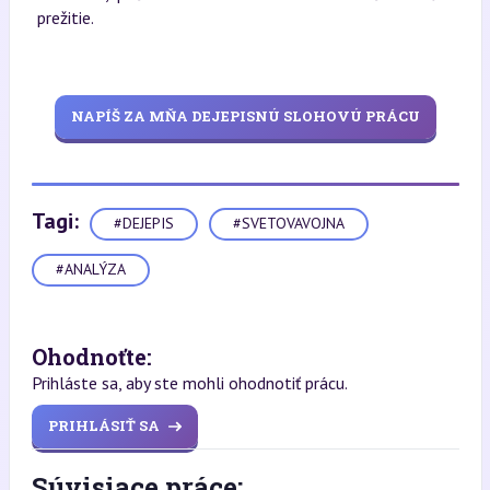
prežitie.
NAPÍŠ ZA MŇA DEJEPISNÚ SLOHOVÚ PRÁCU
Tagi:
#DEJEPIS
#SVETOVAVOJNA
#ANALÝZA
Ohodnoťte:
Prihláste sa, aby ste mohli ohodnotiť prácu.
PRIHLÁSIŤ SA
Súvisiace práce: