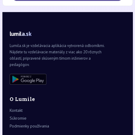
lumila.sk
Lumila.sk je vzdelávacia aplikácia vytvorená odborníkmi.
Nájdete tu vzdelávacie materiály z viac ako 20 rôznych
oblastí, pripravené skúseným tímom inžinierov a
pedagógov.
O Lumile
Kontakt
Súkromie
Podmienky používania