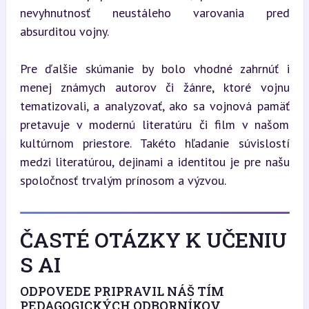
nevyhnutnosť neustáleho varovania pred 
absurditou vojny.
Pre ďalšie skúmanie by bolo vhodné zahrnúť i 
menej známych autorov či žánre, ktoré vojnu 
tematizovali, a analyzovať, ako sa vojnová pamäť 
pretavuje v modernú literatúru či film v našom 
kultúrnom priestore. Takéto hľadanie súvislostí 
medzi literatúrou, dejinami a identitou je pre našu 
spoločnosť trvalým prínosom a výzvou.
ČASTÉ OTÁZKY K UČENIU
S AI
ODPOVEDE PRIPRAVIL NÁŠ TÍM
PEDAGOGICKÝCH ODBORNÍKOV