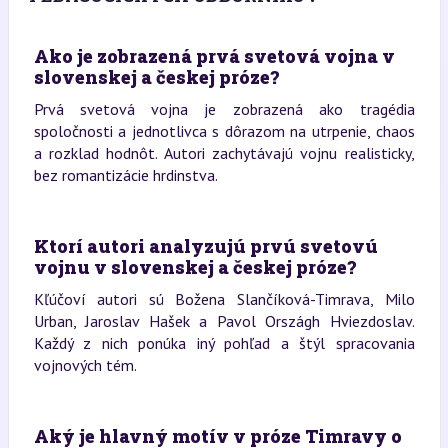
Ako je zobrazená prvá svetová vojna v
slovenskej a českej próze?
Prvá svetová vojna je zobrazená ako tragédia
spoločnosti a jednotlivca s dôrazom na utrpenie, chaos
a rozklad hodnôt. Autori zachytávajú vojnu realisticky,
bez romantizácie hrdinstva.
Ktorí autori analyzujú prvú svetovú
vojnu v slovenskej a českej próze?
Kľúčoví autori sú Božena Slančíková-Timrava, Milo
Urban, Jaroslav Hašek a Pavol Országh Hviezdoslav.
Každý z nich ponúka iný pohľad a štýl spracovania
vojnových tém.
Aký je hlavný motív v próze Timravy o