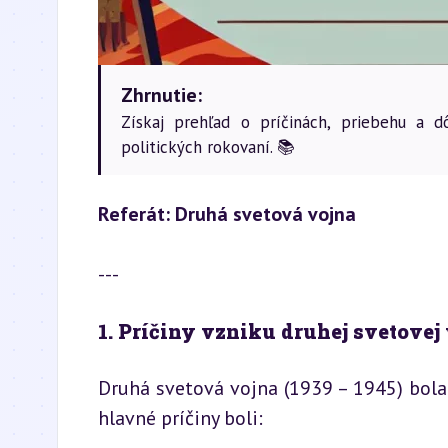
Zhrnutie:
Získaj prehľad o príčinách, priebehu a d
politických rokovaní. 📚
Referát: Druhá svetová vojna
---
1. Príčiny vzniku druhej svetovej 
Druhá svetová vojna (1939 – 1945) bola 
hlavné príčiny boli: