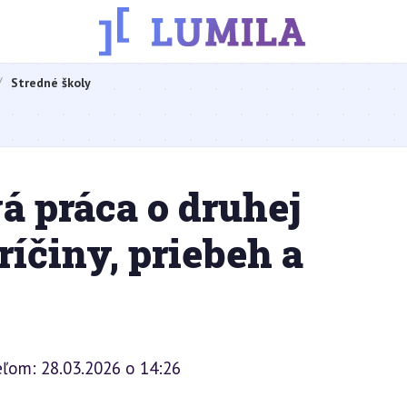
Stredné školy
á práca o druhej
ríčiny, priebeh a
eľom: 28.03.2026 o 14:26