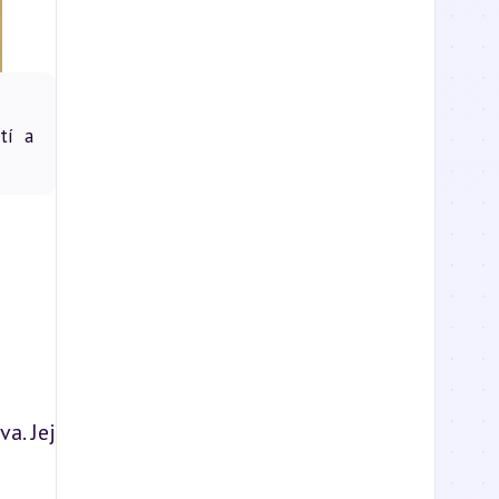
tí a
. Jej 