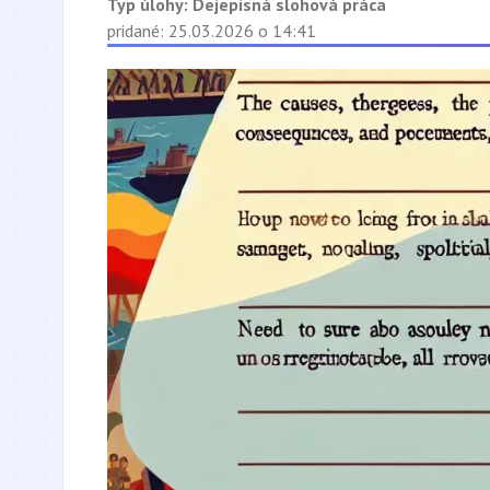
Typ úlohy:
Dejepisná slohová práca
pridané: 25.03.2026 o 14:41