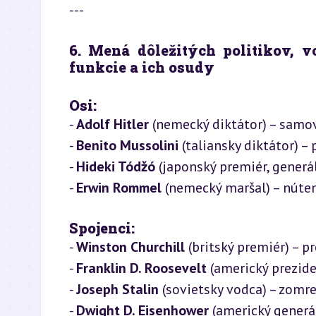
---
6. Mená dôležitých politikov, v
funkcie a ich osudy
Osi:
- 
Adolf Hitler
 (nemecký diktátor) – samo
- 
Benito Mussolini
 (taliansky diktátor) –
- 
Hideki Tódžó
 (japonský premiér, generá
- 
Erwin Rommel
 (nemecký maršal) – nút
Spojenci:
- 
Winston Churchill
 (britský premiér) – pr
- 
Franklin D. Roosevelt
 (americký prezide
- 
Joseph Stalin
 (sovietsky vodca) – zomr
- 
Dwight D. Eisenhower
 (americký generál