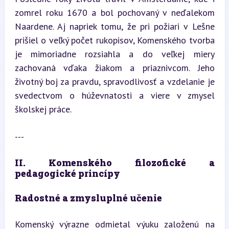
zomrel roku 1670 a bol pochovaný v neďalekom 
Naardene. Aj napriek tomu, že pri požiari v Lešne 
prišiel o veľký počet rukopisov, Komenského tvorba 
je mimoriadne rozsiahla a do veľkej miery 
zachovaná vďaka žiakom a priaznivcom. Jeho 
životný boj za pravdu, spravodlivosť a vzdelanie je 
svedectvom o húževnatosti a viere v zmysel 
školskej práce.
---
II. Komenského filozofické a 
pedagogické princípy
Radostné a zmysluplné učenie
Komenský výrazne odmietal výuku založenú na 