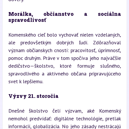
Morálka, občianstvo a sociálna 
spravodlivosť
Komenského cieľ bolo vychovať nielen vzdelaných, 
ale predovšetkým dobrých ľudí. Zdôrazňoval 
význam občianskych cností: pracovitosť, úprimnosť, 
pomoc druhým. Práve v tom spočíva jeho najväčšie 
dedičstvo—školstvo, ktoré formuje slušného, 
spravodlivého a aktívneho občana pripravujúceho 
svet k lepšiemu.
Výzvy 21. storočia
Dnešné školstvo čelí výzvam, aké Komenský 
nemohol predvídať: digitálne technológie, pretlak 
informácií, globalizácia. No jeho zásady nestrácajú 