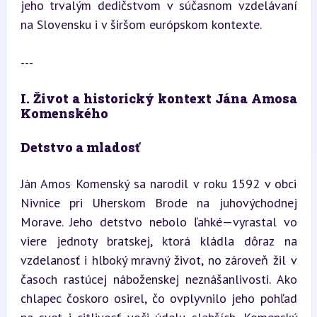
jeho trvalým dedičstvom v súčasnom vzdelávaní 
na Slovensku i v širšom európskom kontexte.
---
I. Život a historický kontext Jána Amosa 
Komenského
Detstvo a mladosť
Ján Amos Komenský sa narodil v roku 1592 v obci 
Nivnice pri Uherskom Brode na juhovýchodnej 
Morave. Jeho detstvo nebolo ľahké—vyrastal vo 
viere jednoty bratskej, ktorá kládla dôraz na 
vzdelanosť i hlboký mravný život, no zároveň žil v 
časoch rastúcej náboženskej neznášanlivosti. Ako 
chlapec čoskoro osirel, čo ovplyvnilo jeho pohľad 