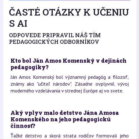
ČASTÉ OTÁZKY K UČENIU
S AI
ODPOVEDE PRIPRAVIL NÁŠ TÍM
PEDAGOGICKÝCH ODBORNÍKOV
Kto bol Ján Amos Komenský v dejinách
pedagogiky?
Ján Amos Komenský bol významný pedagóg a filozof,
známy ako "učiteľ národov". Zásadne ovplyvnil vývoj
moderného vzdelávania v strednej Európe aj vo svete.
Aký vplyv malo detstvo Jána Amosa
Komenského na jeho pedagogickú
činnosť?
Ťažké detstvo a skorá strata rodičov formovali jeho