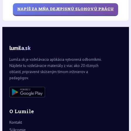
NAPÍŠ ZA MŇA DEJEPISNÚ SLOHOVÚ PRÁCU
lumila.sk
Lumila.sk je vzdelávacia aplikácia vytvorená odborníkmi.
Nájdete tu vzdelávacie materiály z viac ako 20 rôznych
oblastí, pripravené skúseným tímom inžinierov a
pedagógov.
O Lumile
Kontakt
Súkromie