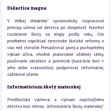
Didactica magna
V „Veľkej didaktike“ systematicky rozpracoval 
princípy učenia od detstva po dospelosť. Navrhol 
rozdelenie školy na etapy podľa veku, čím 
predbehol napríklad terezínske školské reformy o 
viac než storočie. Presadzoval jasný a pochopiteľný 
výklad učiva, vhodné plánovanie učebnej látky, 
používanie obrázkov a pomôcok (ilustrácie boli v 
jeho dobe vzácnosťou), podporoval neformálne, 
zážitkové učenie.
Informatórium školy materskej
Predškolská výchova a význam najútlejšieho 
detstva boli témou „Informatória školy materskej“. 