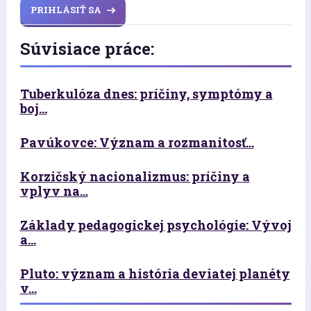
PRIHLÁSIŤ SA
Súvisiace práce:
Tuberkulóza dnes: príčiny, symptómy a
boj...
Pavúkovce: Význam a rozmanitosť...
Korzičský nacionalizmus: príčiny a
vplyv na...
Základy pedagogickej psychológie: Vývoj
a...
Pluto: význam a história deviatej planéty
v...