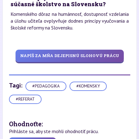
súčasné školstvo na Slovensku?
Komenského dôraz na humánnosť, dostupnosť vzdelania
a úlohu učiteľa ovplyvňuje dodnes princípy vyučovania a
školské reformy na Slovensku.
NAPÍŠ ZA MŇA DEJEPISNÚ SLOHOVÚ PRÁCU
Tagi:
#PEDAGOGIKA
#KOMENSKY
#REFERAT
Ohodnoťte:
Prihláste sa, aby ste mohli ohodnotiť prácu.