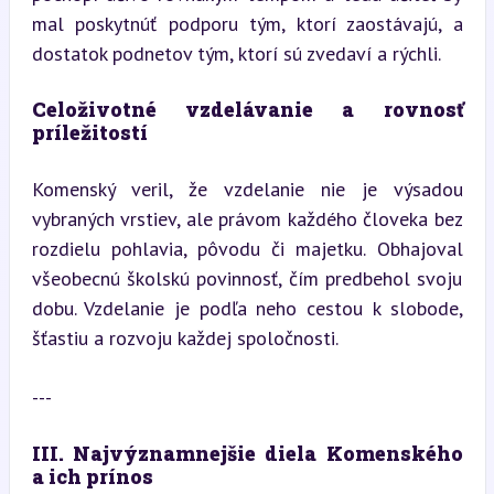
mal poskytnúť podporu tým, ktorí zaostávajú, a 
dostatok podnetov tým, ktorí sú zvedaví a rýchli.
Celoživotné vzdelávanie a rovnosť 
príležitostí
Komenský veril, že vzdelanie nie je výsadou 
vybraných vrstiev, ale právom každého človeka bez 
rozdielu pohlavia, pôvodu či majetku. Obhajoval 
všeobecnú školskú povinnosť, čím predbehol svoju 
dobu. Vzdelanie je podľa neho cestou k slobode, 
šťastiu a rozvoju každej spoločnosti.
---
III. Najvýznamnejšie diela Komenského 
a ich prínos