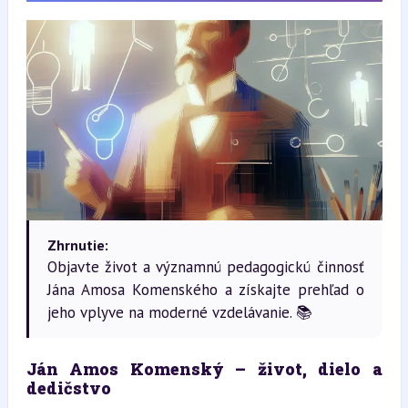
Zhrnutie:
Objavte život a významnú pedagogickú činnosť
Jána Amosa Komenského a získajte prehľad o
jeho vplyve na moderné vzdelávanie. 📚
Ján Amos Komenský – život, dielo a 
dedičstvo