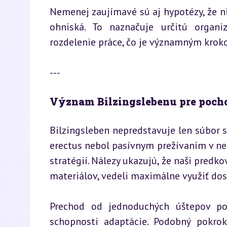
Nemenej zaujímavé sú aj hypotézy, že ni
ohniská. To naznačuje určitú organi
rozdelenie práce, čo je významným kroko
---
Význam Bilzingslebenu pre pocho
Bilzingsleben nepredstavuje len súbor s
erectus nebol pasívnym prežívaním v ne
stratégií. Nálezy ukazujú, že naši predk
materiálov, vedeli maximálne využiť dos
Prechod od jednoduchých úštepov po 
schopnosti adaptácie. Podobný pokrok