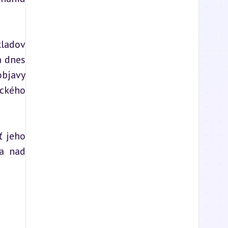
ladov 
 dnes 
bjavy 
ckého 
 jeho 
a nad 