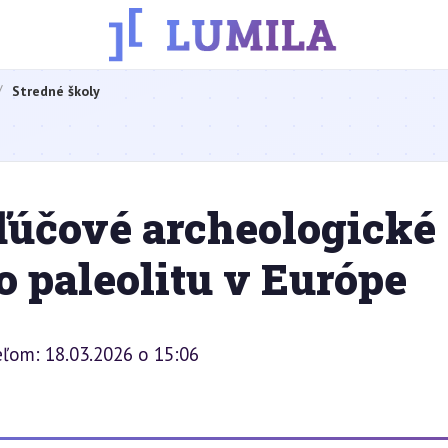
Stredné školy
ľúčové archeologické
o paleolitu v Európe
eľom: 18.03.2026 o 15:06