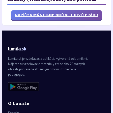
NAPÍŠ ZA MŇA DEJEPISNÚ SLOHOVÚ PRÁCU
lumila.sk
Lumila.sk je vzdelávacia aplikácia vytvorená odborníkmi.
Nájdete tu vzdelávacie materiály z viac ako 20 rôznych
oblastí, pripravené skúseným tímom inžinierov a
pedagógov.
O Lumile
Kontakt