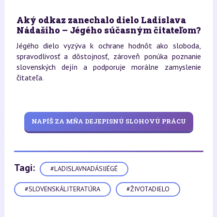
Aký odkaz zanechalo dielo Ladislava
Nádašiho – Jégého súčasným čitateľom?
Jégého dielo vyzýva k ochrane hodnôt ako sloboda,
spravodlivosť a dôstojnosť, zároveň ponúka poznanie
slovenských dejín a podporuje morálne zamyslenie
čitateľa.
NAPÍŠ ZA MŇA DEJEPISNÚ SLOHOVÚ PRÁCU
Tagi:
#LADISLAVNADÁSIJÉGÉ
#SLOVENSKÁLITERATÚRA
#ŽIVOTADIELO