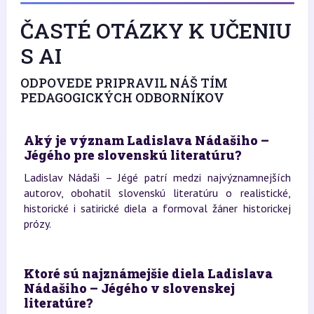
ČASTÉ OTÁZKY K UČENIU
S AI
ODPOVEDE PRIPRAVIL NÁŠ TÍM
PEDAGOGICKÝCH ODBORNÍKOV
Aký je význam Ladislava Nádašiho –
Jégého pre slovenskú literatúru?
Ladislav Nádaši – Jégé patrí medzi najvýznamnejších
autorov, obohatil slovenskú literatúru o realistické,
historické i satirické diela a formoval žáner historickej
prózy.
Ktoré sú najznámejšie diela Ladislava
Nádašiho – Jégého v slovenskej
literatúre?