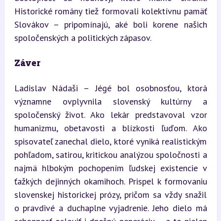
Historické romány tiež formovali kolektívnu pamäť 
Slovákov – pripomínajú, aké boli korene našich 
spoločenských a politických zápasov.
Záver
Ladislav Nádaši – Jégé bol osobnosťou, ktorá 
významne ovplyvnila slovenský kultúrny a 
spoločenský život. Ako lekár predstavoval vzor 
humanizmu, obetavosti a blízkosti ľuďom. Ako 
spisovateľ zanechal dielo, ktoré vyniká realistickým 
pohľadom, satirou, kritickou analýzou spoločnosti a 
najmä hlbokým pochopením ľudskej existencie v 
ťažkých dejinných okamihoch. Prispel k formovaniu 
slovenskej historickej prózy, pričom sa vždy snažil 
o pravdivé a duchaplne vyjadrenie. Jeho dielo má 