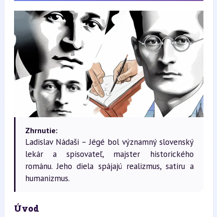
Zhrnutie:
Ladislav Nádaši – Jégé bol významný slovenský
lekár a spisovateľ, majster historického
románu. Jeho diela spájajú realizmus, satiru a
humanizmus.
Úvod