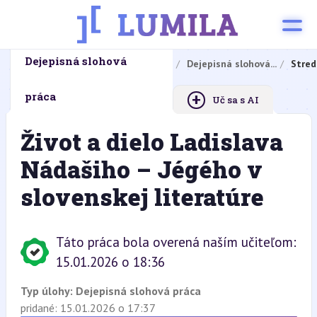
Dejepisná slohová
Domovská stránka
Domáce úlohy
Dejepisná slohová...
Stred
+
práca
Uč sa s AI
Život a dielo Ladislava
Nádašiho – Jégého v
slovenskej literatúre
Táto práca bola overená naším učiteľom:
15.01.2026 o 18:36
Typ úlohy:
Dejepisná slohová práca
pridané: 15.01.2026 o 17:37