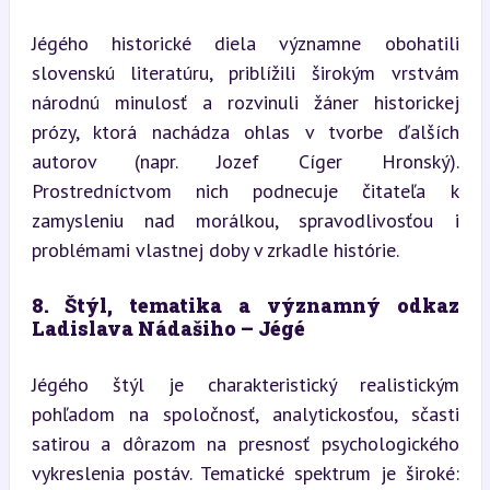
Jégého historické diela významne obohatili 
slovenskú literatúru, priblížili širokým vrstvám 
národnú minulosť a rozvinuli žáner historickej 
prózy, ktorá nachádza ohlas v tvorbe ďalších 
autorov (napr. Jozef Cíger Hronský). 
Prostredníctvom nich podnecuje čitateľa k 
zamysleniu nad morálkou, spravodlivosťou i 
problémami vlastnej doby v zrkadle histórie.
8. Štýl, tematika a významný odkaz 
Ladislava Nádašiho – Jégé
Jégého štýl je charakteristický realistickým 
pohľadom na spoločnosť, analytickosťou, sčasti 
satirou a dôrazom na presnosť psychologického 
vykreslenia postáv. Tematické spektrum je široké: 