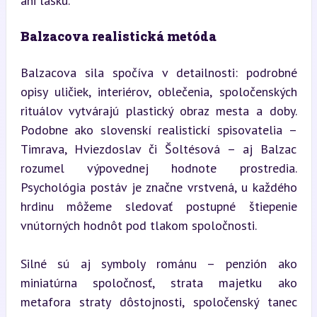
ani lásku.
Balzacova realistická metóda
Balzacova sila spočíva v detailnosti: podrobné 
opisy uličiek, interiérov, oblečenia, spoločenských 
rituálov vytvárajú plastický obraz mesta a doby. 
Podobne ako slovenskí realistickí spisovatelia – 
Timrava, Hviezdoslav či Šoltésová – aj Balzac 
rozumel výpovednej hodnote prostredia. 
Psychológia postáv je značne vrstvená, u každého 
hrdinu môžeme sledovať postupné štiepenie 
vnútorných hodnôt pod tlakom spoločnosti.
Silné sú aj symboly románu – penzión ako 
miniatúrna spoločnosť, strata majetku ako 
metafora straty dôstojnosti, spoločenský tanec 