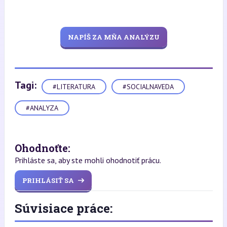
NAPÍŠ ZA MŇA ANALÝZU
Tagi:
#LITERATURA
#SOCIALNAVEDA
#ANALYZA
Ohodnoťte:
Prihláste sa, aby ste mohli ohodnotiť prácu.
PRIHLÁSIŤ SA
Súvisiace práce: