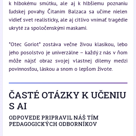
k hlbokému smútku, ale aj k hlbšiemu poznaniu 
ľudskej povahy. Čítaním Balzaca sa učíme nielen 
vidieť svet realisticky, ale aj citlivo vnímať tragédie 
ukryté za spoločenskými maskami.
*Otec Goriot* zostáva večne živou klasikou, lebo 
jeho posolstvo je univerzálne – každý z nás v ňom 
môže nájsť obraz svojej vlastnej dilemy medzi 
povinnosťou, láskou a snom o lepšom živote.
ČASTÉ OTÁZKY K UČENIU
S AI
ODPOVEDE PRIPRAVIL NÁŠ TÍM
PEDAGOGICKÝCH ODBORNÍKOV