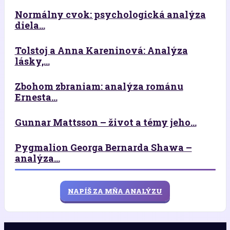
Normálny cvok: psychologická analýza
diela...
Tolstoj a Anna Kareninová: Analýza
lásky,...
Zbohom zbraniam: analýza románu
Ernesta...
Gunnar Mattsson – život a témy jeho...
Pygmalion Georga Bernarda Shawa –
analýza...
NAPÍŠ ZA MŇA ANALÝZU