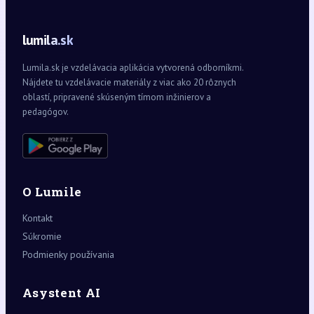
lumila.sk
Lumila.sk je vzdelávacia aplikácia vytvorená odborníkmi.
Nájdete tu vzdelávacie materiály z viac ako 20 rôznych
oblastí, pripravené skúseným tímom inžinierov a
pedagógov.
O Lumile
Kontakt
Súkromie
Podmienky používania
Asystent AI