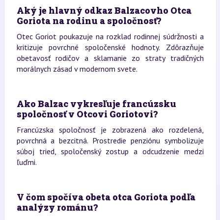
Aký je hlavný odkaz Balzacovho Otca
Goriota na rodinu a spoločnosť?
Otec Goriot poukazuje na rozklad rodinnej súdržnosti a
kritizuje povrchné spoločenské hodnoty. Zdôrazňuje
obetavosť rodičov a sklamanie zo straty tradičných
morálnych zásad v modernom svete.
Ako Balzac vykresľuje francúzsku
spoločnosť v Otcovi Goriotovi?
Francúzska spoločnosť je zobrazená ako rozdelená,
povrchná a bezcitná. Prostredie penziónu symbolizuje
súboj tried, spoločenský zostup a odcudzenie medzi
ľuďmi.
V čom spočíva obeta otca Goriota podľa
analýzy románu?