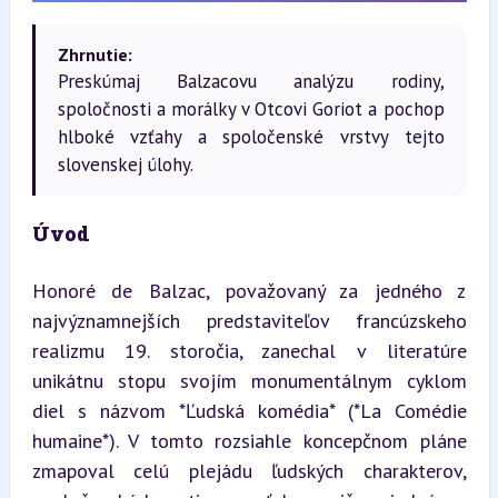
Zhrnutie:
Preskúmaj Balzacovu analýzu rodiny,
spoločnosti a morálky v Otcovi Goriot a pochop
hlboké vzťahy a spoločenské vrstvy tejto
slovenskej úlohy.
Úvod
Honoré de Balzac, považovaný za jedného z 
najvýznamnejších predstaviteľov francúzskeho 
realizmu 19. storočia, zanechal v literatúre 
unikátnu stopu svojím monumentálnym cyklom 
diel s názvom *Ľudská komédia* (*La Comédie 
humaine*). V tomto rozsiahle koncepčnom pláne 
zmapoval celú plejádu ľudských charakterov, 