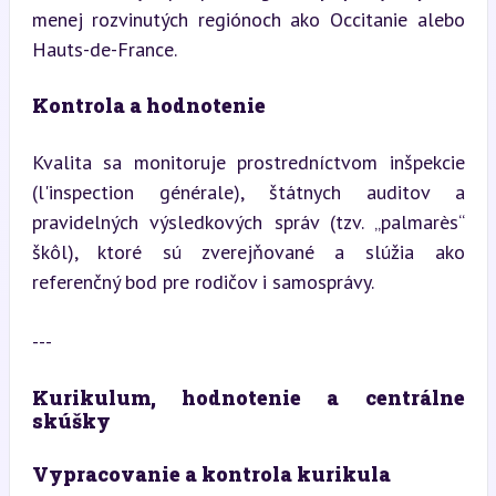
menej rozvinutých regiónoch ako Occitanie alebo 
Hauts-de-France.
Kontrola a hodnotenie
Kvalita sa monitoruje prostredníctvom inšpekcie 
(l'inspection générale), štátnych auditov a 
pravidelných výsledkových správ (tzv. „palmarès“ 
škôl), ktoré sú zverejňované a slúžia ako 
referenčný bod pre rodičov i samosprávy.
---
Kurikulum, hodnotenie a centrálne 
skúšky
Vypracovanie a kontrola kurikula