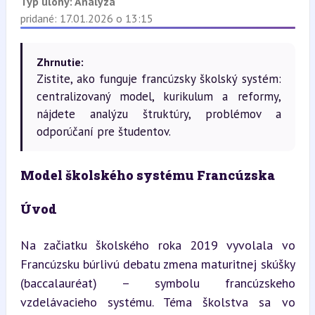
Typ úlohy:
Analýza
pridané: 17.01.2026 o 13:15
Zhrnutie:
Zistite, ako funguje francúzsky školský systém:
centralizovaný model, kurikulum a reformy,
nájdete analýzu štruktúry, problémov a
odporúčaní pre študentov.
Model školského systému Francúzska
Úvod
Na začiatku školského roka 2019 vyvolala vo 
Francúzsku búrlivú debatu zmena maturitnej skúšky 
(baccalauréat) – symbolu francúzskeho 
vzdelávacieho systému. Téma školstva sa vo 