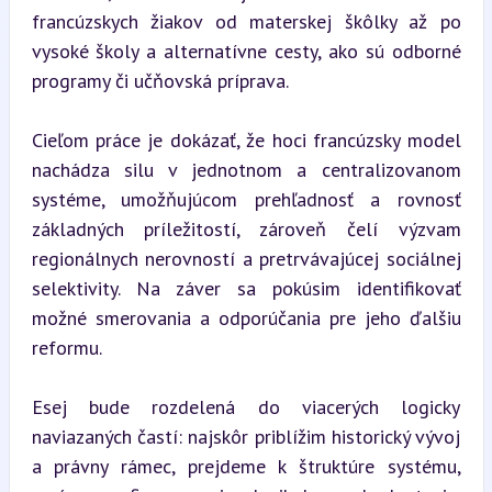
francúzskych žiakov od materskej škôlky až po 
vysoké školy a alternatívne cesty, ako sú odborné 
programy či učňovská príprava.
Cieľom práce je dokázať, že hoci francúzsky model 
nachádza silu v jednotnom a centralizovanom 
systéme, umožňujúcom prehľadnosť a rovnosť 
základných príležitostí, zároveň čelí výzvam 
regionálnych nerovností a pretrvávajúcej sociálnej 
selektivity. Na záver sa pokúsim identifikovať 
možné smerovania a odporúčania pre jeho ďalšiu 
reformu.
Esej bude rozdelená do viacerých logicky 
naviazaných častí: najskôr priblížim historický vývoj 
a právny rámec, prejdeme k štruktúre systému, 