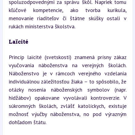
spoluzodpovednými za správu škôl. Napriek tomu 
kľúčové kompetencie, ako tvorba kurikula, 
menovanie riaditeľov či štátne skúšky ostali v 
rukách ministerstva školstva.
Laïcité
Princíp laïcité (svetskosti) znamená prísny zákaz 
vyučovania náboženstva na verejných školách. 
Náboženstvo je v rámcoch verejného vzdelania 
individuálnou záležitosťou žiaka – to spôsobilo, že 
otázky nosenia náboženských symbolov (napr. 
hidžábov) opakovane vyvolávali kontroverzie. V 
súkromných školách, zvlášť katolíckych, existuje 
možnosť výučby náboženstva, no pod výrazným 
dohľadom štátu.