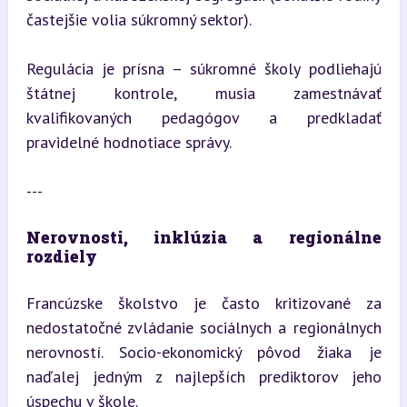
častejšie volia súkromný sektor).
Regulácia je prísna – súkromné školy podliehajú 
štátnej kontrole, musia zamestnávať 
kvalifikovaných pedagógov a predkladať 
pravidelné hodnotiace správy.
---
Nerovnosti, inklúzia a regionálne 
rozdiely
Francúzske školstvo je často kritizované za 
nedostatočné zvládanie sociálnych a regionálnych 
nerovností. Socio-ekonomický pôvod žiaka je 
naďalej jedným z najlepších prediktorov jeho 
úspechu v škole.