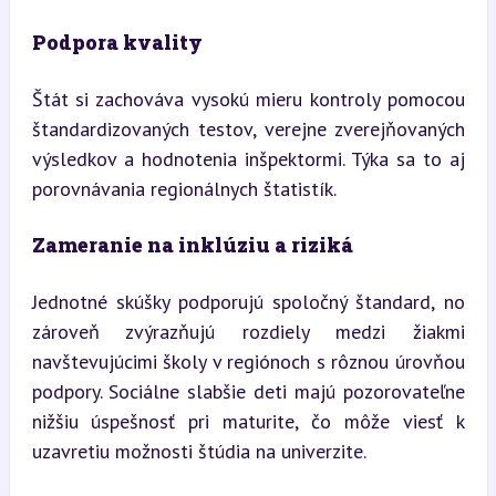
Podpora kvality
Štát si zachováva vysokú mieru kontroly pomocou 
štandardizovaných testov, verejne zverejňovaných 
výsledkov a hodnotenia inšpektormi. Týka sa to aj 
porovnávania regionálnych štatistík.
Zameranie na inklúziu a riziká
Jednotné skúšky podporujú spoločný štandard, no 
zároveň zvýrazňujú rozdiely medzi žiakmi 
navštevujúcimi školy v regiónoch s rôznou úrovňou 
podpory. Sociálne slabšie deti majú pozorovateľne 
nižšiu úspešnosť pri maturite, čo môže viesť k 
uzavretiu možnosti štúdia na univerzite.