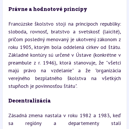
Právne a hodnotové princípy
Francúzske školstvo stojí na princípoch republiky: 
sloboda, rovnosť, bratstvo a svetskosť (laïcité), 
pričom posledný menovaný je ukotvený zákonom z 
roku 1905, ktorým bola oddelená cirkev od štátu. 
Základné kontúry sú určené v Ústave (konkrétne v 
preambule z r. 1946), ktorá stanovuje, že "všetci 
majú právo na vzdelanie" a že "organizácia 
verejného bezplatného školstva na všetkých 
stupňoch je povinnosťou štátu".
Decentralizácia
Zásadná zmena nastala v roku 1982 a 1983, keď 
sa regióny a departementy stali 