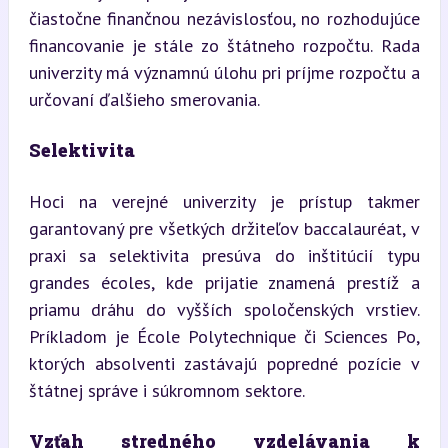
čiastočne finančnou nezávislosťou, no rozhodujúce 
financovanie je stále zo štátneho rozpočtu. Rada 
univerzity má významnú úlohu pri príjme rozpočtu a 
určovaní ďalšieho smerovania.
Selektivita
Hoci na verejné univerzity je prístup takmer 
garantovaný pre všetkých držiteľov baccalauréat, v 
praxi sa selektivita presúva do inštitúcií typu 
grandes écoles, kde prijatie znamená prestíž a 
priamu dráhu do vyšších spoločenských vrstiev. 
Príkladom je École Polytechnique či Sciences Po, 
ktorých absolventi zastávajú popredné pozície v 
štátnej správe i súkromnom sektore.
Vzťah stredného vzdelávania k 