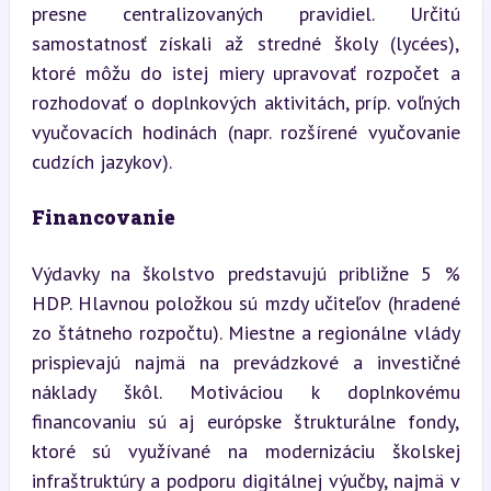
presne centralizovaných pravidiel. Určitú 
samostatnosť získali až stredné školy (lycées), 
ktoré môžu do istej miery upravovať rozpočet a 
rozhodovať o doplnkových aktivitách, príp. voľných 
vyučovacích hodinách (napr. rozšírené vyučovanie 
cudzích jazykov).
Financovanie
Výdavky na školstvo predstavujú približne 5 % 
HDP. Hlavnou položkou sú mzdy učiteľov (hradené 
zo štátneho rozpočtu). Miestne a regionálne vlády 
prispievajú najmä na prevádzkové a investičné 
náklady škôl. Motiváciou k doplnkovému 
financovaniu sú aj európske štrukturálne fondy, 
ktoré sú využívané na modernizáciu školskej 
infraštruktúry a podporu digitálnej výučby, najmä v 