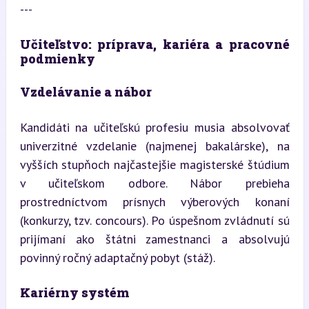
---
Učiteľstvo: príprava, kariéra a pracovné 
podmienky
Vzdelávanie a nábor
Kandidáti na učiteľskú profesiu musia absolvovať 
univerzitné vzdelanie (najmenej bakalárske), na 
vyšších stupňoch najčastejšie magisterské štúdium 
v učiteľskom odbore. Nábor prebieha 
prostredníctvom prísnych výberových konaní 
(konkurzy, tzv. concours). Po úspešnom zvládnutí sú 
prijímaní ako štátni zamestnanci a absolvujú 
povinný ročný adaptačný pobyt (stáž).
Kariérny systém