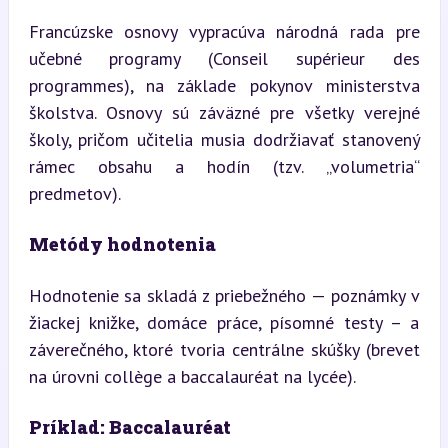
Francúzske osnovy vypracúva národná rada pre 
učebné programy (Conseil supérieur des 
programmes), na základe pokynov ministerstva 
školstva. Osnovy sú záväzné pre všetky verejné 
školy, pričom učitelia musia dodržiavať stanovený 
rámec obsahu a hodín (tzv. „volumetria“ 
predmetov).
Metódy hodnotenia
Hodnotenie sa skladá z priebežného — poznámky v 
žiackej knižke, domáce práce, písomné testy – a 
záverečného, ktoré tvoria centrálne skúšky (brevet 
na úrovni collège a baccalauréat na lycée).
Príklad: Baccalauréat