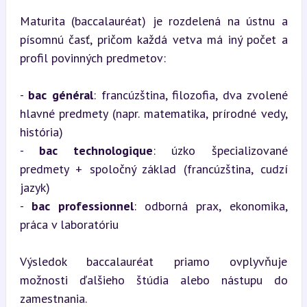
Maturita (baccalauréat) je rozdelená na ústnu a 
písomnú časť, pričom každá vetva má iný počet a 
profil povinných predmetov:
- 
bac général
: francúzština, filozofia, dva zvolené 
hlavné predmety (napr. matematika, prírodné vedy, 
história)

- 
bac technologique
: úzko špecializované 
predmety + spoločný základ (francúzština, cudzí 
jazyk)

- 
bac professionnel
: odborná prax, ekonomika, 
práca v laboratóriu
Výsledok baccalauréat priamo ovplyvňuje 
možnosti ďalšieho štúdia alebo nástupu do 
zamestnania.