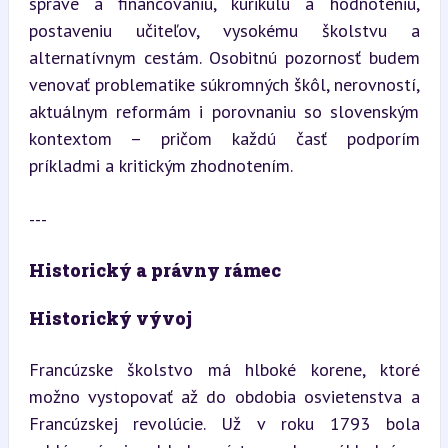
správe a financovaniu, kurikulu a hodnoteniu, 
postaveniu učiteľov, vysokému školstvu a 
alternatívnym cestám. Osobitnú pozornosť budem 
venovať problematike súkromných škôl, nerovností, 
aktuálnym reformám i porovnaniu so slovenským 
kontextom – pričom každú časť podporím 
príkladmi a kritickým zhodnotením.
---
Historický a právny rámec
Historický vývoj
Francúzske školstvo má hlboké korene, ktoré 
možno vystopovať až do obdobia osvietenstva a 
Francúzskej revolúcie. Už v roku 1793 bola 