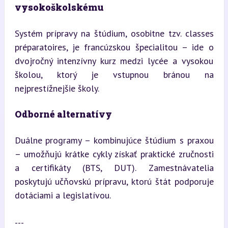
vysokoškolskému
Systém prípravy na štúdium, osobitne tzv. classes 
préparatoires, je francúzskou špecialitou – ide o 
dvojročný intenzívny kurz medzi lycée a vysokou 
školou, ktorý je vstupnou bránou na 
nejprestížnejšie školy.
Odborné alternatívy
Duálne programy – kombinujúce štúdium s praxou 
– umožňujú krátke cykly získať praktické zručnosti 
a certifikáty (BTS, DUT). Zamestnávatelia 
poskytujú učňovskú prípravu, ktorú štát podporuje 
dotáciami a legislatívou.
---