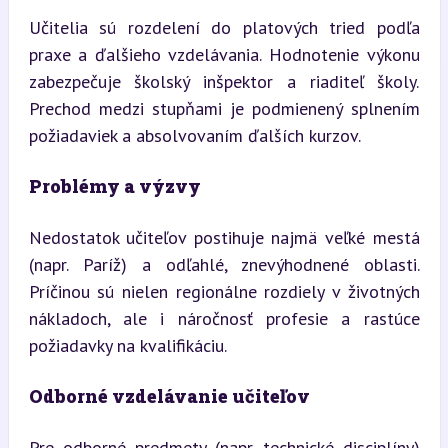
Učitelia sú rozdelení do platových tried podľa 
praxe a ďalšieho vzdelávania. Hodnotenie výkonu 
zabezpečuje školský inšpektor a riaditeľ školy. 
Prechod medzi stupňami je podmienený splnením 
požiadaviek a absolvovaním ďalších kurzov.
Problémy a výzvy
Nedostatok učiteľov postihuje najmä veľké mestá 
(napr. Paríž) a odľahlé, znevýhodnené oblasti. 
Príčinou sú nielen regionálne rozdiely v životných 
nákladoch, ale i náročnosť profesie a rastúce 
požiadavky na kvalifikáciu.
Odborné vzdelávanie učiteľov
Pre odborné predmety (napr. technické disciplíny) 