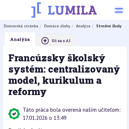
Domovská stránka
Domáce úlohy
Analýza
Stredné školy
+
Analýza
Uč sa s AI
Francúzsky školský
systém: centralizovaný
model, kurikulum a
reformy
Táto práca bola overená naším učiteľom:
17.01.2026 o 13:49