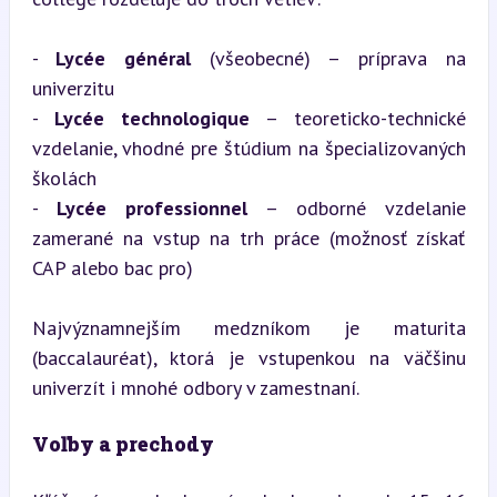
- 
Lycée général
 (všeobecné) – príprava na 
univerzitu

- 
Lycée technologique
 – teoreticko-technické 
vzdelanie, vhodné pre štúdium na špecializovaných 
školách

- 
Lycée professionnel
 – odborné vzdelanie 
zamerané na vstup na trh práce (možnosť získať 
CAP alebo bac pro)
Najvýznamnejším medzníkom je maturita 
(baccalauréat), ktorá je vstupenkou na väčšinu 
univerzít i mnohé odbory v zamestnaní.
Voľby a prechody