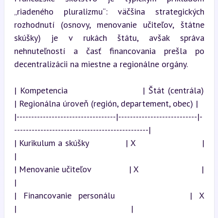
„riadeného pluralizmu“: väčšina strategických 
rozhodnutí (osnovy, menovanie učiteľov, štátne 
skúšky) je v rukách štátu, avšak správa 
nehnuteľností a časť financovania prešla po 
decentralizácii na miestne a regionálne orgány.
| Kompetencia                     | Štát (centrála)           
| Regionálna úroveň (región, departement, obec) |

|----------------------------------|---------------------------|-
----------------------------------------------|

| Kurikulum a skúšky              | X                         |                                               
|

| Menovanie učiteľov               | X                         |                                               
|

| Financovanie personálu           | X                         
|                                               |
