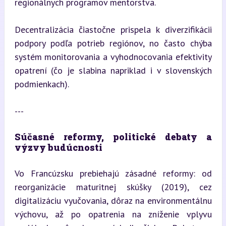
regionálnych programov mentorstva.
Decentralizácia čiastočne prispela k diverzifikácii 
podpory podľa potrieb regiónov, no často chýba 
systém monitorovania a vyhodnocovania efektivity 
opatrení (čo je slabina napriklad i v slovenských 
podmienkach).
---
Súčasné reformy, politické debaty a 
výzvy budúcnosti
Vo Francúzsku prebiehajú zásadné reformy: od 
reorganizácie maturitnej skúšky (2019), cez 
digitalizáciu vyučovania, dôraz na environmentálnu 
výchovu, až po opatrenia na zníženie vplyvu 