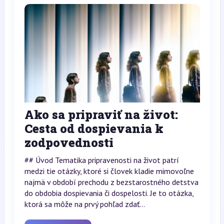
Ako sa pripraviť na život:
Cesta od dospievania k
zodpovednosti
## Úvod Tematika pripravenosti na život patrí
medzi tie otázky, ktoré si človek kladie mimovoľne
najmä v období prechodu z bezstarostného detstva
do obdobia dospievania či dospelosti. Je to otázka,
ktorá sa môže na prvý pohľad zdať...