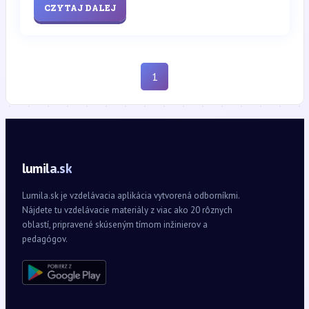
CZYTAJ DALEJ
1
lumila.sk
Lumila.sk je vzdelávacia aplikácia vytvorená odborníkmi.
Nájdete tu vzdelávacie materiály z viac ako 20 rôznych
oblastí, pripravené skúseným tímom inžinierov a
pedagógov.