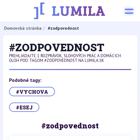
Domovská stránka
#zodpovednost
#ZODPOVEDNOST
PREHLIADAJTE 1 ROZPRÁVOK, SLOHOVÝCH PRÁC A DOMÁCICH
ÚLOH POD TAGOM #ZODPOVEDNOST NA LUMILA.SK
Podobné tagy:
#VYCHOVA
#ESEJ
#zodpovednost