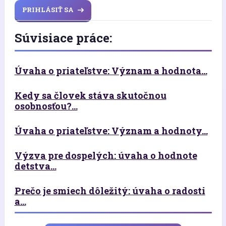
PRIHLÁSIŤ SA
Súvisiace práce:
Úvaha o priateľstve: Význam a hodnota...
Kedy sa človek stáva skutočnou
osobnosťou?...
Úvaha o priateľstve: Význam a hodnoty...
Výzva pre dospelých: úvaha o hodnote
detstva...
Prečo je smiech dôležitý: úvaha o radosti
a...