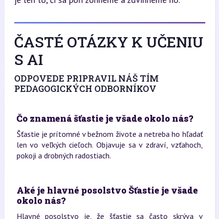
ČASTÉ OTÁZKY K UČENIU
S AI
ODPOVEDE PRIPRAVIL NÁŠ TÍM
PEDAGOGICKÝCH ODBORNÍKOV
Čo znamená šťastie je všade okolo nás?
Šťastie je prítomné v bežnom živote a netreba ho hľadať
len vo veľkých cieľoch. Objavuje sa v zdraví, vzťahoch,
pokoji a drobných radostiach.
Aké je hlavné posolstvo Šťastie je všade
okolo nás?
Hlavné posolstvo je, že šťastie sa často skrýva v