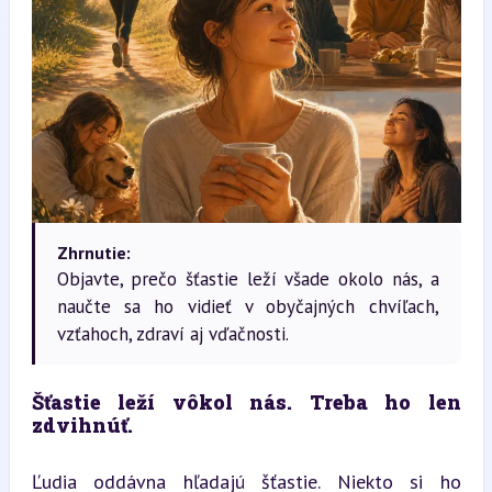
Zhrnutie:
Objavte, prečo šťastie leží všade okolo nás, a
naučte sa ho vidieť v obyčajných chvíľach,
vzťahoch, zdraví aj vďačnosti.
Šťastie leží vôkol nás. Treba ho len 
zdvihnúť.
Ľudia oddávna hľadajú šťastie. Niekto si ho 