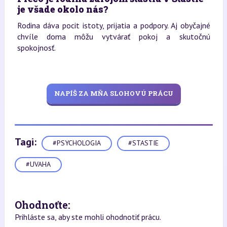
je všade okolo nás?
Rodina dáva pocit istoty, prijatia a podpory. Aj obyčajné
chvíle doma môžu vytvárať pokoj a skutočnú
spokojnosť.
NAPÍŠ ZA MŇA SLOHOVÚ PRÁCU
Tagi:
#PSYCHOLOGIA
#STASTIE
#UVAHA
Ohodnoťte:
Prihláste sa, aby ste mohli ohodnotiť prácu.