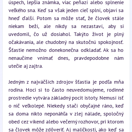
úspech, lepšia známka, viac peňazí alebo splnenie 
veľkého sna. Keď sa však jeden cieľ splní, objaví sa 
hneď ďalší. Potom sa môže stať, že človek stále 
niekam beží, ale nikdy sa nezastaví, aby si 
uvedomil, čo už dosiahol. Takýto život je plný 
očakávania, ale chudobný na skutočnú spokojnosť. 
Šťastie nemožno donekonečna odkladať. Ak sa ho 
nenaučíme vnímať dnes, pravdepodobne nám 
utečie aj zajtra.
Jedným z najväčších zdrojov šťastia je podľa mňa 
rodina. Hoci si to často neuvedomujeme, rodinné 
prostredie vytvára základný pocit istoty. Nemusí ísť 
o nič veľkolepé. Niekedy stačí obyčajné ráno, keď 
sa doma nikto neponáhľa v zlej nálade, spoločný 
obed cez víkend alebo večerný rozhovor, pri ktorom 
sa človek môže zdôveriť. Aj maličkosti, ako keď sa 