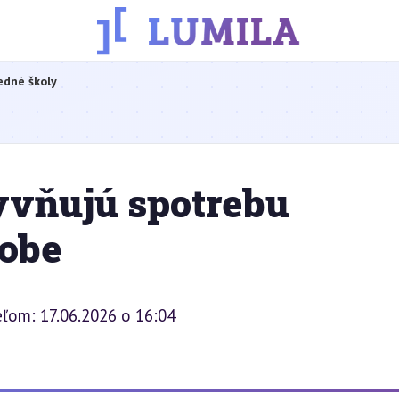
edné školy
vňujú spotrebu
robe
ľom: 17.06.2026 o 16:04