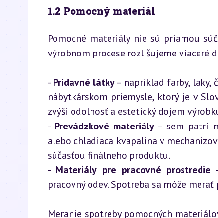
1.2 Pomocný materiál
Pomocné materiály nie sú priamou súča
výrobnom procese rozlišujeme viaceré 
- 
Prídavné látky
 – napríklad farby, laky, 
nábytkárskom priemysle, ktorý je v Slov
zvýši odolnosť a estetický dojem výrobku
- 
Prevádzkové materiály
 – sem patrí n
alebo chladiaca kvapalina v mechanizova
súčasťou finálneho produktu.

- 
Materiály pre pracovné prostredie
 
pracovný odev. Spotreba sa môže merať 
Meranie spotreby pomocných materiálov j