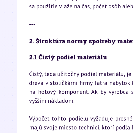
sa použitie viaže na čas, počet osôb ale
---
2. Štruktúra normy spotreby mate
2.1 Čistý podiel materiálu
Čistý, teda užitočný podiel materiálu, je
dreva v stoličkárni firmy Tatra nábytok
na hotový komponent. Ak by výrobca s
vyšším nákladom.
Výpočet tohto podielu vyžaduje presné 
majú svoje miesto technici, ktorí podľa