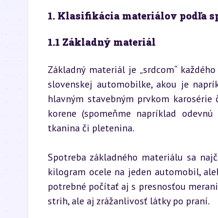
1. Klasifikácia materiálov podľa
1.1 Základný materiál
Základný materiál je „srdcom“ každého
slovenskej automobilke, akou je naprík
hlavným stavebným prvkom karosérie či
korene (spomeňme napríklad odevnú t
tkanina či pletenina.
Spotreba základného materiálu sa najč
kilogram ocele na jeden automobil, aleb
potrebné počítať aj s presnosťou merania
strih, ale aj zrážanlivosť látky po praní.