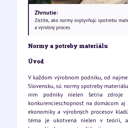
Zhrnutie:
Zistite, ako normy ovplyvňujú spotrebu mate
a výrobný proces.
Normy a potreby materiálu
Úvod
V každom výrobnom podniku, od najmenš
Slovensku, sú normy spotreby materiálu
nim podniky nielen šetria zdroje 
konkurencieschopnosť na domácom aj za
ekonomiky a výrobných procesov kladú
téma je ukotvená nielen v teórii, 