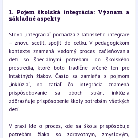
1. Pojem školská integrácia: Význam a 
základné aspekty
Slovo „integrácia“ pochádza z latinského integrare 
– znovu sceliť, spojiť do celku. V pedagogickom 
kontexte znamená vedomý proces začleňovania 
detí so špeciálnymi potrebami do školského 
prostredia, ktoré bolo tradične určené len pre 
intaktných žiakov. Často sa zamieňa s pojmom 
„inklúzia“, no zatiaľ čo integrácia znamená 
prispôsobovanie sa oboch strán, inklúzia 
zdôrazňuje prispôsobenie školy potrebám všetkých 
detí.
V praxi ide o proces, kde sa škola prispôsobuje 
potrebám žiaka so zdravotným, zmyslovým, 