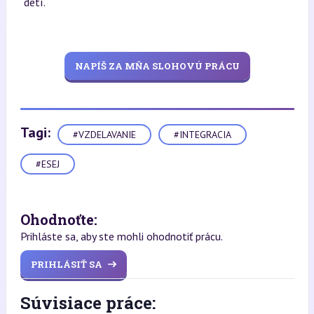
detí.
NAPÍŠ ZA MŇA SLOHOVÚ PRÁCU
Tagi:
#VZDELAVANIE
#INTEGRACIA
#ESEJ
Ohodnoťte:
Prihláste sa, aby ste mohli ohodnotiť prácu.
PRIHLÁSIŤ SA
Súvisiace práce: