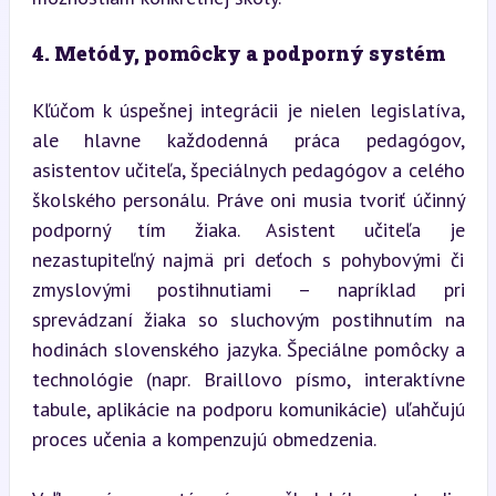
4. Metódy, pomôcky a podporný systém
Kľúčom k úspešnej integrácii je nielen legislatíva, 
ale hlavne každodenná práca pedagógov, 
asistentov učiteľa, špeciálnych pedagógov a celého 
školského personálu. Práve oni musia tvoriť účinný 
podporný tím žiaka. Asistent učiteľa je 
nezastupiteľný najmä pri deťoch s pohybovými či 
zmyslovými postihnutiami – napríklad pri 
sprevádzaní žiaka so sluchovým postihnutím na 
hodinách slovenského jazyka. Špeciálne pomôcky a 
technológie (napr. Braillovo písmo, interaktívne 
tabule, aplikácie na podporu komunikácie) uľahčujú 
proces učenia a kompenzujú obmedzenia.