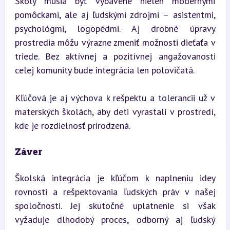
Školy musia byť vybavené nielen modernými 
pomôckami, ale aj ľudskými zdrojmi – asistentmi, 
psychológmi, logopédmi. Aj drobné úpravy 
prostredia môžu výrazne zmeniť možnosti dieťaťa v 
triede. Bez aktívnej a pozitívnej angažovanosti 
celej komunity bude integrácia len polovičatá.
Kľúčová je aj výchova k rešpektu a tolerancii už v 
materských školách, aby deti vyrastali v prostredí, 
kde je rozdielnosť prirodzená.
Záver
Školská integrácia je kľúčom k naplneniu idey 
rovnosti a rešpektovania ľudských práv v našej 
spoločnosti. Jej skutočné uplatnenie si však 
vyžaduje dlhodobý proces, odborný aj ľudský 