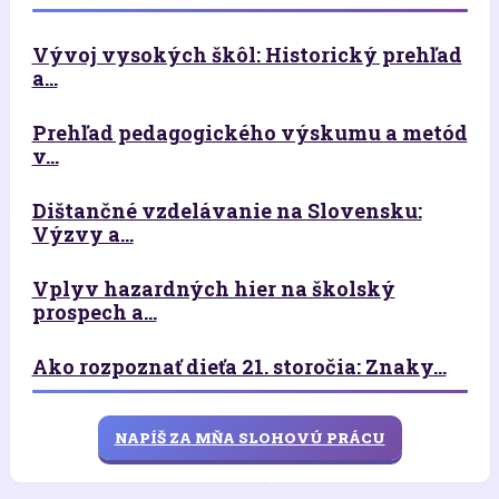
Vývoj vysokých škôl: Historický prehľad
a...
Prehľad pedagogického výskumu a metód
v...
Dištančné vzdelávanie na Slovensku:
Výzvy a...
Vplyv hazardných hier na školský
prospech a...
Ako rozpoznať dieťa 21. storočia: Znaky...
NAPÍŠ ZA MŇA SLOHOVÚ PRÁCU