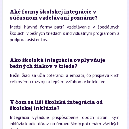
Aké formy školskej integrácie v
súčasnom vzdelávaní poznáme?
Medzi hlavné formy patrí vzdelávanie v špeciálnych
školách, v bežných triedach s individuálnym programom a
podpora asistentov.
Ako školská integrácia ovplyvňuje
bežných žiakov v triede?
Bežní žiaci sa učia tolerancii a empatii, čo prispieva k ich
celkovému rozvoju a lepším vzťahom v kolektíve.
V čom sa líši školská integrácia od
školskej inklúzie?
Integrácia vyžaduje prispôsobenie oboch strán, kým
inklúzia kladie dôraz na úpravu školy potrebám všetkých