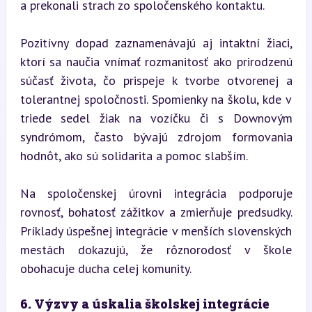
a prekonali strach zo spoločenského kontaktu.
Pozitívny dopad zaznamenávajú aj intaktní žiaci, 
ktorí sa naučia vnímať rozmanitosť ako prirodzenú 
súčasť života, čo prispeje k tvorbe otvorenej a 
tolerantnej spoločnosti. Spomienky na školu, kde v 
triede sedel žiak na vozíčku či s Downovým 
syndrómom, často bývajú zdrojom formovania 
hodnôt, ako sú solidarita a pomoc slabším.
Na spoločenskej úrovni integrácia podporuje 
rovnosť, bohatosť zážitkov a zmierňuje predsudky. 
Príklady úspešnej integrácie v menších slovenských 
mestách dokazujú, že rôznorodosť v škole 
obohacuje ducha celej komunity.
6. Výzvy a úskalia školskej integrácie