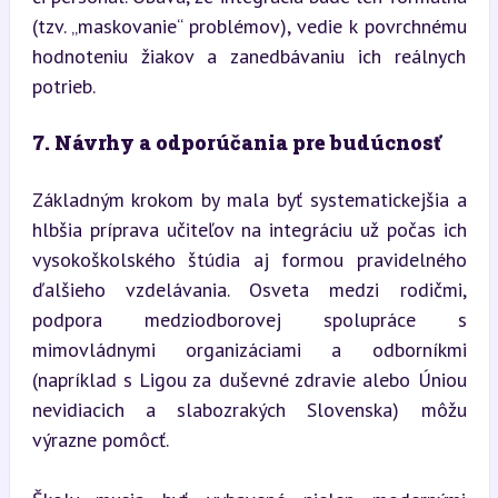
(tzv. „maskovanie“ problémov), vedie k povrchnému 
hodnoteniu žiakov a zanedbávaniu ich reálnych 
potrieb.
7. Návrhy a odporúčania pre budúcnosť
Základným krokom by mala byť systematickejšia a 
hlbšia príprava učiteľov na integráciu už počas ich 
vysokoškolského štúdia aj formou pravidelného 
ďalšieho vzdelávania. Osveta medzi rodičmi, 
podpora medziodborovej spolupráce s 
mimovládnymi organizáciami a odborníkmi 
(napríklad s Ligou za duševné zdravie alebo Úniou 
nevidiacich a slabozrakých Slovenska) môžu 
výrazne pomôcť.