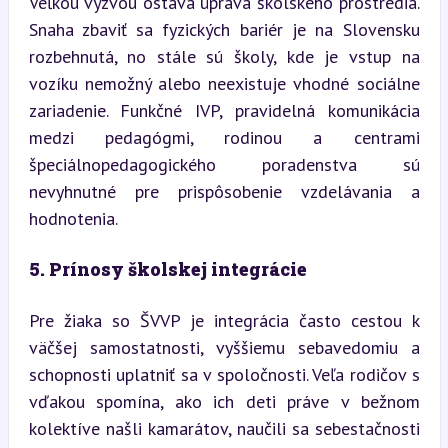
Veľkou výzvou ostáva úprava školského prostredia. 
Snaha zbaviť sa fyzických bariér je na Slovensku 
rozbehnutá, no stále sú školy, kde je vstup na 
vozíku nemožný alebo neexistuje vhodné sociálne 
zariadenie. Funkčné IVP, pravidelná komunikácia 
medzi pedagógmi, rodinou a centrami 
špeciálnopedagogického poradenstva sú 
nevyhnutné pre prispôsobenie vzdelávania a 
hodnotenia.
5. Prínosy školskej integrácie
Pre žiaka so ŠVVP je integrácia často cestou k 
väčšej samostatnosti, vyššiemu sebavedomiu a 
schopnosti uplatniť sa v spoločnosti. Veľa rodičov s 
vďakou spomína, ako ich deti práve v bežnom 
kolektíve našli kamarátov, naučili sa sebestačnosti 