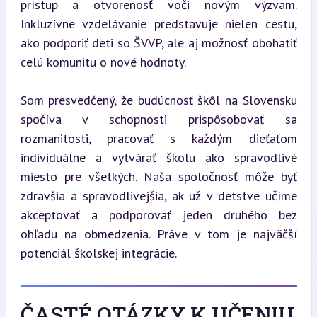
prístup a otvorenosť voči novým výzvam. 
Inkluzívne vzdelávanie predstavuje nielen cestu, 
ako podporiť deti so ŠVVP, ale aj možnosť obohatiť 
celú komunitu o nové hodnoty.
Som presvedčený, že budúcnosť škôl na Slovensku 
spočíva v schopnosti prispôsobovať sa 
rozmanitosti, pracovať s každým dieťaťom 
individuálne a vytvárať školu ako spravodlivé 
miesto pre všetkých. Naša spoločnosť môže byť 
zdravšia a spravodlivejšia, ak už v detstve učíme 
akceptovať a podporovať jeden druhého bez 
ohľadu na obmedzenia. Práve v tom je najväčší 
potenciál školskej integrácie.
ČASTÉ OTÁZKY K UČENIU