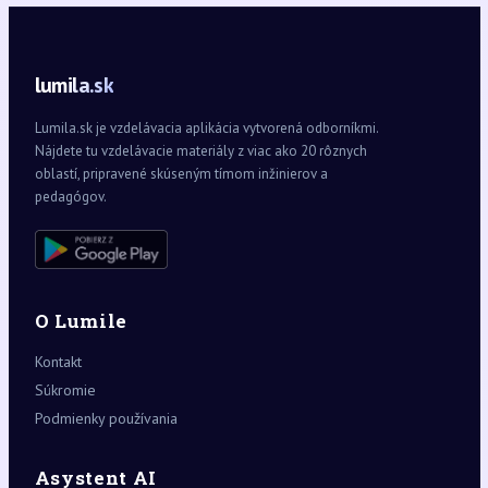
lumila.sk
Lumila.sk je vzdelávacia aplikácia vytvorená odborníkmi.
Nájdete tu vzdelávacie materiály z viac ako 20 rôznych
oblastí, pripravené skúseným tímom inžinierov a
pedagógov.
O Lumile
Kontakt
Súkromie
Podmienky používania
Asystent AI