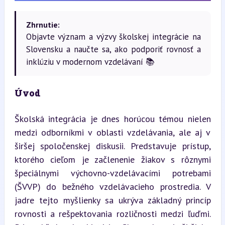
Zhrnutie:
Objavte význam a výzvy školskej integrácie na
Slovensku a naučte sa, ako podporiť rovnosť a
inklúziu v modernom vzdelávaní 📚
Úvod
Školská integrácia je dnes horúcou témou nielen 
medzi odborníkmi v oblasti vzdelávania, ale aj v 
širšej spoločenskej diskusii. Predstavuje prístup, 
ktorého cieľom je začlenenie žiakov s rôznymi 
špeciálnymi výchovno-vzdelávacími potrebami 
(ŠVVP) do bežného vzdelávacieho prostredia. V 
jadre tejto myšlienky sa ukrýva základný princíp 
rovnosti a rešpektovania rozličnosti medzi ľuďmi. 