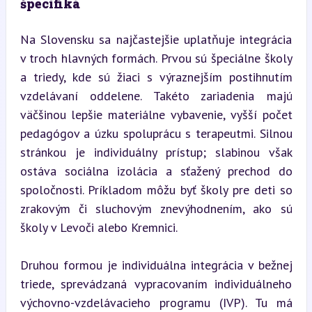
špecifiká
Na Slovensku sa najčastejšie uplatňuje integrácia 
v troch hlavných formách. Prvou sú špeciálne školy 
a triedy, kde sú žiaci s výraznejším postihnutím 
vzdelávaní oddelene. Takéto zariadenia majú 
väčšinou lepšie materiálne vybavenie, vyšší počet 
pedagógov a úzku spoluprácu s terapeutmi. Silnou 
stránkou je individuálny prístup; slabinou však 
ostáva sociálna izolácia a sťažený prechod do 
spoločnosti. Príkladom môžu byť školy pre deti so 
zrakovým či sluchovým znevýhodnením, ako sú 
školy v Levoči alebo Kremnici.
Druhou formou je individuálna integrácia v bežnej 
triede, sprevádzaná vypracovaním individuálneho 
výchovno-vzdelávacieho programu (IVP). Tu má 