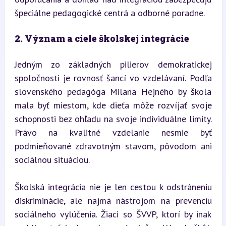
špeciálne pedagogické centrá a odborné poradne.
2. Význam a ciele školskej integrácie
Jedným zo základných pilierov demokratickej 
spoločnosti je rovnosť šancí vo vzdelávaní. Podľa 
slovenského pedagóga Milana Hejného by škola 
mala byť miestom, kde dieťa môže rozvíjať svoje 
schopnosti bez ohľadu na svoje individuálne limity. 
Právo na kvalitné vzdelanie nesmie byť 
podmieňované zdravotným stavom, pôvodom ani 
sociálnou situáciou.
Školská integrácia nie je len cestou k odstráneniu 
diskriminácie, ale najmä nástrojom na prevenciu 
sociálneho vylúčenia. Žiaci so ŠVVP, ktorí by inak 