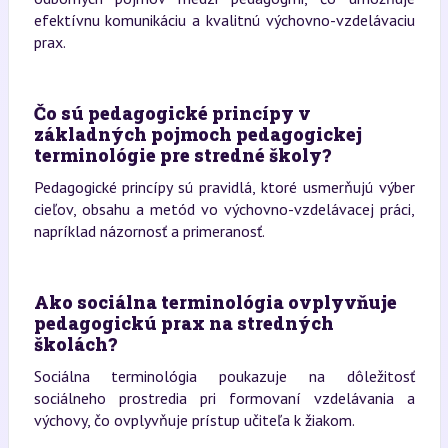
efektívnu komunikáciu a kvalitnú výchovno-vzdelávaciu
prax.
Čo sú pedagogické princípy v
základných pojmoch pedagogickej
terminológie pre stredné školy?
Pedagogické princípy sú pravidlá, ktoré usmerňujú výber
cieľov, obsahu a metód vo výchovno-vzdelávacej práci,
napríklad názornosť a primeranosť.
Ako sociálna terminológia ovplyvňuje
pedagogickú prax na stredných
školách?
Sociálna terminológia poukazuje na dôležitosť
sociálneho prostredia pri formovaní vzdelávania a
výchovy, čo ovplyvňuje prístup učiteľa k žiakom.