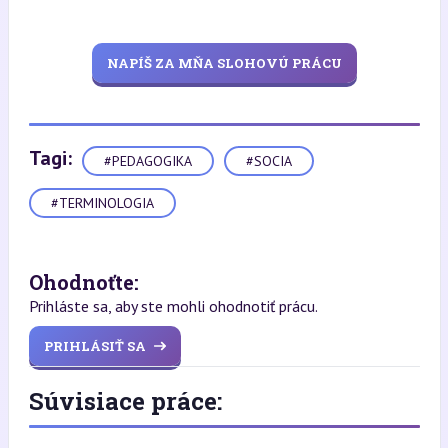
NAPÍŠ ZA MŇA SLOHOVÚ PRÁCU
Tagi:
#PEDAGOGIKA
#SOCIA
#TERMINOLOGIA
Ohodnoťte:
Prihláste sa, aby ste mohli ohodnotiť prácu.
PRIHLÁSIŤ SA
Súvisiace práce: