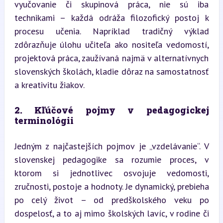
vyučovanie či skupinová práca, nie sú iba 
technikami – každá odráža filozofický postoj k 
procesu učenia. Napríklad tradičný výklad 
zdôrazňuje úlohu učiteľa ako nositeľa vedomostí, 
projektová práca, zaužívaná najmä v alternatívnych 
slovenských školách, kladie dôraz na samostatnosť 
a kreativitu žiakov.
2. Kľúčové pojmy v pedagogickej 
terminológii
Jedným z najčastejších pojmov je „vzdelávanie“. V 
slovenskej pedagogike sa rozumie proces, v 
ktorom si jednotlivec osvojuje vedomosti, 
zručnosti, postoje a hodnoty. Je dynamický, prebieha 
po celý život – od predškolského veku po 
dospelosť, a to aj mimo školských lavíc, v rodine či 