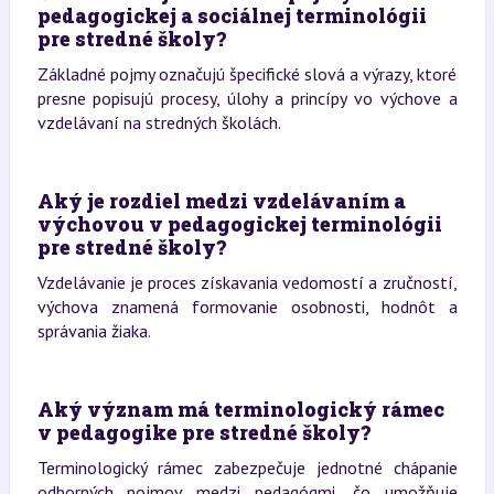
pedagogickej a sociálnej terminológii
pre stredné školy?
Základné pojmy označujú špecifické slová a výrazy, ktoré
presne popisujú procesy, úlohy a princípy vo výchove a
vzdelávaní na stredných školách.
Aký je rozdiel medzi vzdelávaním a
výchovou v pedagogickej terminológii
pre stredné školy?
Vzdelávanie je proces získavania vedomostí a zručností,
výchova znamená formovanie osobnosti, hodnôt a
správania žiaka.
Aký význam má terminologický rámec
v pedagogike pre stredné školy?
Terminologický rámec zabezpečuje jednotné chápanie
odborných pojmov medzi pedagógmi, čo umožňuje