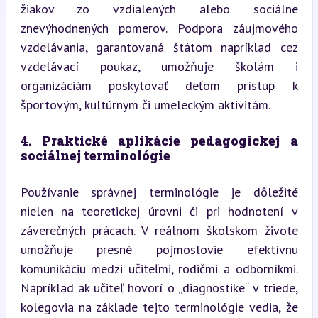
žiakov zo vzdialených alebo sociálne 
znevýhodnených pomerov. Podpora záujmového 
vzdelávania, garantovaná štátom napríklad cez 
vzdelávací poukaz, umožňuje školám i 
organizáciám poskytovať deťom prístup k 
športovým, kultúrnym či umeleckým aktivitám.
4. Praktické aplikácie pedagogickej a 
sociálnej terminológie
Používanie správnej terminológie je dôležité 
nielen na teoretickej úrovni či pri hodnotení v 
záverečných prácach. V reálnom školskom živote 
umožňuje presné pojmoslovie efektívnu 
komunikáciu medzi učiteľmi, rodičmi a odborníkmi. 
Napríklad ak učiteľ hovorí o „diagnostike“ v triede, 
kolegovia na základe tejto terminológie vedia, že 