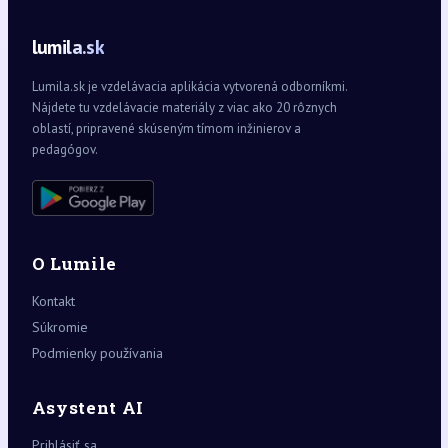
lumila.sk
Lumila.sk je vzdelávacia aplikácia vytvorená odborníkmi.
Nájdete tu vzdelávacie materiály z viac ako 20 rôznych
oblastí, pripravené skúseným tímom inžinierov a
pedagógov.
O Lumile
Kontakt
Súkromie
Podmienky používania
Asystent AI
Prihlásiť sa