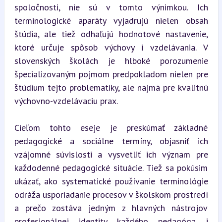
spoločnosti, nie sú v tomto výnimkou. Ich 
terminologické aparáty vyjadrujú nielen obsah 
štúdia, ale tiež odhaľujú hodnotové nastavenie, 
ktoré určuje spôsob výchovy i vzdelávania. V 
slovenských školách je hlboké porozumenie 
špecializovaným pojmom predpokladom nielen pre 
štúdium tejto problematiky, ale najmä pre kvalitnú 
výchovno-vzdelávaciu prax.
Cieľom tohto eseje je preskúmať základné 
pedagogické a sociálne termíny, objasniť ich 
vzájomné súvislosti a vysvetliť ich význam pre 
každodenné pedagogické situácie. Tiež sa pokúsim 
ukázať, ako systematické používanie terminológie 
odráža usporiadanie procesov v školskom prostredí 
a prečo zostáva jedným z hlavných nástrojov 
profesionálnej identity každého pedagóga i 