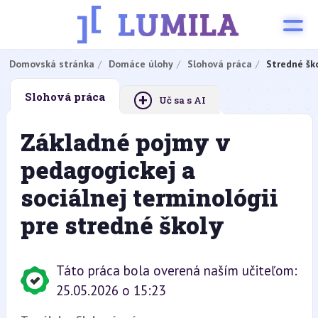
Domovská stránka
Domáce úlohy
Slohová práca
Stredné šk
+
Slohová práca
Uč sa s AI
Základné pojmy v
pedagogickej a
sociálnej terminológii
pre stredné školy
Táto práca bola overená naším učiteľom:
25.05.2026 o 15:23