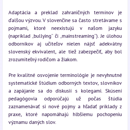
Adaptácia a preklad zahraničných termínov je 
ďalšou výzvou. V slovenčine sa často stretávame s 
pojmami, ktoré neexistujú v našom jazyku 
(napríklad „bullying“ či „mainstreaming“). Je úlohou 
odborníkov aj učiteľov nielen nájsť adekvátny 
slovenský ekvivalent, ale tiež zabezpečiť, aby bol 
zrozumiteľný rodičom a žiakom.
Pre kvalitné osvojenie terminológie je nevyhnutné 
systematické štúdium odborných textov, slovníkov 
a zapájanie sa do diskusií s kolegami. Skúsení 
pedagógovia odporúčajú už počas štúdia 
zaznamenávať si nové pojmy a hľadať príklady z 
praxe, ktoré napomáhajú hlbšiemu pochopeniu 
významu daných slov.