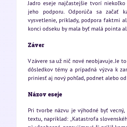
Jadro eseje najčastejšie tvorí niekoľk
jeho podporu. Odporúča sa začať k
vysvetlenie, príklady, podpora faktmi 
konci odseku by mala byť malá pointa a
Záver
V závere sa už nič nové neobjavuje. Je to
dôsledkov témy a prípadná výzva k zam
priniesť aj nový pohľad, podnet alebo od
Názov eseje
Pri tvorbe názvu je výhodné byť vecný,
textu, napríklad: „Katastrofa slovenské