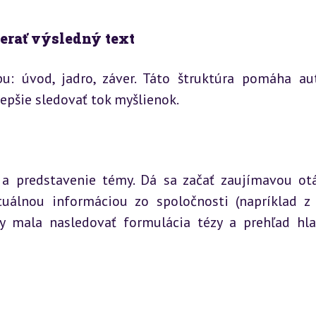
zerať výsledný text
: úvod, jadro, záver. Táto štruktúra pomáha aut
lepšie sledovať tok myšlienok.
 a predstavenie témy. Dá sa začať zaujímavou otá
uálnou informáciou zo spoločnosti (napríklad z 
y mala nasledovať formulácia tézy a prehľad hla