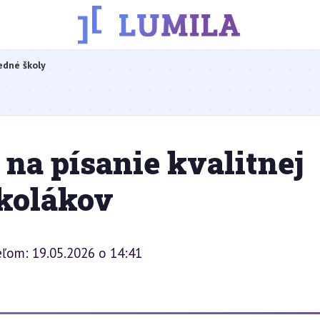
edné školy
na písanie kvalitnej
školákov
eľom: 19.05.2026 o 14:41