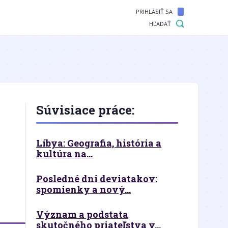
PRIHLÁSIŤ SA
HĽADAŤ
Súvisiace práce:
Líbya: Geografia, história a
kultúra na...
Posledné dni deviatakov:
spomienky a nový...
Význam a podstata
skutočného priateľstva v...