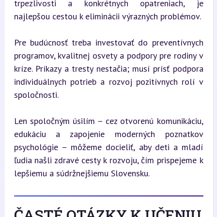
trpezlivosti a konkrétnych opatreniach, je 
najlepšou cestou k eliminácii výrazných problémov.
Pre budúcnosť treba investovať do preventívnych 
programov, kvalitnej osvety a podpory pre rodiny v 
kríze. Príkazy a tresty nestačia; musí prísť podpora 
individuálnych potrieb a rozvoj pozitívnych rolí v 
spoločnosti.
Len spoločným úsilím – cez otvorenú komunikáciu, 
edukáciu a zapojenie moderných poznatkov 
psychológie – môžeme docieliť, aby deti a mladí 
ľudia našli zdravé cesty k rozvoju, čím prispejeme k 
lepšiemu a súdržnejšiemu Slovensku.
ČASTÉ OTÁZKY K UČENIU