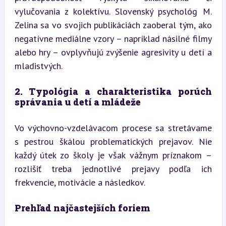
vylučovania z kolektívu. Slovenský psychológ M. 
Zelina sa vo svojich publikáciách zaoberal tým, ako 
negatívne mediálne vzory – napríklad násilné filmy 
alebo hry – ovplyvňujú zvýšenie agresivity u detí a 
mladistvých.
2. Typológia a charakteristika porúch 
správania u detí a mládeže
Vo výchovno-vzdelávacom procese sa stretávame 
s pestrou škálou problematických prejavov. Nie 
každý útek zo školy je však vážnym príznakom – 
rozlíšiť treba jednotlivé prejavy podľa ich 
frekvencie, motivácie a následkov.
Prehľad najčastejších foriem