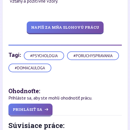
vzťahy a pozitívne vzory.
NAPÍŠ ZA MŇA SLOHOVÚ PRÁCU
Tagi:
#PSYCHOLOGIA
#PORUCHYSPRAVANIA
#DOMACAULOGA
Ohodnoťte:
Prihláste sa, aby ste mohli ohodnotiť prácu.
PRIHLÁSIŤ SA
Súvisiace práce: