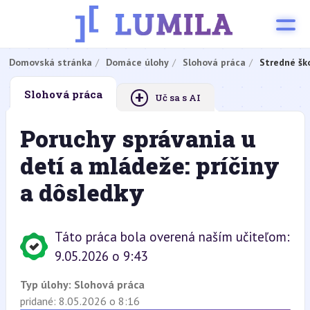
Domovská stránka
Domáce úlohy
Slohová práca
Stredné šk
+
Slohová práca
Uč sa s AI
Poruchy správania u
detí a mládeže: príčiny
a dôsledky
Táto práca bola overená naším učiteľom:
9.05.2026 o 9:43
Typ úlohy:
Slohová práca
pridané: 8.05.2026 o 8:16