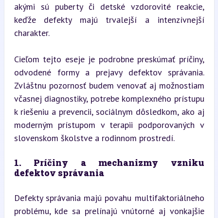
akými sú puberty či detské vzdorovité reakcie, 
keďže defekty majú trvalejší a intenzívnejší 
charakter.
Cieľom tejto eseje je podrobne preskúmať príčiny, 
odvodené formy a prejavy defektov správania. 
Zvláštnu pozornosť budem venovať aj možnostiam 
včasnej diagnostiky, potrebe komplexného prístupu 
k riešeniu a prevencii, sociálnym dôsledkom, ako aj 
moderným prístupom v terapii podporovaných v 
slovenskom školstve a rodinnom prostredí.
1. Príčiny a mechanizmy vzniku 
defektov správania
Defekty správania majú povahu multifaktoriálneho 
problému, kde sa prelínajú vnútorné aj vonkajšie 