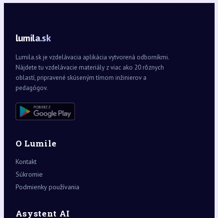
lumila.sk
Lumila.sk je vzdelávacia aplikácia vytvorená odborníkmi.
Nájdete tu vzdelávacie materiály z viac ako 20 rôznych
oblastí, pripravené skúseným tímom inžinierov a
pedagógov.
O Lumile
Kontakt
Súkromie
Podmienky používania
Asystent AI