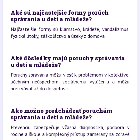
Aké sú najčastejšie formy porúch
správania u detí a mládeže?
Najčastejšie formy sú klamstvo, krádeže, vandalizmus,
fyzické útoky, záškoláctvo a úteky z domova.
Aké dôsledky majú poruchy správania
u detí a mládeže?
Poruchy správania môžu viesť k problémom v kolektíve,
učebným neúspechom, sociálnemu vylúčeniu a môžu
pretrvávať až do dospelosti.
Ako možno predchádzať poruchám
správania u detí a mládeže?
Prevenciu zabezpečuje včasná diagnostika, podpora v
rodine a škole a komplexný prístup zameraný na zdravé