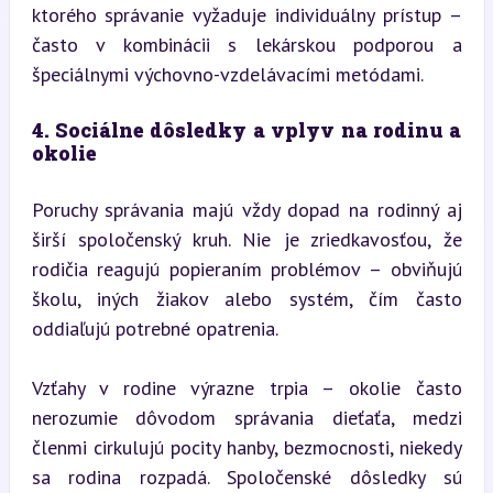
ktorého správanie vyžaduje individuálny prístup – 
často v kombinácii s lekárskou podporou a 
špeciálnymi výchovno-vzdelávacími metódami.
4. Sociálne dôsledky a vplyv na rodinu a 
okolie
Poruchy správania majú vždy dopad na rodinný aj 
širší spoločenský kruh. Nie je zriedkavosťou, že 
rodičia reagujú popieraním problémov – obviňujú 
školu, iných žiakov alebo systém, čím často 
oddiaľujú potrebné opatrenia.
Vzťahy v rodine výrazne trpia – okolie často 
nerozumie dôvodom správania dieťaťa, medzi 
členmi cirkulujú pocity hanby, bezmocnosti, niekedy 
sa rodina rozpadá. Spoločenské dôsledky sú 