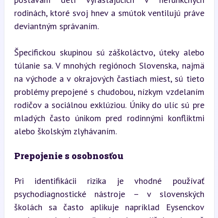
rodinách, ktoré svoj hnev a smútok ventilujú práve 
deviantným správaním.
Špecifickou skupinou sú záškoláctvo, úteky alebo 
túlanie sa. V mnohých regiónoch Slovenska, najmä 
na východe a v okrajových častiach miest, sú tieto 
problémy prepojené s chudobou, nízkym vzdelaním 
rodičov a sociálnou exklúziou. Úniky do ulíc sú pre 
mladých často únikom pred rodinnými konfliktmi 
alebo školským zlyhávaním.
Prepojenie s osobnosťou
Pri identifikácii rizika je vhodné používať 
psychodiagnostické nástroje – v slovenských 
školách sa často aplikuje napríklad Eysenckov 