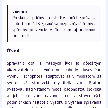
Zhrnutie:
Preskúmaj príčiny a dôsledky porúch správania
u detí a mládeže, nauč sa rozpoznávať formy a
spôsoby prevencie v školskom aj rodinnom
prostredí.
Úvod
Správanie detí a mladých ľudí je dôležitým 
ukazovateľom ich vnútornej pohody, duševného 
vývinu i schopnosti adaptovať sa v meniacom sa 
svete. Už starovekí myslitelia ako Platón 
uvažovali nad vzťahom medzi osobnosťou človeka 
a jeho prejavom navonok, no v slovenských 
podmienkach najlepšie vystihuje význam správania 