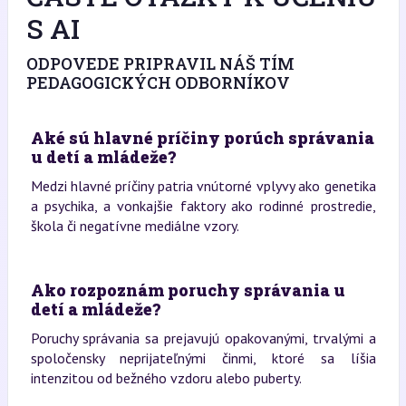
S AI
ODPOVEDE PRIPRAVIL NÁŠ TÍM
PEDAGOGICKÝCH ODBORNÍKOV
Aké sú hlavné príčiny porúch správania
u detí a mládeže?
Medzi hlavné príčiny patria vnútorné vplyvy ako genetika
a psychika, a vonkajšie faktory ako rodinné prostredie,
škola či negatívne mediálne vzory.
Ako rozpoznám poruchy správania u
detí a mládeže?
Poruchy správania sa prejavujú opakovanými, trvalými a
spoločensky neprijateľnými činmi, ktoré sa líšia
intenzitou od bežného vzdoru alebo puberty.