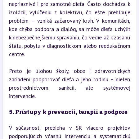
nepriaznivé i pre samotné dieťa. Často dochádza k 
izolácii, vylúčeniu z kolektívu, čo ešte prehlbuje 
problém – vzniká začarovaný kruh. V komunitách, 
kde chýba podpora a dialóg, sa môže dieťa uchýliť 
k nebezpečnejšiemu správaniu, čo vedie až k zásahu 
štátu, pobytu v diagnostickom alebo reedukačnom 
centre.
Preto je úlohou školy, obce i zdravotníckych 
zariadení podporovať dieťa a jeho rodinu – nielen 
prostredníctvom sankcií, ale systémovej 
intervencie.
5. Prístupy k prevencii, terapii a podpore
V súčasnosti prebieha v SR viacero projektov 
podporujúcich včasnú intervenciu a systematickú 