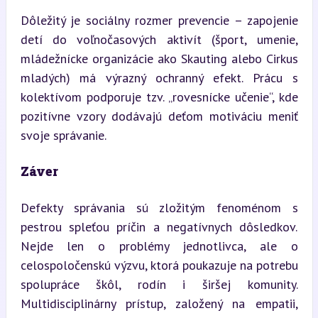
Dôležitý je sociálny rozmer prevencie – zapojenie 
detí do voľnočasových aktivít (šport, umenie, 
mládežnícke organizácie ako Skauting alebo Cirkus 
mladých) má výrazný ochranný efekt. Prácu s 
kolektívom podporuje tzv. „rovesnícke učenie“, kde 
pozitívne vzory dodávajú deťom motiváciu meniť 
svoje správanie.
Záver
Defekty správania sú zložitým fenoménom s 
pestrou spleťou príčin a negatívnych dôsledkov. 
Nejde len o problémy jednotlivca, ale o 
celospoločenskú výzvu, ktorá poukazuje na potrebu 
spolupráce škôl, rodín i širšej komunity. 
Multidisciplinárny prístup, založený na empatii, 