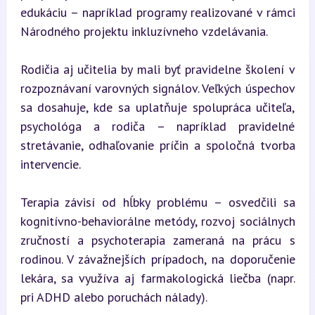
edukáciu – napríklad programy realizované v rámci 
Národného projektu inkluzívneho vzdelávania.
Rodičia aj učitelia by mali byť pravidelne školení v 
rozpoznávaní varovných signálov. Veľkých úspechov 
sa dosahuje, kde sa uplatňuje spolupráca učiteľa, 
psychológa a rodiča – napríklad pravidelné 
stretávanie, odhaľovanie príčin a spoločná tvorba 
intervencie.
Terapia závisí od hĺbky problému – osvedčili sa 
kognitívno-behaviorálne metódy, rozvoj sociálnych 
zručností a psychoterapia zameraná na prácu s 
rodinou. V závažnejších prípadoch, na doporučenie 
lekára, sa využíva aj farmakologická liečba (napr. 
pri ADHD alebo poruchách nálady).