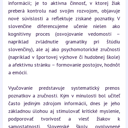
informácií; je to aktívna činnosť, v ktorej žiak 
preberá kontrolu nad svojim rozvojom, objavuje 
nové súvislosti a reflektuje získané poznatky. V 
slovenčine diferencujeme učenie nielen ako 
kognitívny proces (osvojovanie vedomostí – 
napríklad zvládnutie gramatiky pri štúdiu 
slovenčiny), ale aj ako psychomotorické zručnosti 
(napríklad v športovej výchove či hudobnej škole) 
a afektívnu stránku – formovanie postojov, hodnôt 
a emócií.
Vyučovanie predstavuje systematický prenos 
poznatkov a zručností. Kým v minulosti bol učiteľ 
často jediným zdrojom informácií, dnes je jeho 
základnou úlohou aj stimulovať kritické myslenie, 
podporovať tvorivosť a viesť žiakov k 
samostatnosti. Slovenské školy, ovplyvnené 