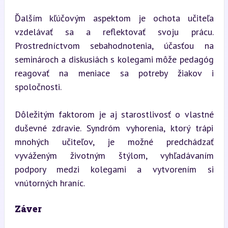
Ďalším kľúčovým aspektom je ochota učiteľa 
vzdelávať sa a reflektovať svoju prácu. 
Prostredníctvom sebahodnotenia, účasťou na 
seminároch a diskusiách s kolegami môže pedagóg 
reagovať na meniace sa potreby žiakov i 
spoločnosti.
Dôležitým faktorom je aj starostlivosť o vlastné 
duševné zdravie. Syndróm vyhorenia, ktorý trápi 
mnohých učiteľov, je možné predchádzať 
vyváženým životným štýlom, vyhľadávaním 
podpory medzi kolegami a vytvorením si 
vnútorných hraníc.
Záver