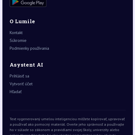
O Lumile
Kontakt
Súkromie
Podmienky používania
Asystent AI
Prihlásiť sa
Vytvoriť účet
Hľadať
Text vygenerovaný umelou inteligenciou môžete kopírovať, upravovať
a používať ako pomocný materiál. Overte jeho správnosť a používajte
ho v súlade so zákonom a pravidlami svojej školy, univerzity alebo