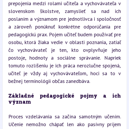
prepojenia medzi rolami učiteľa a vychovávateľa v 
slovenskom školstve, zamyslieť sa nad ich 
poslaním a významom pre jednotlivca i spoločnosť 
a zároveň ponúknuť konkrétne odporúčania pre 
pedagogickú prax. Pojem učiteľ budem používať pre 
osobu, ktorá žiaka vedie v oblasti poznania, zatiaľ 
čo vychovávateľ je ten, kto ovplyvňuje jeho 
postoje, hodnoty a sociálne správanie. Napriek 
tomuto rozlíšeniu je ich práca nerozlučne spojená, 
učiteľ je vždy aj vychovávateľom, hoci sa to v 
bežnej terminológii občas zanedbáva.
Základné pedagogické pojmy a ich 
význam
Proces vzdelávania sa začína samotným učením. 
Učenie nemožno chápať len ako pasívny príjem 