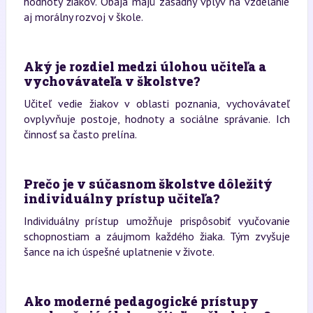
hodnoty žiakov. Obaja majú zásadný vplyv na vzdelanie
aj morálny rozvoj v škole.
Aký je rozdiel medzi úlohou učiteľa a
vychovávateľa v školstve?
Učiteľ vedie žiakov v oblasti poznania, vychovávateľ
ovplyvňuje postoje, hodnoty a sociálne správanie. Ich
činnosť sa často prelína.
Prečo je v súčasnom školstve dôležitý
individuálny prístup učiteľa?
Individuálny prístup umožňuje prispôsobiť vyučovanie
schopnostiam a záujmom každého žiaka. Tým zvyšuje
šance na ich úspešné uplatnenie v živote.
Ako moderné pedagogické prístupy