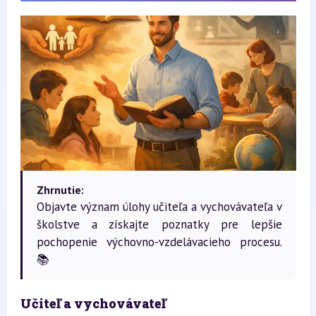
Zhrnutie:
Objavte význam úlohy učiteľa a vychovávateľa v
školstve a získajte poznatky pre lepšie
pochopenie výchovno-vzdelávacieho procesu.
📚
Učiteľ a vychovávateľ