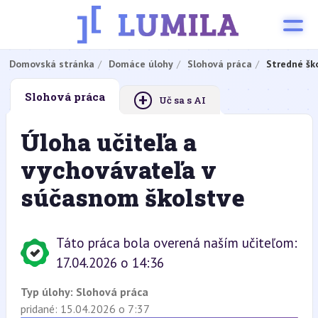
Domovská stránka
Domáce úlohy
Slohová práca
Stredné šk
+
Slohová práca
Uč sa s AI
Úloha učiteľa a
vychovávateľa v
súčasnom školstve
Táto práca bola overená naším učiteľom:
17.04.2026 o 14:36
Typ úlohy:
Slohová práca
pridané: 15.04.2026 o 7:37