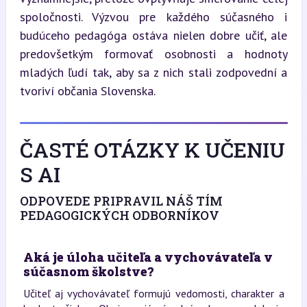
spoločnosti. Výzvou pre každého súčasného i 
budúceho pedagóga ostáva nielen dobre učiť, ale 
predovšetkým formovať osobnosti a hodnoty 
mladých ľudí tak, aby sa z nich stali zodpovední a 
tvoriví občania Slovenska.
ČASTÉ OTÁZKY K UČENIU
S AI
ODPOVEDE PRIPRAVIL NÁŠ TÍM
PEDAGOGICKÝCH ODBORNÍKOV
Aká je úloha učiteľa a vychovávateľa v
súčasnom školstve?
Učiteľ aj vychovávateľ formujú vedomosti, charakter a