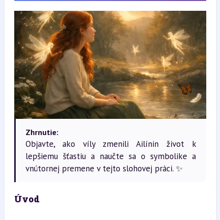
Zhrnutie:
Objavte, ako víly zmenili Ailínin život k
lepšiemu šťastiu a naučte sa o symbolike a
vnútornej premene v tejto slohovej práci. ✨
Úvod