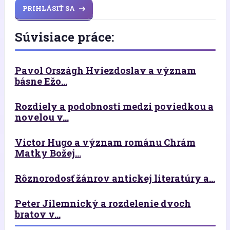
PRIHLÁSIŤ SA
Súvisiace práce:
Pavol Országh Hviezdoslav a význam
básne Ežo...
Rozdiely a podobnosti medzi poviedkou a
novelou v...
Victor Hugo a význam románu Chrám
Matky Božej...
Rôznorodosť žánrov antickej literatúry a...
Peter Jilemnický a rozdelenie dvoch
bratov v...