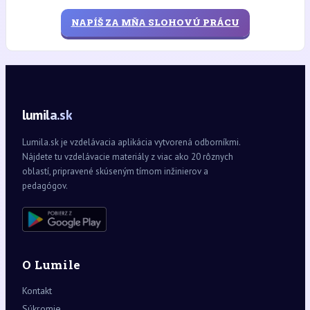
NAPÍŠ ZA MŇA SLOHOVÚ PRÁCU
lumila.sk
Lumila.sk je vzdelávacia aplikácia vytvorená odborníkmi.
Nájdete tu vzdelávacie materiály z viac ako 20 rôznych
oblastí, pripravené skúseným tímom inžinierov a
pedagógov.
O Lumile
Kontakt
Súkromie