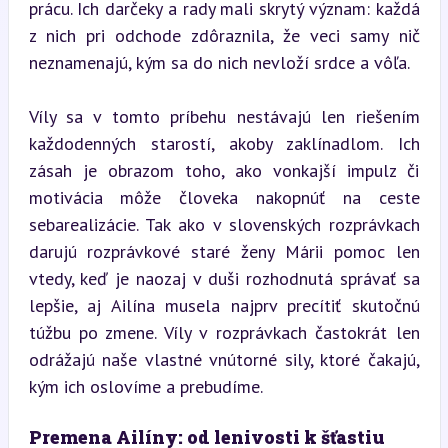
prácu. Ich darčeky a rady mali skrytý význam: každá 
z nich pri odchode zdôraznila, že veci samy nič 
neznamenajú, kým sa do nich nevloží srdce a vôľa.
Víly sa v tomto príbehu nestávajú len riešením 
každodenných starostí, akoby zaklínadlom. Ich 
zásah je obrazom toho, ako vonkajší impulz či 
motivácia môže človeka nakopnúť na ceste 
sebarealizácie. Tak ako v slovenských rozprávkach 
darujú rozprávkové staré ženy Márii pomoc len 
vtedy, keď je naozaj v duši rozhodnutá správať sa 
lepšie, aj Ailína musela najprv precítiť skutočnú 
túžbu po zmene. Víly v rozprávkach častokrát len 
odrážajú naše vlastné vnútorné sily, ktoré čakajú, 
kým ich oslovíme a prebudíme.
Premena Ailíny: od lenivosti k šťastiu