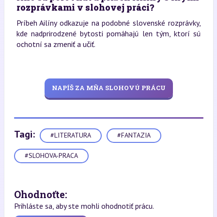
rozprávkami v slohovej práci?
Príbeh Ailíny odkazuje na podobné slovenské rozprávky,
kde nadprirodzené bytosti pomáhajú len tým, ktorí sú
ochotní sa zmeniť a učiť.
NAPÍŠ ZA MŇA SLOHOVÚ PRÁCU
Tagi:
#LITERATURA
#FANTAZIA
#SLOHOVA-PRACA
Ohodnoťte:
Prihláste sa, aby ste mohli ohodnotiť prácu.