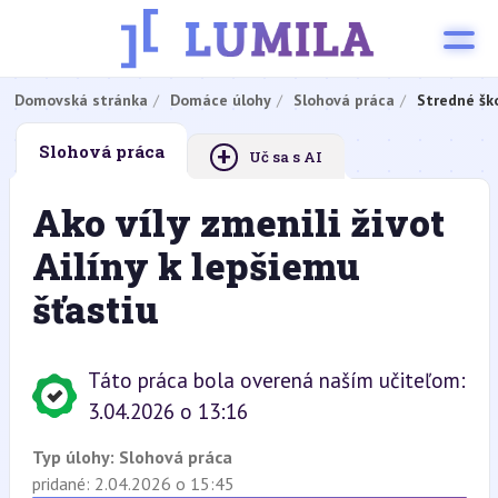
Domovská stránka
Domáce úlohy
Slohová práca
Stredné šk
+
Slohová práca
Uč sa s AI
Ako víly zmenili život
Ailíny k lepšiemu
šťastiu
Táto práca bola overená naším učiteľom:
3.04.2026 o 13:16
Typ úlohy:
Slohová práca
pridané: 2.04.2026 o 15:45