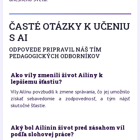
ČASTÉ OTÁZKY K UČENIU
S AI
ODPOVEDE PRIPRAVIL NÁŠ TÍM
PEDAGOGICKÝCH ODBORNÍKOV
Ako víly zmenili život Ailíny k
lepšiemu šťastiu?
Víly Ailínu povzbudili k zmene správania, čo jej umožnilo
získať sebavedomie a zodpovednosť, a tým nájsť
skutočné šťastie.
Aký bol Ailínin život pred zásahom víl
podľa slohovej práce?