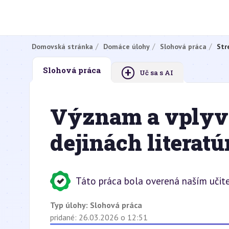
Domovská stránka
Domáce úlohy
Slohová práca
Str
+
Slohová práca
Uč sa s AI
Význam a vplyv 
dejinách literatú
Táto práca bola overená naším učit
Typ úlohy:
Slohová práca
pridané: 26.03.2026 o 12:51