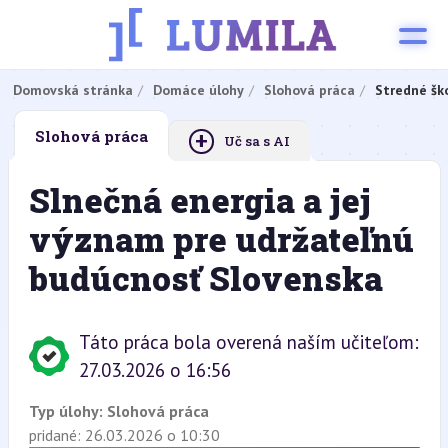
Domovská stránka
Domáce úlohy
Slohová práca
Stredné šk
+
Slohová práca
Uč sa s AI
Slnečná energia a jej
význam pre udržateľnú
budúcnosť Slovenska
Táto práca bola overená naším učiteľom:
27.03.2026 o 16:56
Typ úlohy:
Slohová práca
pridané: 26.03.2026 o 10:30