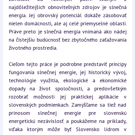
najdôležitejších obnoviteľných zdrojov je slnečná 
energia. Jej obrovský potenciál dokáže zásobovať 
nielen domácnosti, ale aj celé priemyselné oblasti. 
Práve preto je slnečná energia vnímaná ako nádej 
na čistejšiu budúcnosť bez zbytočného zaťažovania 
životného prostredia.
Cieľom tejto práce je podrobne predstaviť princípy 
fungovania slnečnej energie, jej historický vývoj, 
technológie využitia, ekologické a ekonomické 
dopady na život spoločnosti, a predovšetkým 
rozobrať možnosti jej praktickej aplikácie v 
slovenských podmienkach. Zamýšľame sa tiež nad 
prínosom slnečnej energie pre slovenskú 
energetickú nezávislosť a poukážeme na príklady, 
vďaka ktorým môže byť Slovensko lídrom v 