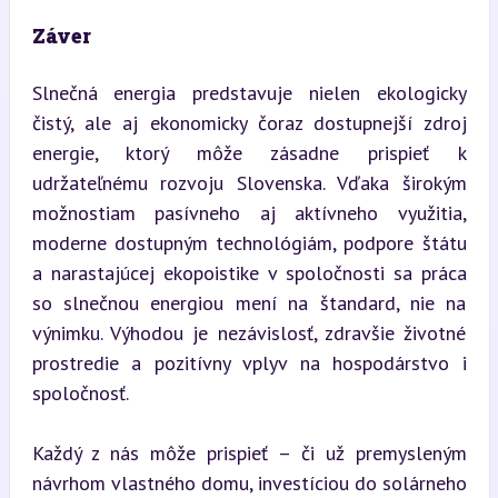
Záver
Slnečná energia predstavuje nielen ekologicky 
čistý, ale aj ekonomicky čoraz dostupnejší zdroj 
energie, ktorý môže zásadne prispieť k 
udržateľnému rozvoju Slovenska. Vďaka širokým 
možnostiam pasívneho aj aktívneho využitia, 
moderne dostupným technológiám, podpore štátu 
a narastajúcej ekopoistike v spoločnosti sa práca 
so slnečnou energiou mení na štandard, nie na 
výnimku. Výhodou je nezávislosť, zdravšie životné 
prostredie a pozitívny vplyv na hospodárstvo i 
spoločnosť.
Každý z nás môže prispieť – či už premysleným 
návrhom vlastného domu, investíciou do solárneho 