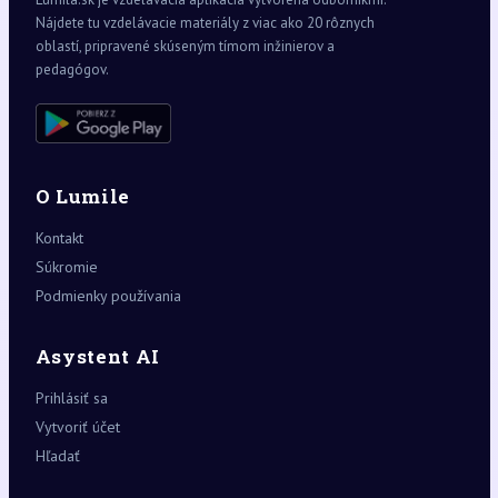
Nájdete tu vzdelávacie materiály z viac ako 20 rôznych
oblastí, pripravené skúseným tímom inžinierov a
pedagógov.
O Lumile
Kontakt
Súkromie
Podmienky používania
Asystent AI
Prihlásiť sa
Vytvoriť účet
Hľadať