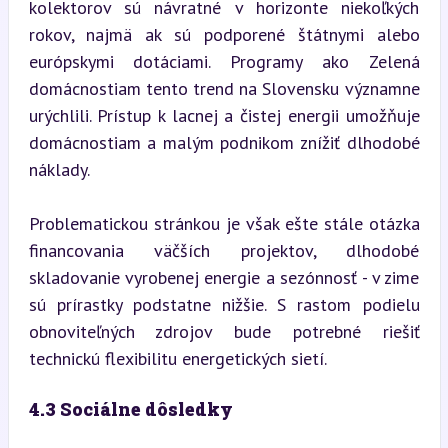
kolektorov sú návratné v horizonte niekoľkých 
rokov, najmä ak sú podporené štátnymi alebo 
európskymi dotáciami. Programy ako Zelená 
domácnostiam tento trend na Slovensku významne 
urýchlili. Prístup k lacnej a čistej energii umožňuje 
domácnostiam a malým podnikom znížiť dlhodobé 
náklady.
Problematickou stránkou je však ešte stále otázka 
financovania väčších projektov, dlhodobé 
skladovanie vyrobenej energie a sezónnosť - v zime 
sú prírastky podstatne nižšie. S rastom podielu 
obnoviteľných zdrojov bude potrebné riešiť 
technickú flexibilitu energetických sietí.
4.3 Sociálne dôsledky