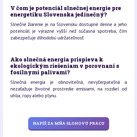
V čom je potenciál slnečnej energie pre
energetiku Slovenska jedinečný?
Slnečné žiarenie je na Slovensku dostupné denne a jeho
potenciál je výrazne vyšší než súčasná spotreba, čím
zabezpečuje dlhodobú udržateľnosť.
Ako slnečná energia prispieva k
ekologickým riešeniam v porovnaní s
fosílnymi palivami?
Slnečná energia je obnoviteľná, nevyčerpateľná a
nezaťažuje životné prostredie emisiami, na rozdiel od
uhlia, ropy alebo plynu.
NAPÍŠ ZA MŇA SLOHOVÚ PRÁCU