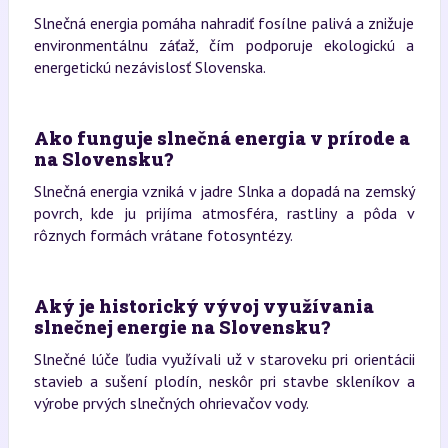
Slnečná energia pomáha nahradiť fosílne palivá a znižuje
environmentálnu záťaž, čím podporuje ekologickú a
energetickú nezávislosť Slovenska.
Ako funguje slnečná energia v prírode a
na Slovensku?
Slnečná energia vzniká v jadre Slnka a dopadá na zemský
povrch, kde ju prijíma atmosféra, rastliny a pôda v
rôznych formách vrátane fotosyntézy.
Aký je historický vývoj využívania
slnečnej energie na Slovensku?
Slnečné lúče ľudia využívali už v staroveku pri orientácii
stavieb a sušení plodín, neskôr pri stavbe skleníkov a
výrobe prvých slnečných ohrievačov vody.