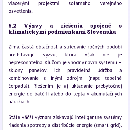
viacerými projektmi solárneho verejného 
osvetlenia.
5.2 Výzvy a riešenia spojené s 
klimatickými podmienkami Slovenska
Zima, častá oblačnosť a striedanie ročných období 
predstavujú výzvu, ktorá však nie je 
neprekonateľná. Kľúčom je vhodný návrh systému – 
sklony panelov, ich pravidelná údržba a 
kombinovanie s inými zdrojmi (napr. tepelné 
čerpadlá). Riešením je aj ukladanie prebytočnej 
energie do batérií alebo do tepla v akumulačných 
nádržiach.
Stále väčší význam získavajú inteligentné systémy 
riadenia spotreby a distribúcie energie (smart grid), 