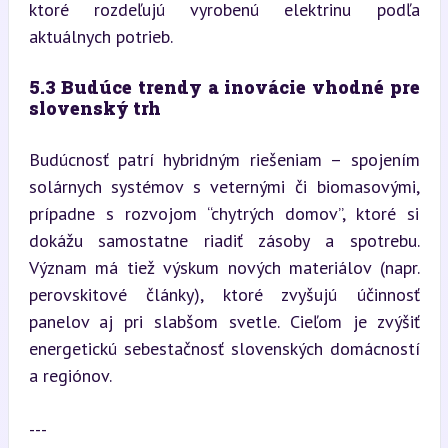
ktoré rozdeľujú vyrobenú elektrinu podľa 
aktuálnych potrieb.
5.3 Budúce trendy a inovácie vhodné pre 
slovenský trh
Budúcnosť patrí hybridným riešeniam – spojením 
solárnych systémov s veternými či biomasovými, 
prípadne s rozvojom “chytrých domov”, ktoré si 
dokážu samostatne riadiť zásoby a spotrebu. 
Význam má tiež výskum nových materiálov (napr. 
perovskitové články), ktoré zvyšujú účinnosť 
panelov aj pri slabšom svetle. Cieľom je zvýšiť 
energetickú sebestačnosť slovenských domácností 
a regiónov.
---