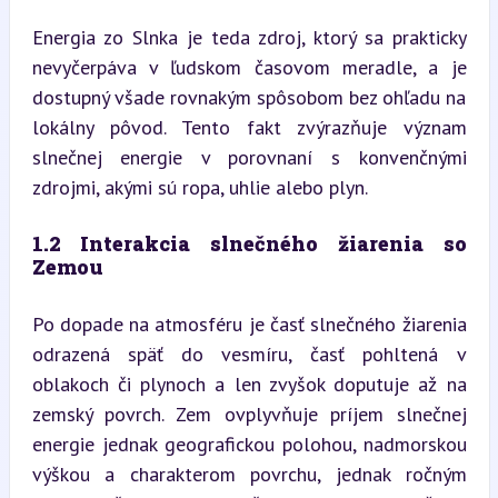
Energia zo Slnka je teda zdroj, ktorý sa prakticky 
nevyčerpáva v ľudskom časovom meradle, a je 
dostupný všade rovnakým spôsobom bez ohľadu na 
lokálny pôvod. Tento fakt zvýrazňuje význam 
slnečnej energie v porovnaní s konvenčnými 
zdrojmi, akými sú ropa, uhlie alebo plyn.
1.2 Interakcia slnečného žiarenia so 
Zemou
Po dopade na atmosféru je časť slnečného žiarenia 
odrazená späť do vesmíru, časť pohltená v 
oblakoch či plynoch a len zvyšok doputuje až na 
zemský povrch. Zem ovplyvňuje príjem slnečnej 
energie jednak geografickou polohou, nadmorskou 
výškou a charakterom povrchu, jednak ročným 