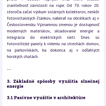
zraniteľnosť závislosti na rope. Od 70. rokov 20. 
storočia začal výskum solárnych kolektorov, neskôr 
fotovoltaických článkov, naberať na obrátkach aj v 
Československu. Významnou zmenou je dostupnosť 
moderných materiálov, skladovanie energie a 
integrácia do elektrických sietí. Dnes sú 
fotovoltické panely k videniu na strechách domov, 
na parkoviskách, ba dokonca aj v odľahlých 
horských chatách.
---
3. Základné spôsoby využitia slnečnej 
energie
3.1 Pasívne využitie v architektúre