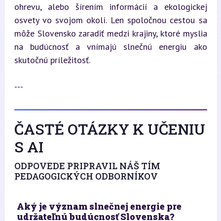
ohrevu, alebo šírením informácií a ekologickej 
osvety vo svojom okolí. Len spoločnou cestou sa 
môže Slovensko zaradiť medzi krajiny, ktoré myslia 
na budúcnosť a vnímajú slnečnú energiu ako 
skutočnú príležitosť.
---
ČASTÉ OTÁZKY K UČENIU
S AI
ODPOVEDE PRIPRAVIL NÁŠ TÍM
PEDAGOGICKÝCH ODBORNÍKOV
Aký je význam slnečnej energie pre
udržateľnú budúcnosť Slovenska?