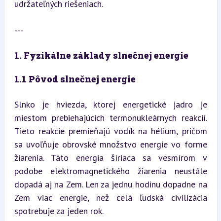
udržateľných riešeniach.
---
1. Fyzikálne základy slnečnej energie
1.1 Pôvod slnečnej energie
Slnko je hviezda, ktorej energetické jadro je 
miestom prebiehajúcich termonukleárnych reakcií. 
Tieto reakcie premieňajú vodík na hélium, pričom 
sa uvoľňuje obrovské množstvo energie vo forme 
žiarenia. Táto energia šíriaca sa vesmírom v 
podobe elektromagnetického žiarenia neustále 
dopadá aj na Zem. Len za jednu hodinu dopadne na 
Zem viac energie, než celá ľudská civilizácia 
spotrebuje za jeden rok.