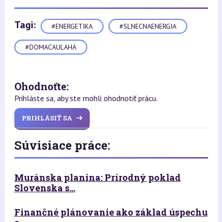
Tagi:
#ENERGETIKA
#SLNECNAENERGIA
#DOMACAULAHA
Ohodnoťte:
Prihláste sa, aby ste mohli ohodnotiť prácu.
PRIHLÁSIŤ SA
Súvisiace práce:
Muránska planina: Prírodný poklad
Slovenska s...
Finančné plánovanie ako základ úspechu