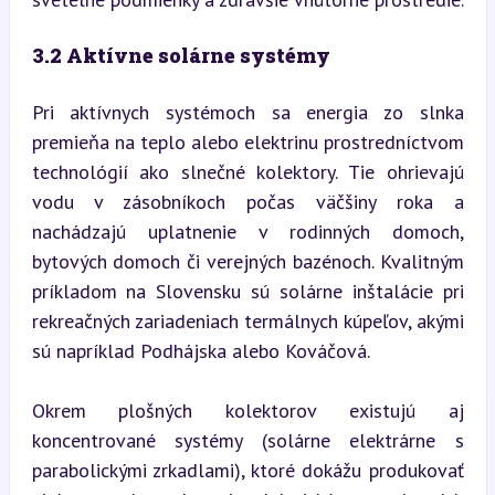
3.2 Aktívne solárne systémy
Pri aktívnych systémoch sa energia zo slnka 
premieňa na teplo alebo elektrinu prostredníctvom 
technológií ako slnečné kolektory. Tie ohrievajú 
vodu v zásobníkoch počas väčšiny roka a 
nachádzajú uplatnenie v rodinných domoch, 
bytových domoch či verejných bazénoch. Kvalitným 
príkladom na Slovensku sú solárne inštalácie pri 
rekreačných zariadeniach termálnych kúpeľov, akými 
sú napríklad Podhájska alebo Kováčová.
Okrem plošných kolektorov existujú aj 
koncentrované systémy (solárne elektrárne s 
parabolickými zrkadlami), ktoré dokážu produkovať 