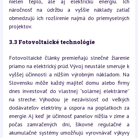
nielen teplo, ale aj elektrickú energiu. Ich 
náročnosť na údržbu a vyššie náklady zatiaľ 
obmedzujú ich rozšírenie najmä do priemyselných 
projektov.
3.3 Fotovoltaické technológie
Fotovoltaické články premieňajú slnečné žiarenie 
priamo na elektrický prúd. Vývoj neustále smeruje k 
vyššej účinnosti a nižším výrobným nákladom. Na 
Slovensku môže každý majiteľ domu alebo firmy 
dnes investovať do vlastnej “solárnej elektrárne” 
na streche. Výhodou je nezávislosť od veľkých 
dodávateľov elektriny a úspora na poplatkoch za 
energie. Aj keď je účinnosť panelov nižšia v zime a 
počas zamračených dní, šikovné regulačné a 
akumulačné systémy umožňujú vyrovnávať výkyvy 