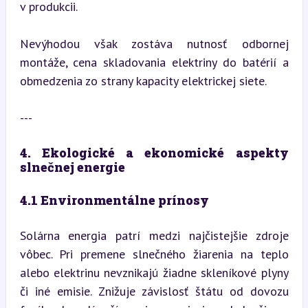
v produkcii.
Nevýhodou však zostáva nutnosť odbornej 
montáže, cena skladovania elektriny do batérií a 
obmedzenia zo strany kapacity elektrickej siete.
---
4. Ekologické a ekonomické aspekty 
slnečnej energie
4.1 Environmentálne prínosy
Solárna energia patrí medzi najčistejšie zdroje 
vôbec. Pri premene slnečného žiarenia na teplo 
alebo elektrinu nevznikajú žiadne skleníkové plyny 
či iné emisie. Znižuje závislosť štátu od dovozu 