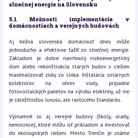
slnečnej energie na Slovensku
5.1 Možnosti implementácie v 
domácnostiach a verejných budovách
Aj bežná slovenská domácnosť dnes môže 
jednoducho a efektívne ťažiť zo slnečnej energie. 
Základom je dobre navrhnutý nízkoenergetický 
dom alebo rekonštrukcia starých budov s cieľom 
maximalizovať zisky zo slnka. Inštalácia solárnych 
kolektorov na ohrev vody, prípadne 
fotovoltaických panelov na výrobu elektriny, už nie 
je záležitosťou luxusu, ale rastúceho štandardu.
Významné sú aj verejné budovy (školy, úrady, 
nemocnice), ktoré môžu ísť príkladom a investovať 
do ekologických riešení. Mesto Trenčín je známe 