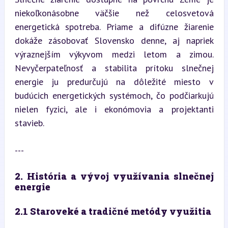
niekoľkonásobne väčšie než celosvetová 
energetická spotreba. Priame a difúzne žiarenie 
dokáže zásobovať Slovensko denne, aj napriek 
výraznejším výkyvom medzi letom a zimou. 
Nevyčerpateľnosť a stabilita prítoku slnečnej 
energie ju predurčujú na dôležité miesto v 
budúcich energetických systémoch, čo podčiarkujú 
nielen fyzici, ale i ekonómovia a projektanti 
stavieb.
---
2. História a vývoj využívania slnečnej 
energie
2.1 Staroveké a tradičné metódy využitia