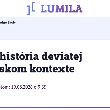
edné školy
história deviatej
nskom kontexte
eľom: 19.03.2026 o 9:55