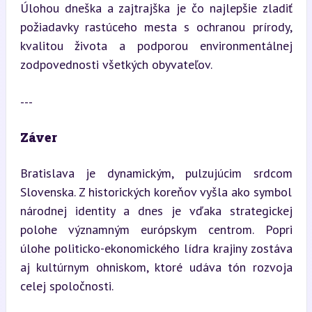
Úlohou dneška a zajtrajška je čo najlepšie zladiť 
požiadavky rastúceho mesta s ochranou prírody, 
kvalitou života a podporou environmentálnej 
zodpovednosti všetkých obyvateľov.
---
Záver
Bratislava je dynamickým, pulzujúcim srdcom 
Slovenska. Z historických koreňov vyšla ako symbol 
národnej identity a dnes je vďaka strategickej 
polohe významným európskym centrom. Popri 
úlohe politicko-ekonomického lídra krajiny zostáva 
aj kultúrnym ohniskom, ktoré udáva tón rozvoja 
celej spoločnosti.