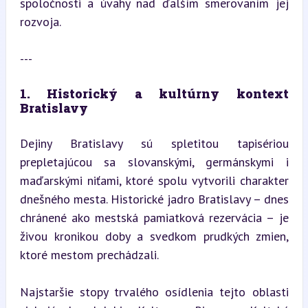
spoločnosti a úvahy nad ďalším smerovaním jej 
rozvoja.
---
1. Historický a kultúrny kontext 
Bratislavy
Dejiny Bratislavy sú spletitou tapisériou 
prepletajúcou sa slovanskými, germánskymi i 
maďarskými niťami, ktoré spolu vytvorili charakter 
dnešného mesta. Historické jadro Bratislavy – dnes 
chránené ako mestská pamiatková rezervácia – je 
živou kronikou doby a svedkom prudkých zmien, 
ktoré mestom prechádzali.
Najstaršie stopy trvalého osídlenia tejto oblasti 