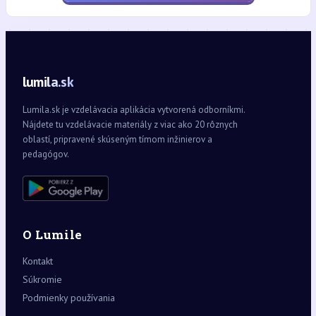
lumila.sk
Lumila.sk je vzdelávacia aplikácia vytvorená odborníkmi.
Nájdete tu vzdelávacie materiály z viac ako 20 rôznych
oblastí, pripravené skúseným tímom inžinierov a
pedagógov.
O Lumile
Kontakt
Súkromie
Podmienky používania