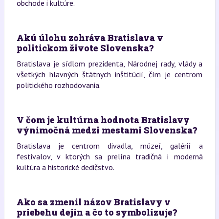
obchode i kultúre.
Akú úlohu zohráva Bratislava v
politickom živote Slovenska?
Bratislava je sídlom prezidenta, Národnej rady, vlády a
všetkých hlavných štátnych inštitúcií, čím je centrom
politického rozhodovania.
V čom je kultúrna hodnota Bratislavy
výnimočná medzi mestami Slovenska?
Bratislava je centrom divadla, múzeí, galérií a
festivalov, v ktorých sa prelína tradičná i moderná
kultúra a historické dedičstvo.
Ako sa zmenil názov Bratislavy v
priebehu dejín a čo to symbolizuje?