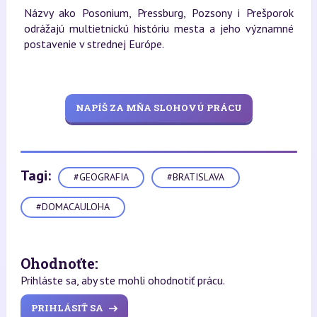
Názvy ako Posonium, Pressburg, Pozsony i Prešporok
odrážajú multietnickú históriu mesta a jeho významné
postavenie v strednej Európe.
NAPÍŠ ZA MŇA SLOHOVÚ PRÁCU
Tagi:
#GEOGRAFIA
#BRATISLAVA
#DOMACAULOHA
Ohodnoťte:
Prihláste sa, aby ste mohli ohodnotiť prácu.
PRIHLÁSIŤ SA