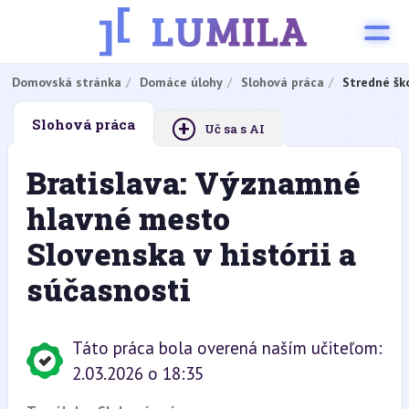
Domovská stránka
Domáce úlohy
Slohová práca
Stredné šk
+
Slohová práca
Uč sa s AI
Bratislava: Významné
hlavné mesto
Slovenska v histórii a
súčasnosti
Táto práca bola overená naším učiteľom:
2.03.2026 o 18:35