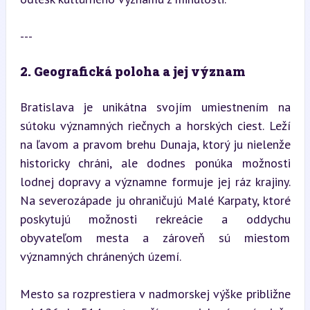
---
2. Geografická poloha a jej význam
Bratislava je unikátna svojím umiestnením na 
sútoku významných riečnych a horských ciest. Leží 
na ľavom a pravom brehu Dunaja, ktorý ju nielenže 
historicky chráni, ale dodnes ponúka možnosti 
lodnej dopravy a významne formuje jej ráz krajiny. 
Na severozápade ju ohraničujú Malé Karpaty, ktoré 
poskytujú možnosti rekreácie a oddychu 
obyvateľom mesta a zároveň sú miestom 
významných chránených území.
Mesto sa rozprestiera v nadmorskej výške približne 