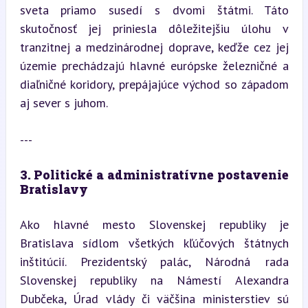
sveta priamo susedí s dvomi štátmi. Táto 
skutočnosť jej priniesla dôležitejšiu úlohu v 
tranzitnej a medzinárodnej doprave, keďže cez jej 
územie prechádzajú hlavné európske železničné a 
diaľničné koridory, prepájajúce východ so západom 
aj sever s juhom.
---
3. Politické a administratívne postavenie 
Bratislavy
Ako hlavné mesto Slovenskej republiky je 
Bratislava sídlom všetkých kľúčových štátnych 
inštitúcií. Prezidentský palác, Národná rada 
Slovenskej republiky na Námestí Alexandra 
Dubčeka, Úrad vlády či väčšina ministerstiev sú 