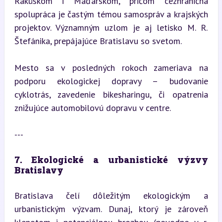
Rakúskom i Maďarskom, pričom cezhraničná 
spolupráca je častým témou samospráv a krajských 
projektov. Významným uzlom je aj letisko M. R. 
Štefánika, prepájajúce Bratislavu so svetom.
Mesto sa v posledných rokoch zameriava na 
podporu ekologickej dopravy – budovanie 
cyklotrás, zavedenie bikesharingu, či opatrenia 
znižujúce automobilovú dopravu v centre.
---
7. Ekologické a urbanistické výzvy 
Bratislavy
Bratislava čelí dôležitým ekologickým a 
urbanistickým výzvam. Dunaj, ktorý je zároveň 