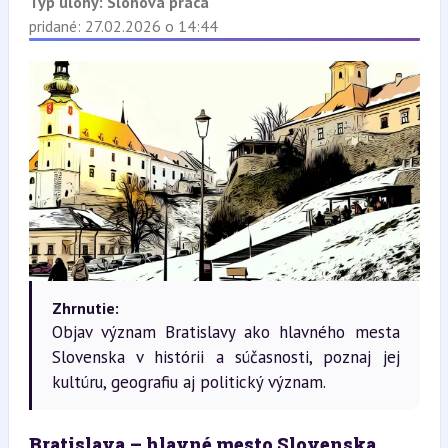
Typ úlohy:
Slohová práca
pridané: 27.02.2026 o 14:44
Zhrnutie:
Objav význam Bratislavy ako hlavného mesta
Slovenska v histórii a súčasnosti, poznaj jej
kultúru, geografiu aj politický význam.
Bratislava – hlavné mesto Slovenska