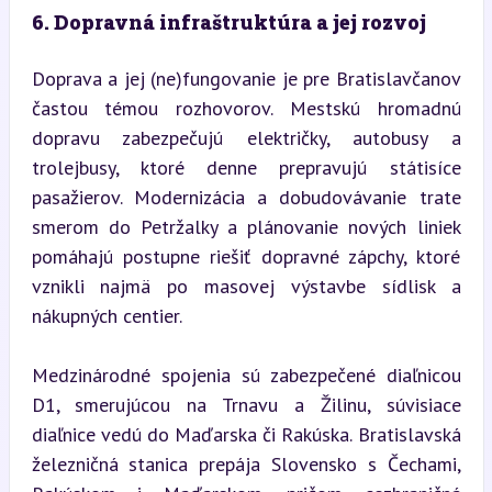
6. Dopravná infraštruktúra a jej rozvoj
Doprava a jej (ne)fungovanie je pre Bratislavčanov 
častou témou rozhovorov. Mestskú hromadnú 
dopravu zabezpečujú električky, autobusy a 
trolejbusy, ktoré denne prepravujú státisíce 
pasažierov. Modernizácia a dobudovávanie trate 
smerom do Petržalky a plánovanie nových liniek 
pomáhajú postupne riešiť dopravné zápchy, ktoré 
vznikli najmä po masovej výstavbe sídlisk a 
nákupných centier.
Medzinárodné spojenia sú zabezpečené diaľnicou 
D1, smerujúcou na Trnavu a Žilinu, súvisiace 
diaľnice vedú do Maďarska či Rakúska. Bratislavská 
železničná stanica prepája Slovensko s Čechami, 