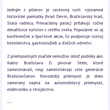
Jedným z pilierov je cestovný ruch: významné 
historické pamiatky (hrad Devín, Bratislavský hrad, 
Stará radnica, Primaciálny palác) priťahujú ročne 
desaťtisíce turistov z celého sveta. Populárne sú aj 
konferenčné a športové akcie, čo podporuje rozvoj 
hotelierstva, gastroslužieb a ďalších odvetví.
Z priemyselných značiek nemožno obísť podniky ako 
Kablo Bratislava či pivovar Stein, ktoré 
zamestnávali, resp. zamestnávajú celé generácie 
Bratislavčanov. Novodobý priemysel je dnes 
zameraný najmä na automobilový priemysel, 
elektroniku a strojárstvo.
---