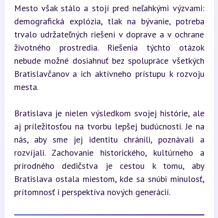
Mesto však stálo a stojí pred neľahkými výzvami: 
demografická explózia, tlak na bývanie, potreba 
trvalo udržateľných riešení v doprave a v ochrane 
životného prostredia. Riešenia týchto otázok 
nebude možné dosiahnuť bez spolupráce všetkých 
Bratislavčanov a ich aktívneho prístupu k rozvoju 
mesta.
Bratislava je nielen výsledkom svojej histórie, ale 
aj príležitosťou na tvorbu lepšej budúcnosti. Je na 
nás, aby sme jej identitu chránili, poznávali a 
rozvíjali. Zachovanie historického, kultúrneho a 
prírodného dedičstva je cestou k tomu, aby 
Bratislava ostala miestom, kde sa snúbi minulosť, 
prítomnosť i perspektíva nových generácií.