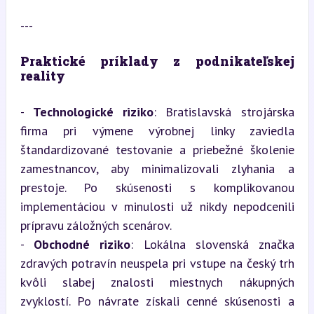
---
Praktické príklady z podnikateľskej 
reality
- 
Technologické riziko
: Bratislavská strojárska 
firma pri výmene výrobnej linky zaviedla 
štandardizované testovanie a priebežné školenie 
zamestnancov, aby minimalizovali zlyhania a 
prestoje. Po skúsenosti s komplikovanou 
implementáciou v minulosti už nikdy nepodcenili 
prípravu záložných scenárov.

- 
Obchodné riziko
: Lokálna slovenská značka 
zdravých potravín neuspela pri vstupe na český trh 
kvôli slabej znalosti miestnych nákupných 
zvyklostí. Po návrate získali cenné skúsenosti a 