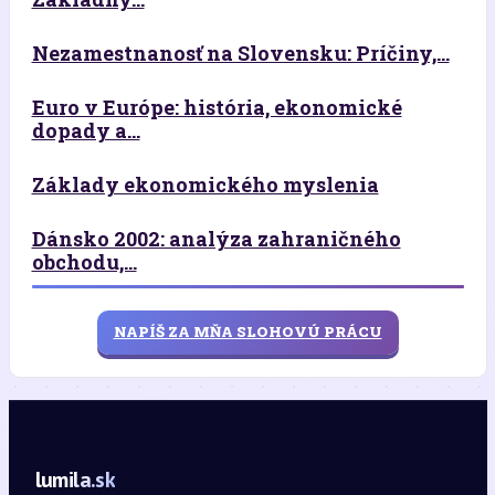
Nezamestnanosť na Slovensku: Príčiny,...
Euro v Európe: história, ekonomické
dopady a...
Základy ekonomického myslenia
Dánsko 2002: analýza zahraničného
obchodu,...
NAPÍŠ ZA MŇA SLOHOVÚ PRÁCU
lumila.sk