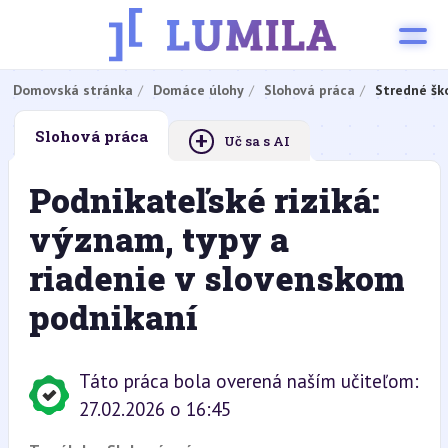
Domovská stránka
Domáce úlohy
Slohová práca
Stredné šk
+
Slohová práca
Uč sa s AI
Podnikateľské riziká:
význam, typy a
riadenie v slovenskom
podnikaní
Táto práca bola overená naším učiteľom:
27.02.2026 o 16:45