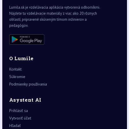
Lumila.sk je vzdelávacia aplikácia vytvorená odborníkmi.
Nájdete tu vzdelávacie materiály z viac ako 20 rôznych
oblastí, pripravené skúseným tímom inžinierov a
pedagógov.
O Lumile
Kontakt
Súkromie
Podmienky používania
Asystent AI
Prihlásiť sa
Vytvoriť účet
Hľadať