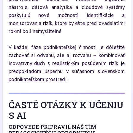
nástroje, dátová analytika a cloudové systémy 
poskytujú nové možnosti identifikácie a 
monitorovania rizík, ktoré by ešte pred dvadsiatimi 
rokmi boli nemysliteľné.
V každej fáze podnikateľskej činnosti je dôležité 
zachovať si odvahu, ale aj rozvahu – kombinovať 
inovatívny duch s realistickým posúdením rizík je 
predpokladom úspechu v súčasnom slovenskom 
podnikateľskom prostredí.
ČASTÉ OTÁZKY K UČENIU
S AI
ODPOVEDE PRIPRAVIL NÁŠ TÍM
PEDAGOGICKÝCH ODBORNÍKOV