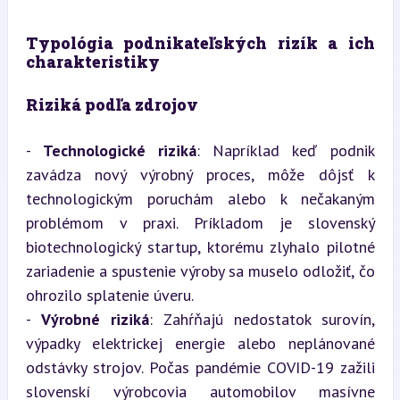
Typológia podnikateľských rizík a ich 
charakteristiky
Riziká podľa zdrojov
- 
Technologické riziká
: Napríklad keď podnik 
zavádza nový výrobný proces, môže dôjsť k 
technologickým poruchám alebo k nečakaným 
problémom v praxi. Príkladom je slovenský 
biotechnologický startup, ktorému zlyhalo pilotné 
zariadenie a spustenie výroby sa muselo odložiť, čo 
ohrozilo splatenie úveru.

- 
Výrobné riziká
: Zahŕňajú nedostatok surovín, 
výpadky elektrickej energie alebo neplánované 
odstávky strojov. Počas pandémie COVID-19 zažili 
slovenskí výrobcovia automobilov masívne 