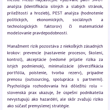
analýza (identifikácia silných a slabých stránok, 
príležitostí a hrozieb), PEST analýza (hodnotenie 
politických, ekonomických, sociálnych a 
technologických faktorov) či matematické 
modelovanie pravdepodobností.
Manažment rizík pozostáva z niekoľkých zásadných 
krokov: prevencie (nastavenie procesov, školení, 
kontrol), akceptácie (vedomé prijatie rizika za 
istých podmienok), minimalizácie (diverzifikácia 
portfólia, poistenie, tvorba rezerv), prípadne 
prenosu (outsourcing, spolupráca s partnermi). 
Psychológia rozhodovania hrá dôležitú rolu – 
slovenská prax ukazuje, že úspešní podnikatelia 
nevystupujú ako hazardéri, ale skôr zvažujú riziko 
ako súčasť premyslenej stratégie.