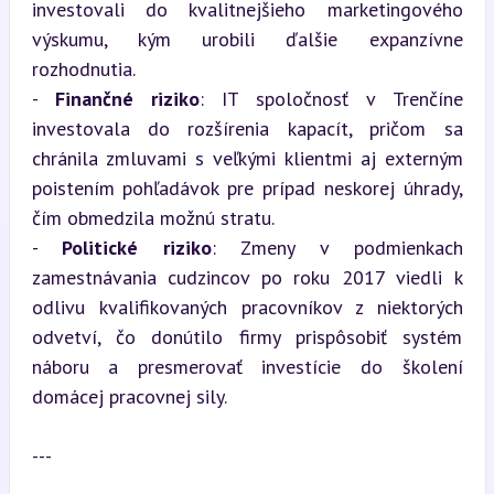
investovali do kvalitnejšieho marketingového 
výskumu, kým urobili ďalšie expanzívne 
rozhodnutia.

- 
Finančné riziko
: IT spoločnosť v Trenčíne 
investovala do rozšírenia kapacít, pričom sa 
chránila zmluvami s veľkými klientmi aj externým 
poistením pohľadávok pre prípad neskorej úhrady, 
čím obmedzila možnú stratu.

- 
Politické riziko
: Zmeny v podmienkach 
zamestnávania cudzincov po roku 2017 viedli k 
odlivu kvalifikovaných pracovníkov z niektorých 
odvetví, čo donútilo firmy prispôsobiť systém 
náboru a presmerovať investície do školení 
domácej pracovnej sily.
---