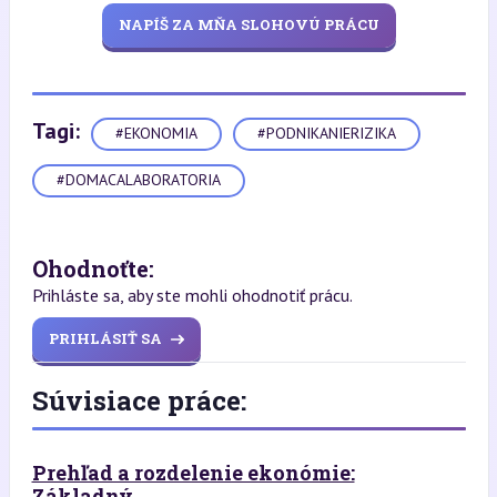
NAPÍŠ ZA MŇA SLOHOVÚ PRÁCU
Tagi:
#EKONOMIA
#PODNIKANIERIZIKA
#DOMACALABORATORIA
Ohodnoťte:
Prihláste sa, aby ste mohli ohodnotiť prácu.
PRIHLÁSIŤ SA
Súvisiace práce:
Prehľad a rozdelenie ekonómie:
Základný...