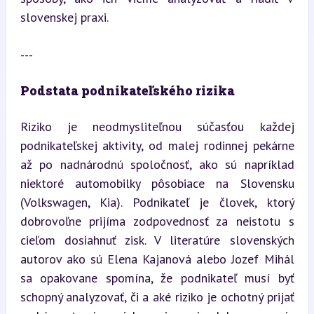
slovenskej praxi.
---
Podstata podnikateľského rizika
Riziko je neodmysliteľnou súčasťou každej 
podnikateľskej aktivity, od malej rodinnej pekárne 
až po nadnárodnú spoločnosť, ako sú napríklad 
niektoré automobilky pôsobiace na Slovensku 
(Volkswagen, Kia). Podnikateľ je človek, ktorý 
dobrovoľne prijíma zodpovednosť za neistotu s 
cieľom dosiahnuť zisk. V literatúre slovenských 
autorov ako sú Elena Kajanová alebo Jozef Mihál 
sa opakovane spomína, že podnikateľ musí byť 
schopný analyzovať, či a aké riziko je ochotný prijať 