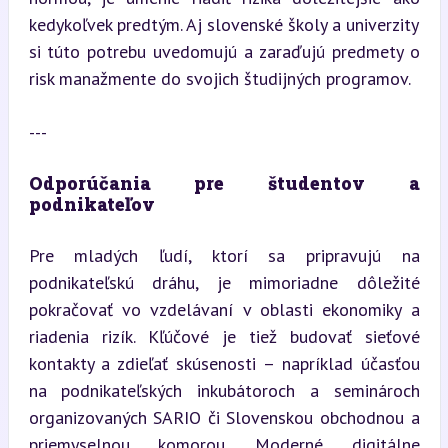
kedykoľvek predtým. Aj slovenské školy a univerzity 
si túto potrebu uvedomujú a zaraďujú predmety o 
risk manažmente do svojich študijných programov.
---
Odporúčania pre študentov a 
podnikateľov
Pre mladých ľudí, ktorí sa pripravujú na 
podnikateľskú dráhu, je mimoriadne dôležité 
pokračovať vo vzdelávaní v oblasti ekonomiky a 
riadenia rizík. Kľúčové je tiež budovať sieťové 
kontakty a zdieľať skúsenosti – napríklad účasťou 
na podnikateľských inkubátoroch a seminároch 
organizovaných SARIO či Slovenskou obchodnou a 
priemyselnou komorou. Moderné digitálne 