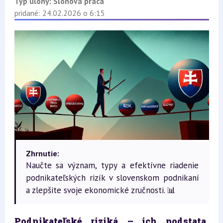
Typ úlohy:
Slohová práca
pridané: 24.02.2026 o 6:15
Zhrnutie:
Naučte sa význam, typy a efektívne riadenie
podnikateľských rizík v slovenskom podnikaní
a zlepšite svoje ekonomické zručnosti. 📊
Podnikateľské riziká – ich podstata, 