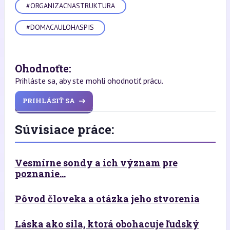
#ORGANIZACNASTRUKTURA
#DOMACAULOHASPIS
Ohodnoťte:
Prihláste sa, aby ste mohli ohodnotiť prácu.
PRIHLÁSIŤ SA
Súvisiace práce:
Vesmírne sondy a ich význam pre
poznanie...
Pôvod človeka a otázka jeho stvorenia
Láska ako sila, ktorá obohacuje ľudský