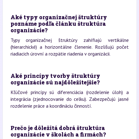
Aké typy organizačnej štruktúry
poznáme podľa článku štruktúra
organizácie?
Typy organizačnej štruktúry zahŕňajú vertikálne
(hierarchické) a horizontálne členenie. Rozlišujú počet
riadiacich úrovní a rozpätie riadenia v organizácii.
Aké princípy tvorby štruktúry
organizácie sú najdôležitejšie?
Kľúčové princípy sú diferenciácia (rozdelenie úloh) a
integrácia (zjednocovanie do celku). Zabezpečujú jasné
rozdelenie práce a koordináciu činností.
Prečo je dôležitá dobrá štruktúra
organizácie v školách a firmách?