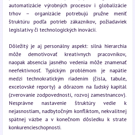
automatizácie výrobných procesov i globalizácie 
trhov – organizácie potrebujú pružne meniť 
štruktúru podľa potrieb zákazníkov, požiadaviek 
legislatívy či technologických inovácií.
Dôležitý je aj personálny aspekt: silná hierarchia 
môže demotivovať kreatívnych pracovníkov, 
naopak absencia jasného vedenia môže znamenať 
neefektívnosť. Typickým problémom je napätie 
medzi technokratickým riadením (čísla, tabule, 
excelovské reporty) a dôrazom na ľudský kapitál 
(zverovanie zodpovedností, rozvoj zamestnancov). 
Nesprávne nastavenie štruktúry vedie k 
nejasnostiam, nadbytočným konfliktom, nekvalitnej 
spätnej väzbe a v konečnom dôsledku k strate 
konkurencieschopnosti.