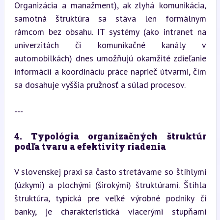
Organizácia a manažment), ak zlyhá komunikácia, 
samotná štruktúra sa stáva len formálnym 
rámcom bez obsahu. IT systémy (ako intranet na 
univerzitách či komunikačné kanály v 
automobilkách) dnes umožňujú okamžité zdieľanie 
informácií a koordináciu práce naprieč útvarmi, čím 
sa dosahuje vyššia pružnosť a súlad procesov.
---
4. Typológia organizačných štruktúr 
podľa tvaru a efektivity riadenia
V slovenskej praxi sa často stretávame so štíhlymi 
(úzkymi) a plochými (širokými) štruktúrami. Štíhla 
štruktúra, typická pre veľké výrobné podniky či 
banky, je charakteristická viacerými stupňami 