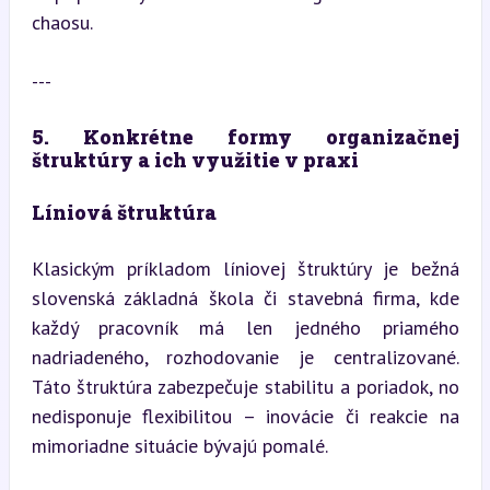
chaosu.
---
5. Konkrétne formy organizačnej 
štruktúry a ich využitie v praxi
Líniová štruktúra
Klasickým príkladom líniovej štruktúry je bežná 
slovenská základná škola či stavebná firma, kde 
každý pracovník má len jedného priamého 
nadriadeného, rozhodovanie je centralizované. 
Táto štruktúra zabezpečuje stabilitu a poriadok, no 
nedisponuje flexibilitou – inovácie či reakcie na 
mimoriadne situácie bývajú pomalé.