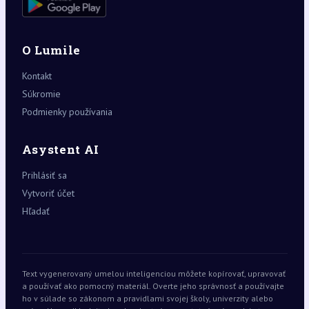
O Lumile
Kontakt
Súkromie
Podmienky používania
Asystent AI
Prihlásiť sa
Vytvoriť účet
Hľadať
Text vygenerovaný umelou inteligenciou môžete kopírovať, upravovať
a používať ako pomocný materiál. Overte jeho správnosť a používajte
ho v súlade so zákonom a pravidlami svojej školy, univerzity alebo