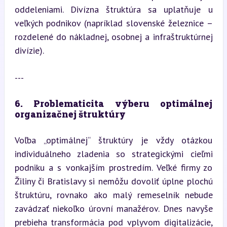
oddeleniami. Divízna štruktúra sa uplatňuje u 
veľkých podnikov (napríklad slovenské železnice – 
rozdelené do nákladnej, osobnej a infraštruktúrnej 
divízie).
---
6. Problematicita výberu optimálnej 
organizačnej štruktúry
Voľba „optimálnej“ štruktúry je vždy otázkou 
individuálneho zladenia so strategickými cieľmi 
podniku a s vonkajším prostredím. Veľké firmy zo 
Žiliny či Bratislavy si nemôžu dovoliť úplne plochú 
štruktúru, rovnako ako malý remeselník nebude 
zavádzať niekoľko úrovní manažérov. Dnes navyše 
prebieha transformácia pod vplyvom digitalizácie, 