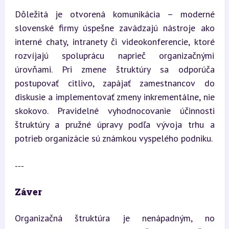
Dôležitá je otvorená komunikácia – moderné 
slovenské firmy úspešne zavádzajú nástroje ako 
interné chaty, intranety či videokonferencie, ktoré 
rozvíjajú spoluprácu naprieč organizačnými 
úrovňami. Pri zmene štruktúry sa odporúča 
postupovať citlivo, zapájať zamestnancov do 
diskusie a implementovať zmeny inkrementálne, nie 
skokovo. Pravidelné vyhodnocovanie účinnosti 
štruktúry a pružné úpravy podľa vývoja trhu a 
potrieb organizácie sú známkou vyspelého podniku.
---
Záver
Organizačná štruktúra je nenápadným, no 