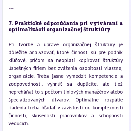
---
7. Praktické odporúčania pri vytváraní a 
optimalizácii organizačnej štruktúry
Pri tvorbe a úprave organizačnej štruktúry je 
dôležité analyzovať, ktoré činnosti sú pre podnik 
kľúčové, pričom sa neoplatí kopírovať štruktúry 
úspešných firiem bez zváženia osobitostí vlastnej 
organizácie. Treba jasne vymedziť kompetencie a 
zodpovednosti, vyhnúť sa duplicite, ale tiež 
nepreháňať to s počtom líniových manažérov alebo 
špecializovaných útvarov. Optimálne rozpätie 
riadenia treba hľadať v závislosti od komplexnosti 
činností, skúseností pracovníkov a schopností 
vedúcich.