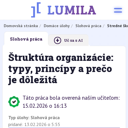
Domovská stránka
Domáce úlohy
Slohová práca
Stredné šk
+
Slohová práca
Uč sa s AI
Štruktúra organizácie:
typy, princípy a prečo
je dôležitá
Táto práca bola overená naším učiteľom:
15.02.2026 o 16:13
Typ úlohy:
Slohová práca
pridané: 13.02.2026 o 5:55