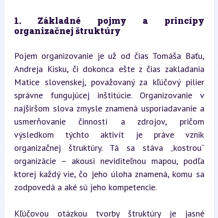
1. Základné pojmy a princípy 
organizačnej štruktúry
Pojem organizovanie je už od čias Tomáša Baťu, 
Andreja Kisku, či dokonca ešte z čias zakladania 
Matice slovenskej, považovaný za kľúčový pilier 
správne fungujúcej inštitúcie. Organizovanie v 
najširšom slova zmysle znamená usporiadavanie a 
usmerňovanie činností a zdrojov, pričom 
výsledkom týchto aktivít je práve vznik 
organizačnej štruktúry. Tá sa stáva „kostrou“ 
organizácie – akousi neviditeľnou mapou, podľa 
ktorej každý vie, čo jeho úloha znamená, komu sa 
zodpovedá a aké sú jeho kompetencie.
Kľúčovou otázkou tvorby štruktúry je jasné 