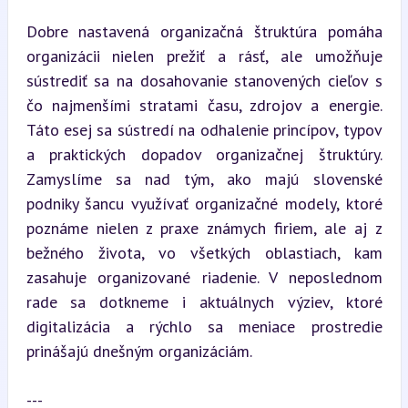
Dobre nastavená organizačná štruktúra pomáha 
organizácii nielen prežiť a rásť, ale umožňuje 
sústrediť sa na dosahovanie stanovených cieľov s 
čo najmenšími stratami času, zdrojov a energie. 
Táto esej sa sústredí na odhalenie princípov, typov 
a praktických dopadov organizačnej štruktúry. 
Zamyslíme sa nad tým, ako majú slovenské 
podniky šancu využívať organizačné modely, ktoré 
poznáme nielen z praxe známych firiem, ale aj z 
bežného života, vo všetkých oblastiach, kam 
zasahuje organizované riadenie. V neposlednom 
rade sa dotkneme i aktuálnych výziev, ktoré 
digitalizácia a rýchlo sa meniace prostredie 
prinášajú dnešným organizáciám.
---