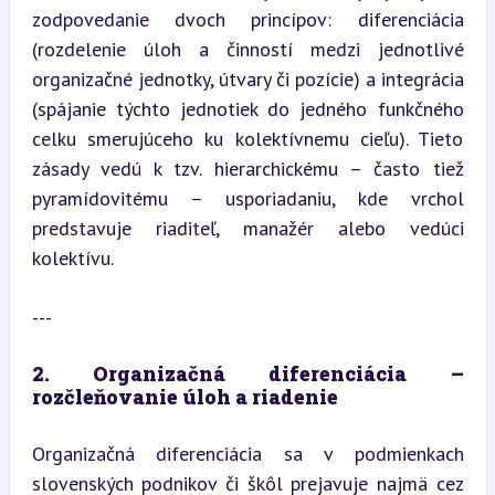
zodpovedanie dvoch princípov: diferenciácia 
(rozdelenie úloh a činností medzi jednotlivé 
organizačné jednotky, útvary či pozície) a integrácia 
(spájanie týchto jednotiek do jedného funkčného 
celku smerujúceho ku kolektívnemu cieľu). Tieto 
zásady vedú k tzv. hierarchickému – často tiež 
pyramídovitému – usporiadaniu, kde vrchol 
predstavuje riaditeľ, manažér alebo vedúci 
kolektívu.
---
2. Organizačná diferenciácia – 
rozčleňovanie úloh a riadenie
Organizačná diferenciácia sa v podmienkach 
slovenských podnikov či škôl prejavuje najmä cez 