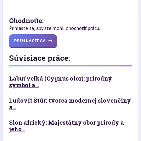
Ohodnoťte:
Prihláste sa, aby ste mohli ohodnotiť prácu.
PRIHLÁSIŤ SA
Súvisiace práce:
Labuť veľká (Cygnus olor): prírodný
symbol a...
Ľudovít Štúr: tvorca modernej slovenčiny
a...
Slon africký: Majestátny obor prírody a
jeho...