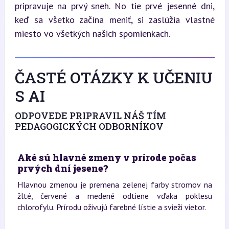
pripravuje na prvý sneh. No tie prvé jesenné dni, 
keď sa všetko začína meniť, si zaslúžia vlastné 
miesto vo všetkých našich spomienkach.
ČASTÉ OTÁZKY K UČENIU
S AI
ODPOVEDE PRIPRAVIL NÁŠ TÍM
PEDAGOGICKÝCH ODBORNÍKOV
Aké sú hlavné zmeny v prírode počas
prvých dní jesene?
Hlavnou zmenou je premena zelenej farby stromov na
žlté, červené a medené odtiene vďaka poklesu
chlorofylu. Prírodu oživujú farebné lístie a svieži vietor.