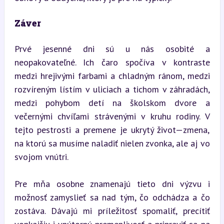
Záver
Prvé jesenné dni sú u nás osobité a 
neopakovateľné. Ich čaro spočíva v kontraste 
medzi hrejivými farbami a chladným ránom, medzi 
rozvíreným lístím v uliciach a tichom v záhradách, 
medzi pohybom detí na školskom dvore a 
večernými chvíľami strávenými v kruhu rodiny. V 
tejto pestrosti a premene je ukrytý život—zmena, 
na ktorú sa musíme naladiť nielen zvonka, ale aj vo 
svojom vnútri.
Pre mňa osobne znamenajú tieto dni výzvu i 
možnosť zamyslieť sa nad tým, čo odchádza a čo 
zostáva. Dávajú mi príležitosť spomaliť, precítiť 