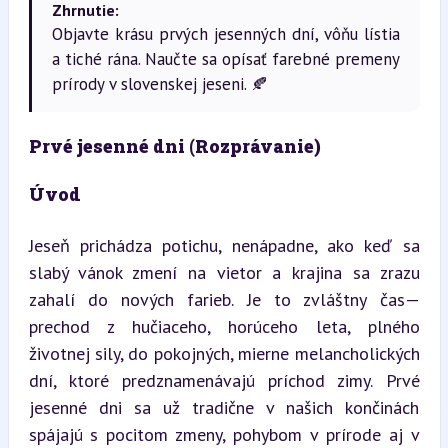
Zhrnutie:
Objavte krásu prvých jesenných dní, vôňu lístia
a tiché rána. Naučte sa opísať farebné premeny
prírody v slovenskej jeseni. 🍂
Prvé jesenné dni (Rozprávanie)
Úvod
Jeseň prichádza potichu, nenápadne, ako keď sa 
slabý vánok zmení na vietor a krajina sa zrazu 
zahalí do nových farieb. Je to zvláštny čas—
prechod z hučiaceho, horúceho leta, plného 
životnej sily, do pokojných, mierne melancholických 
dní, ktoré predznamenávajú príchod zimy. Prvé 
jesenné dni sa už tradične v našich končinách 
spájajú s pocitom zmeny, pohybom v prírode aj v 