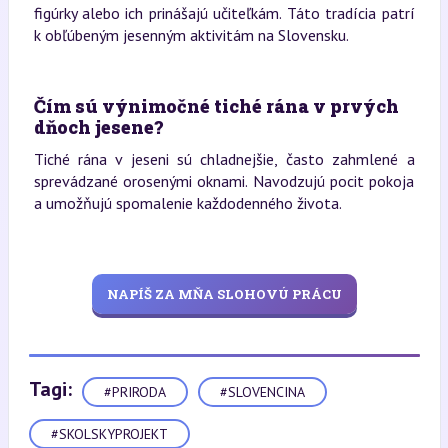
figúrky alebo ich prinášajú učiteľkám. Táto tradícia patrí
k obľúbeným jesenným aktivitám na Slovensku.
Čím sú výnimočné tiché rána v prvých
dňoch jesene?
Tiché rána v jeseni sú chladnejšie, často zahmlené a
sprevádzané orosenými oknami. Navodzujú pocit pokoja
a umožňujú spomalenie každodenného života.
NAPÍŠ ZA MŇA SLOHOVÚ PRÁCU
Tagi:
#PRIRODA
#SLOVENCINA
#SKOLSKYPROJEKT