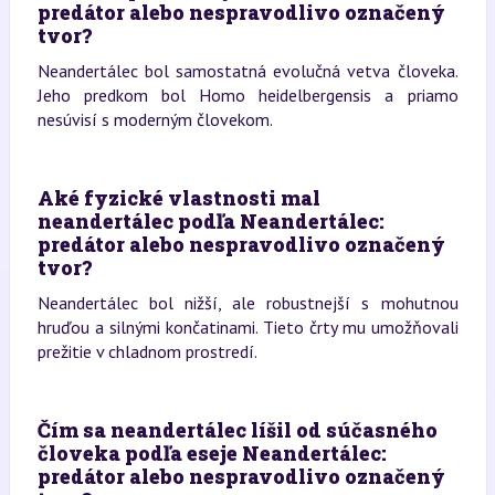
predátor alebo nespravodlivo označený
tvor?
Neandertálec bol samostatná evolučná vetva človeka.
Jeho predkom bol Homo heidelbergensis a priamo
nesúvisí s moderným človekom.
Aké fyzické vlastnosti mal
neandertálec podľa Neandertálec:
predátor alebo nespravodlivo označený
tvor?
Neandertálec bol nižší, ale robustnejší s mohutnou
hruďou a silnými končatinami. Tieto črty mu umožňovali
prežitie v chladnom prostredí.
Čím sa neandertálec líšil od súčasného
človeka podľa eseje Neandertálec:
predátor alebo nespravodlivo označený