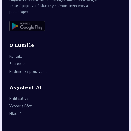
oblastí, pripravené skúseným tímom inžinierov a
pedagógov.
O Lumile
Kontakt
Súkromie
Podmienky používania
Asystent AI
Prihlásiť sa
Vytvoriť účet
Hľadať