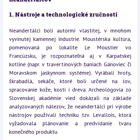
1. Nástroje a technologické zručnosti
Neandertálci boli autormi vlastitej, v mnohom 
vyvinutej kamennej industrie. Moustérska kultúra, 
pomenovaná po lokalite Le Moustier vo 
Francúzsku, je rozpoznateľná aj v Karpatskej 
kotline (napr. v travertínových baniach Gánoviec či 
Moravskom jaskynnom systéme). Vyrábali hroty, 
škrabadlá, sekáče, ktoré boli určené na lov, 
spracovanie kože, kosti i dreva. Archeológovia zo 
Slovenskej akadémie vied dokázali na základe 
analyzovaných nálezov, že neandertálci pri výrobe 
nástrojov používali techniku tzv. Levallois, ktorá 
vyžadovala plánovanie a predvídanie tvaru 
konečného produktu.