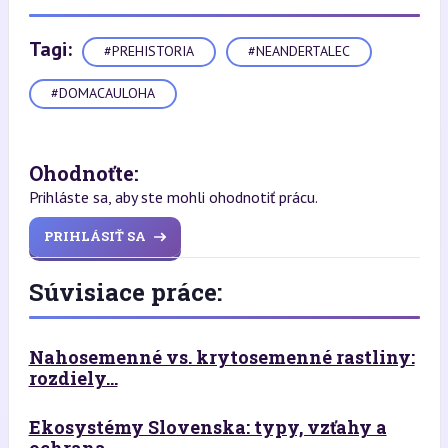
Tagi:
#PREHISTORIA
#NEANDERTALEC
#DOMACAULOHA
Ohodnoťte:
Prihláste sa, aby ste mohli ohodnotiť prácu.
PRIHLÁSIŤ SA
Súvisiace práce:
Nahosemenné vs. krytosemenné rastliny:
rozdiely...
Ekosystémy Slovenska: typy, vzťahy a
ochrana