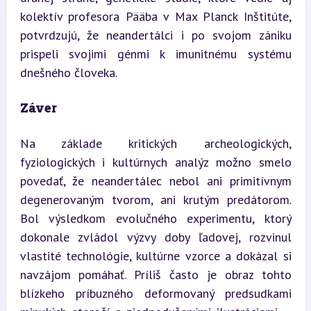
kolektív profesora Pääba v Max Planck Inštitúte, 
potvrdzujú, že neandertálci i po svojom zániku 
prispeli svojimi génmi k imunitnému systému 
dnešného človeka.
Záver
Na základe kritických archeologických, 
fyziologických i kultúrnych analýz možno smelo 
povedať, že neandertálec nebol ani primitívnym 
degenerovaným tvorom, ani krutým predátorom. 
Bol výsledkom evolučného experimentu, ktorý 
dokonale zvládol výzvy doby ľadovej, rozvinul 
vlastité technológie, kultúrne vzorce a dokázal si 
navzájom pomáhať. Príliš často je obraz tohto 
blízkeho príbuzného deformovaný predsudkami 