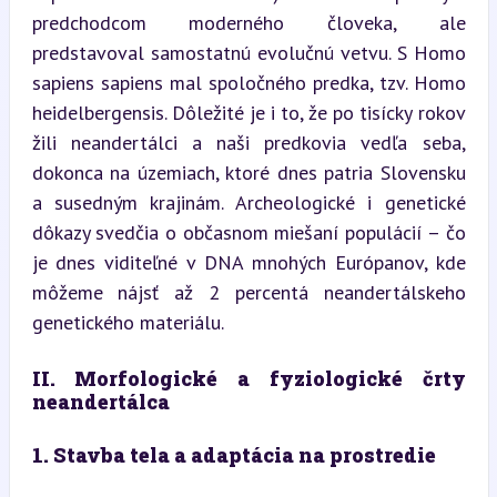
predchodcom moderného človeka, ale 
predstavoval samostatnú evolučnú vetvu. S Homo 
sapiens sapiens mal spoločného predka, tzv. Homo 
heidelbergensis. Dôležité je i to, že po tisícky rokov 
žili neandertálci a naši predkovia vedľa seba, 
dokonca na územiach, ktoré dnes patria Slovensku 
a susedným krajinám. Archeologické i genetické 
dôkazy svedčia o občasnom miešaní populácií – čo 
je dnes viditeľné v DNA mnohých Európanov, kde 
môžeme nájsť až 2 percentá neandertálskeho 
genetického materiálu.
II. Morfologické a fyziologické črty 
neandertálca
1. Stavba tela a adaptácia na prostredie