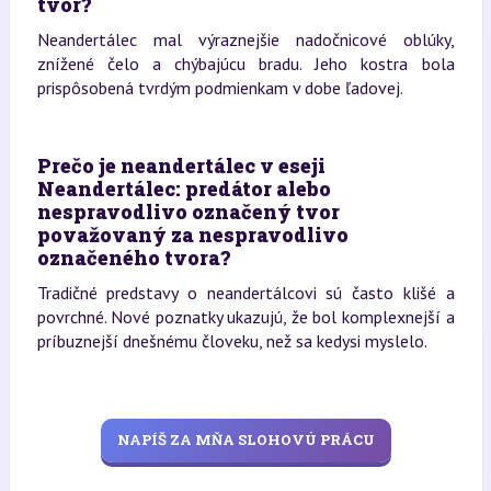
tvor?
Neandertálec mal výraznejšie nadočnicové oblúky,
znížené čelo a chýbajúcu bradu. Jeho kostra bola
prispôsobená tvrdým podmienkam v dobe ľadovej.
Prečo je neandertálec v eseji
Neandertálec: predátor alebo
nespravodlivo označený tvor
považovaný za nespravodlivo
označeného tvora?
Tradičné predstavy o neandertálcovi sú často klišé a
povrchné. Nové poznatky ukazujú, že bol komplexnejší a
príbuznejší dnešnému človeku, než sa kedysi myslelo.
NAPÍŠ ZA MŇA SLOHOVÚ PRÁCU