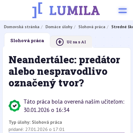
Domovská stránka
Domáce úlohy
Slohová práca
Stredné šk
+
Slohová práca
Uč sa s AI
Neandertálec: predátor
alebo nespravodlivo
označený tvor?
Táto práca bola overená naším učiteľom:
30.01.2026 o 16:34
Typ úlohy:
Slohová práca
pridané: 27.01.2026 o 17:01