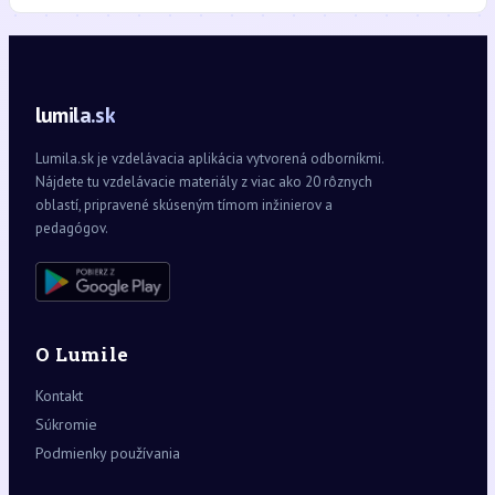
lumila.sk
Lumila.sk je vzdelávacia aplikácia vytvorená odborníkmi.
Nájdete tu vzdelávacie materiály z viac ako 20 rôznych
oblastí, pripravené skúseným tímom inžinierov a
pedagógov.
O Lumile
Kontakt
Súkromie
Podmienky používania