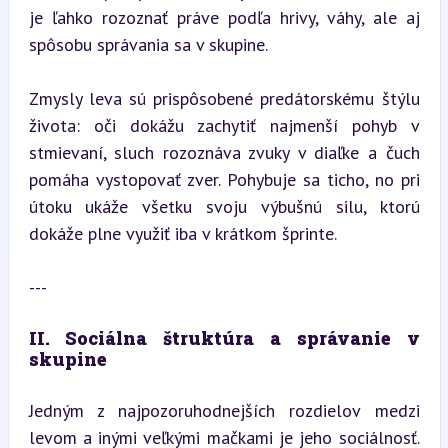
je ľahko rozoznať práve podľa hrivy, váhy, ale aj 
spôsobu správania sa v skupine.
Zmysly leva sú prispôsobené predátorskému štýlu 
života: oči dokážu zachytiť najmenší pohyb v 
stmievaní, sluch rozoznáva zvuky v diaľke a čuch 
pomáha vystopovať zver. Pohybuje sa ticho, no pri 
útoku ukáže všetku svoju výbušnú silu, ktorú 
dokáže plne využiť iba v krátkom šprinte.
---
II. Sociálna štruktúra a správanie v 
skupine
Jedným z najpozoruhodnejších rozdielov medzi 
levom a inými veľkými mačkami je jeho sociálnosť. 