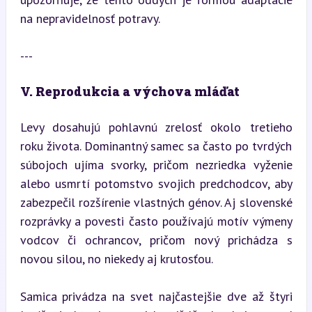
na nepravidelnosť potravy.
---
V. Reprodukcia a výchova mláďat
Levy dosahujú pohlavnú zrelosť okolo tretieho 
roku života. Dominantný samec sa často po tvrdých 
súbojoch ujíma svorky, pričom nezriedka vyženie 
alebo usmrtí potomstvo svojich predchodcov, aby 
zabezpečil rozšírenie vlastných génov. Aj slovenské 
rozprávky a povesti často používajú motív výmeny 
vodcov či ochrancov, pričom nový prichádza s 
novou silou, no niekedy aj krutosťou.
Samica privádza na svet najčastejšie dve až štyri 