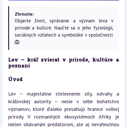
Zhrnutie:
Objavte život, správanie a význam leva v
prírode a kultúre. Naučte sa o jeho fyziológii,
sociálnych vzťahoch a symbolike v spoločnosti.
🦁
Lev – kráľ zvierat v prírode, kultúre a 
poznaní
Úvod
Lev – majestátne stelesnenie sily, odvahy a 
kráľovskej autority – nesie v sebe bohatstvo 
významov, ktoré ďaleko presahujú hranice voľnej 
prírody. V rozmanitých ekosystémoch Afriky je 
nielen obávaným predátorom, ale aj nevyhnutnou 