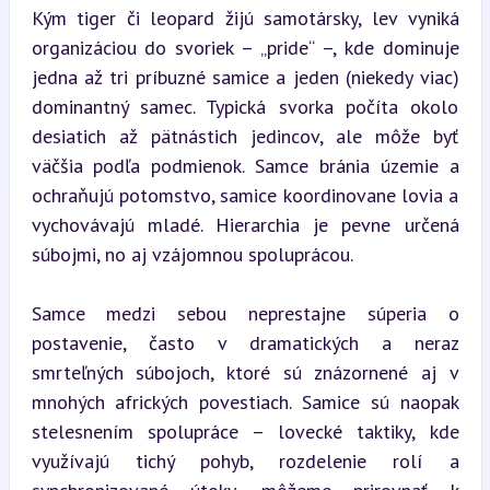
Kým tiger či leopard žijú samotársky, lev vyniká 
organizáciou do svoriek – „pride“ –, kde dominuje 
jedna až tri príbuzné samice a jeden (niekedy viac) 
dominantný samec. Typická svorka počíta okolo 
desiatich až pätnástich jedincov, ale môže byť 
väčšia podľa podmienok. Samce bránia územie a 
ochraňujú potomstvo, samice koordinovane lovia a 
vychovávajú mladé. Hierarchia je pevne určená 
súbojmi, no aj vzájomnou spoluprácou.
Samce medzi sebou neprestajne súperia o 
postavenie, často v dramatických a neraz 
smrteľných súbojoch, ktoré sú znázornené aj v 
mnohých afrických povestiach. Samice sú naopak 
stelesnením spolupráce – lovecké taktiky, kde 
využívajú tichý pohyb, rozdelenie rolí a 