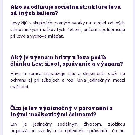
Ako sa odlišuje sociálna štruktúra leva
od iných šeliem?
Levy žijú v skupinách zvaných svorky na rozdiel od iných
samotárskych mačkovitých šeliem, pričom spolupracujú
pri love a výchove mláďat.
Aký je význam hrivy u leva podľa
článku Lev: život, správanie a význam?
Hriva u samca signalizuje silu a skúsenosti, slúži na
ochranu aj pri súbojoch a robí leva jedinečným medzi
mačkami.
Čím je lev výnimočný v porovnaní s
inými mačkovitými šelmami?
Lev je jedinečný sociálnym životom, zložitou
organizáciou svorky a komplexným správaním, čo ho