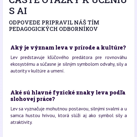
S AI
ODPOVEDE PRIPRAVIL NÁŠ TÍM
PEDAGOGICKÝCH ODBORNÍKOV
Aký je význam leva v prírode a kultúre?
Lev predstavuje kľúčového predátora pre rovnováhu
ekosystému a súčasne je silným symbolom odvahy, sily a
autority v kultúre a umení.
Aké sú hlavné fyzické znaky leva podľa
slohovej práce?
Lev sa vyznačuje mohutnou postavou, silnými svalmi a u
samca hustou hrivou, ktorá slúži aj ako symbol sily a
atraktivity.