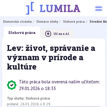
Domovská stránka
Domáce úlohy
Slohová práca
Stredné šk
+
Slohová práca
Uč sa s AI
Lev: život, správanie a
význam v prírode a
kultúre
Táto práca bola overená naším učiteľom:
29.01.2026 o 18:33
Typ úlohy:
Slohová práca
pridané: 26.01.2026 o 8:29