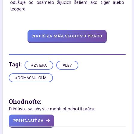
odlišuje od osamelo žijúcich šeliem ako tiger alebo
leopard.
NAPÍŠ ZA MŇA SLOHOVÚ PRÁCU
Tagi:
#ZVIERA
#LEV
#DOMACAULOHA
Ohodnoťte:
Prihláste sa, aby ste mohli ohodnotiť prácu.
PRIHLÁSIŤ SA