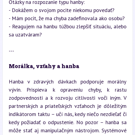
Otázky na rozpozanie typu hanby:  

- Dokážem o svojom pocite niekomu povedať?  

- Mám pocit, že ma chyba zadefinovala ako osobu?  

- Reagujem na hanbu túžbou zlepšiť situáciu, alebo 
sa uzatváram?
---
Morálka, vzťahy a hanba
Hanba v zdravých dávkach podporuje morálny 
vývin. Prispieva k opraveniu chyby, k rastu 
zodpovednosti a k rozvoju citlivosti voči iným. V 
partnerských a priateľských vzťahoch je dôležitým 
indikátorom taktu – učí nás, kedy niečo nezdieľať či 
kedy požiadať o odpustenie. No pozor – hanba sa 
môže stať aj manipulačným nástrojom. Systémové 