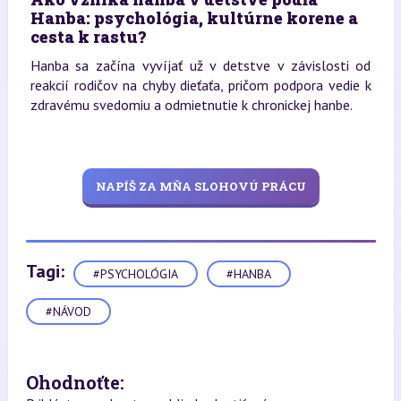
Hanba: psychológia, kultúrne korene a
cesta k rastu?
Hanba sa začína vyvíjať už v detstve v závislosti od
reakcií rodičov na chyby dieťaťa, pričom podpora vedie k
zdravému svedomiu a odmietnutie k chronickej hanbe.
NAPÍŠ ZA MŇA SLOHOVÚ PRÁCU
Tagi:
#PSYCHOLÓGIA
#HANBA
#NÁVOD
Ohodnoťte: