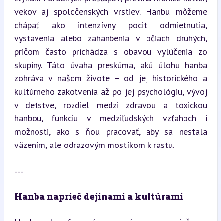
vekov aj spoločenských vrstiev. Hanbu môžeme 
chápať ako intenzívny pocit odmietnutia, 
vystavenia alebo zahanbenia v očiach druhých, 
pričom často prichádza s obavou vylúčenia zo 
skupiny. Táto úvaha preskúma, akú úlohu hanba 
zohráva v našom živote – od jej historického a 
kultúrneho zakotvenia až po jej psychológiu, vývoj 
v detstve, rozdiel medzi zdravou a toxickou 
hanbou, funkciu v medziľudských vzťahoch i 
možnosti, ako s ňou pracovať, aby sa nestala 
väzením, ale odrazovým mostíkom k rastu.
---
Hanba naprieč dejinami a kultúrami