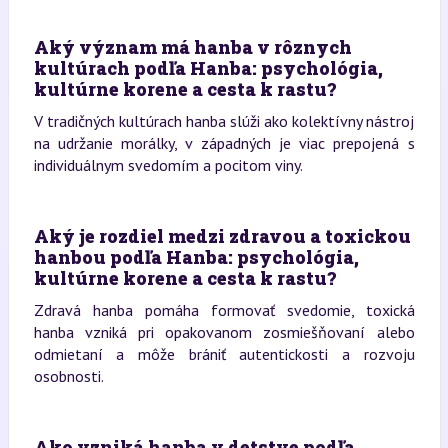
Aký význam má hanba v rôznych
kultúrach podľa Hanba: psychológia,
kultúrne korene a cesta k rastu?
V tradičných kultúrach hanba slúži ako kolektívny nástroj
na udržanie morálky, v západných je viac prepojená s
individuálnym svedomím a pocitom viny.
Aký je rozdiel medzi zdravou a toxickou
hanbou podľa Hanba: psychológia,
kultúrne korene a cesta k rastu?
Zdravá hanba pomáha formovať svedomie, toxická
hanba vzniká pri opakovanom zosmiešňovaní alebo
odmietaní a môže brániť autentickosti a rozvoju
osobnosti.
Ako vzniká hanba v detstve podľa