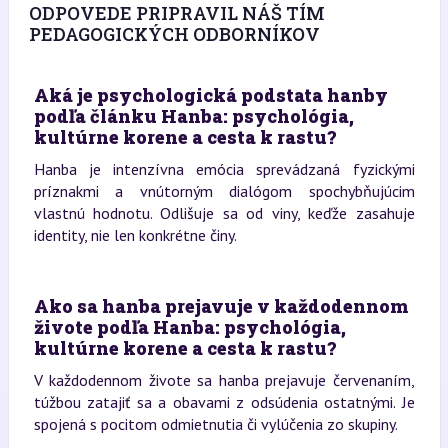
ODPOVEDE PRIPRAVIL NÁŠ TÍM
PEDAGOGICKÝCH ODBORNÍKOV
Aká je psychologická podstata hanby
podľa článku Hanba: psychológia,
kultúrne korene a cesta k rastu?
Hanba je intenzívna emócia sprevádzaná fyzickými
príznakmi a vnútorným dialógom spochybňujúcim
vlastnú hodnotu. Odlišuje sa od viny, keďže zasahuje
identity, nie len konkrétne činy.
Ako sa hanba prejavuje v každodennom
živote podľa Hanba: psychológia,
kultúrne korene a cesta k rastu?
V každodennom živote sa hanba prejavuje červenaním,
túžbou zatajiť sa a obavami z odsúdenia ostatnými. Je
spojená s pocitom odmietnutia či vylúčenia zo skupiny.