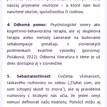
naozaj prijímame vnútorne – a ktoré nám boli 
nanútené okolím, spoločnosťou či rodinou.
4. Odborná pomoc:
 Psychologické smery ako 
kognitívno-behaviorálna terapia, ale aj skupinová 
terapia alebo metódy zamerané na budovanie 
sebakompasje prinášajú v slovenských 
podmienkach kvalitné výsledky (porovnaj: 
Poláková, 2022). Odborná literatúra k téme je už 
dnes dostupná aj v slovenčine.
5. Sebastarostlivosť:
 Cvičenia všímavosti, 
láskavého rozhovoru so sebou („Zlyhal som, ale 
som schopný skúsiť to znova“), ale aj pravidelné 
rozhovory s blízkymi nás učia, že jeden omyl 
nemusí definovať našu hodnotu. Pomôcť môžu aj 