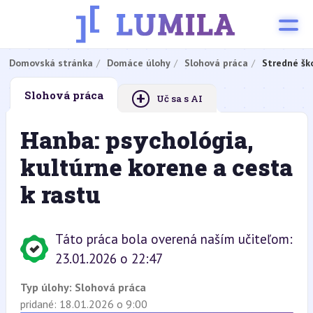
Domovská stránka
Domáce úlohy
Slohová práca
Stredné šk
+
Slohová práca
Uč sa s AI
Hanba: psychológia,
kultúrne korene a cesta
k rastu
Táto práca bola overená naším učiteľom:
23.01.2026 o 22:47
Typ úlohy:
Slohová práca
pridané: 18.01.2026 o 9:00