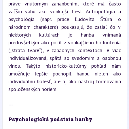
práve vnútorným zahanbením, ktoré má často 
väčšiu váhu ako vonkajší trest. Antropológia a 
psychológia (napr. práce Ľudovíta Štúra o 
národnom charaktere) poukazujú, že zatiaľ čo v 
niektorých kultúrach je hanba vnímaná 
predovšetkým ako pocit z vonkajšieho hodnotenia 
(„strata tváre“), v západných kontextoch je viac 
individualizovaná, spätá so svedomím a osobnou 
vinou. Takýto historicko-kultúrny pohľad nám 
umožňuje lepšie pochopiť hanbu nielen ako 
individuálnu bolesť, ale aj ako nástroj formovania 
spoločenských noriem.
---
Psychologická podstata hanby