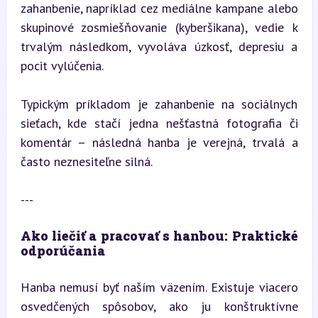
zahanbenie, napríklad cez mediálne kampane alebo 
skupinové zosmiešňovanie (kyberšikana), vedie k 
trvalým následkom, vyvoláva úzkosť, depresiu a 
pocit vylúčenia.
Typickým príkladom je zahanbenie na sociálnych 
sieťach, kde stačí jedna nešťastná fotografia či 
komentár – následná hanba je verejná, trvalá a 
často neznesiteľne silná.
---
Ako liečiť a pracovať s hanbou: Praktické 
odporúčania
Hanba nemusí byť naším väzením. Existuje viacero 
osvedčených spôsobov, ako ju konštruktívne 