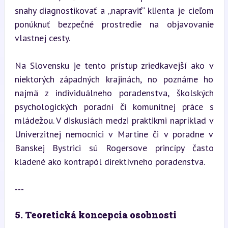
snahy diagnostikovať a „napraviť“ klienta je cieľom 
ponúknuť bezpečné prostredie na objavovanie 
vlastnej cesty.
Na Slovensku je tento prístup zriedkavejší ako v 
niektorých západných krajinách, no poznáme ho 
najmä z individuálneho poradenstva, školských 
psychologických poradní či komunitnej práce s 
mládežou. V diskusiách medzi praktikmi napríklad v 
Univerzitnej nemocnici v Martine či v poradne v 
Banskej Bystrici sú Rogersove princípy často 
kladené ako kontrapól direktívneho poradenstva.
---
5. Teoretická koncepcia osobnosti