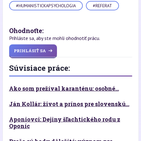
#HUMANISTICKAPSYCHOLOGIA
#REFERAT
Ohodnoťte:
Prihláste sa, aby ste mohli ohodnotiť prácu.
PRIHLÁSIŤ SA
Súvisiace práce:
Ako som prežíval karanténu: osobné...
Ján Kollár: život a prínos pre slovenskú...
Aponiovci: Dejiny šľachtického rodu z
Oponíc