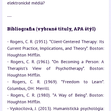
elektronické médiá?
---
Bibliografia (vybrané tituly, APA štýl)
- Rogers, C. R. (1951). *Client-Centered Therapy: Its 
Current Practice, Implications, and Theory*. Boston: 
Houghton Mifflin.

- Rogers, C. R. (1961). *On Becoming a Person: A 
Therapist's View of Psychotherapy*. Boston: 
Houghton Mifflin.

- Rogers, C. R. (1969). *Freedom to Learn*. 
Columbus, OH: Merrill.

- Rogers, C. R. (1980). *A Way of Being*. Boston: 
Houghton Mifflin.

- Vyskocilová, J. (2013). Humanistická psychológia: 