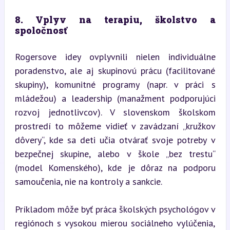
8. Vplyv na terapiu, školstvo a 
spoločnosť
Rogersove idey ovplyvnili nielen individuálne 
poradenstvo, ale aj skupinovú prácu (facilitované 
skupiny), komunitné programy (napr. v práci s 
mládežou) a leadership (manažment podporujúci 
rozvoj jednotlivcov). V slovenskom školskom 
prostredí to môžeme vidieť v zavádzaní „kružkov 
dôvery“, kde sa deti učia otvárať svoje potreby v 
bezpečnej skupine, alebo v škole „bez trestu“ 
(model Komenského), kde je dôraz na podporu 
samoučenia, nie na kontroly a sankcie.
Príkladom môže byť práca školských psychológov v 
regiónoch s vysokou mierou sociálneho vylúčenia, 