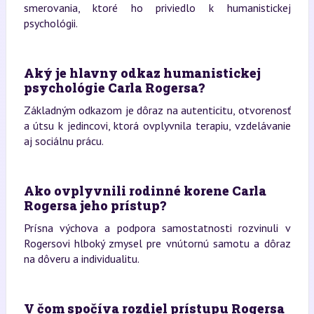
smerovania, ktoré ho priviedlo k humanistickej
psychológii.
Aký je hlavny odkaz humanistickej
psychológie Carla Rogersa?
Základným odkazom je dôraz na autenticitu, otvorenosť
a útsu k jedincovi, ktorá ovplyvnila terapiu, vzdelávanie
aj sociálnu prácu.
Ako ovplyvnili rodinné korene Carla
Rogersa jeho prístup?
Prísna výchova a podpora samostatnosti rozvinuli v
Rogersovi hlboký zmysel pre vnútornú samotu a dôraz
na dôveru a individualitu.
V čom spočíva rozdiel prístupu Rogersa