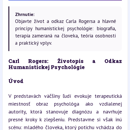
Zhrnutie:
Objavte život a odkaz Carla Rogersa a hlavné
princípy humanistickej psychológie: biografia,
terapia zameraná na človeka, teória osobnosti
a praktický vplyv.
Carl Rogers: Životopis a Odkaz 
Humanistickej Psychológie
Úvod
V predstavách väčšiny ľudí evokuje terapeutická 
miestnosť obraz psychológa ako vzdialenej 
autority, ktorá stanovuje diagnózu a navrhuje 
presné kroky k zlepšeniu. Predstavme si však inú 
scénu: mladého človeka, ktorý potichu vchádza do 