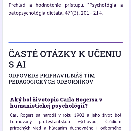
Prehľad a hodnotenie prístupu. *Psychológia a 
patopsychológia dieťaťa, 47*(3), 201–214.
---
ČASTÉ OTÁZKY K UČENIU
S AI
ODPOVEDE PRIPRAVIL NÁŠ TÍM
PEDAGOGICKÝCH ODBORNÍKOV
Aký bol životopis Carla Rogersa v
humanistickej psychológii?
Carl Rogers sa narodil v roku 1902 a jeho život bol
formovaný protestantskou výchovou, štúdiom
prírodných vied a hľadanim duchovného i odborného