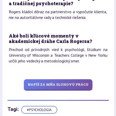
a tradičnej psychoterapie?
Rogers kládol dôraz na partnerstvo a vypočutie klienta,
nie na autoritátivne rady a technické riešenia.
Aké boli kľúcové momenty v
akademickej dráhe Carla Rogersa?
Prechod od prírodných vied k psychológii, štúdium na
University of Wisconsin a Teachers College v New Yorku
určili jeho vedecký a metodologický smer.
NAPÍŠ ZA MŇA SLOHOVÚ PRÁCU
Tagi:
#PSYCHOLOGIA