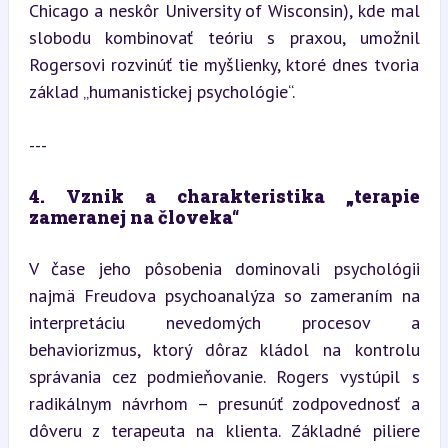
Chicago a neskôr University of Wisconsin), kde mal 
slobodu kombinovať teóriu s praxou, umožnil 
Rogersovi rozvinúť tie myšlienky, ktoré dnes tvoria 
základ „humanistickej psychológie“.
---
4. Vznik a charakteristika „terapie 
zameranej na človeka“
V čase jeho pôsobenia dominovali psychológii 
najmä Freudova psychoanalýza so zameraním na 
interpretáciu nevedomých procesov a 
behaviorizmus, ktorý dôraz kládol na kontrolu 
správania cez podmieňovanie. Rogers vystúpil s 
radikálnym návrhom – presunúť zodpovednosť a 
dôveru z terapeuta na klienta. Základné piliere 