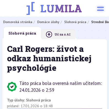
Domovská stránka
Domáce úlohy
Slohová práca
Stredné šk
+
Slohová práca
Uč sa s AI
Carl Rogers: život a
odkaz humanistickej
psychológie
Táto práca bola overená naším učiteľom:
24.01.2026 o 2:59
Typ úlohy:
Slohová práca
pridané: 17.01.2026 o 18:48