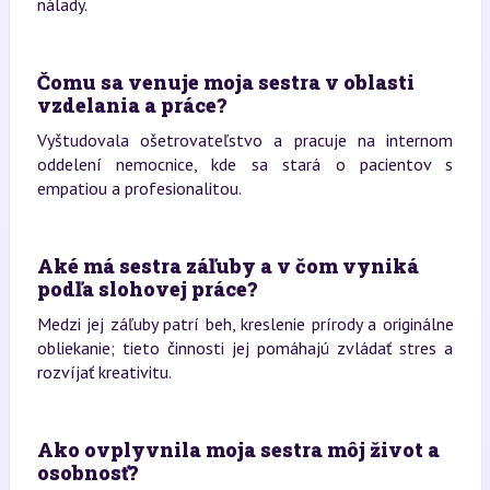
nálady.
Čomu sa venuje moja sestra v oblasti
vzdelania a práce?
Vyštudovala ošetrovateľstvo a pracuje na internom
oddelení nemocnice, kde sa stará o pacientov s
empatiou a profesionalitou.
Aké má sestra záľuby a v čom vyniká
podľa slohovej práce?
Medzi jej záľuby patrí beh, kreslenie prírody a originálne
obliekanie; tieto činnosti jej pomáhajú zvládať stres a
rozvíjať kreativitu.
Ako ovplyvnila moja sestra môj život a
osobnosť?