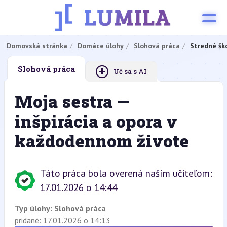
Domovská stránka
Domáce úlohy
Slohová práca
Stredné šk
+
Slohová práca
Uč sa s AI
Moja sestra —
inšpirácia a opora v
každodennom živote
Táto práca bola overená naším učiteľom:
17.01.2026 o 14:44
Typ úlohy:
Slohová práca
pridané: 17.01.2026 o 14:13