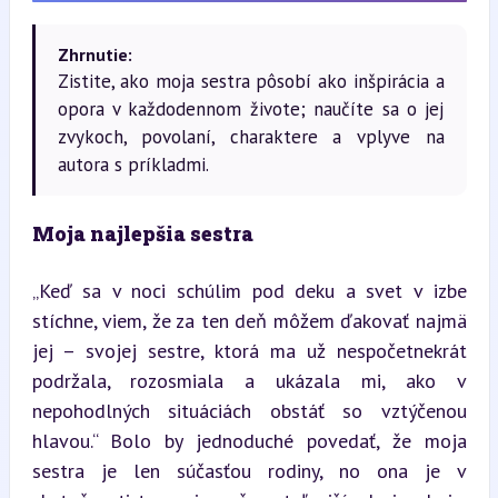
Zhrnutie:
Zistite, ako moja sestra pôsobí ako inšpirácia a
opora v každodennom živote; naučíte sa o jej
zvykoch, povolaní, charaktere a vplyve na
autora s príkladmi.
Moja najlepšia sestra
„Keď sa v noci schúlim pod deku a svet v izbe 
stíchne, viem, že za ten deň môžem ďakovať najmä 
jej – svojej sestre, ktorá ma už nespočetnekrát 
podržala, rozosmiala a ukázala mi, ako v 
nepohodlných situáciách obstáť so vztýčenou 
hlavou.“ Bolo by jednoduché povedať, že moja 
sestra je len súčasťou rodiny, no ona je v 