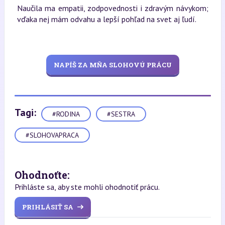
Naučila ma empatii, zodpovednosti i zdravým návykom;
vďaka nej mám odvahu a lepší pohľad na svet aj ľudí.
NAPÍŠ ZA MŇA SLOHOVÚ PRÁCU
Tagi:
#RODINA
#SESTRA
#SLOHOVAPRACA
Ohodnoťte:
Prihláste sa, aby ste mohli ohodnotiť prácu.
PRIHLÁSIŤ SA