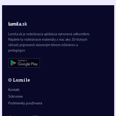
lumila.sk
Lumila.sk je vzdelávacia aplikácia vytvorená odborníkmi.
Nájdete tu vzdelávacie materiály z viac ako 20 rôznych
oblastí, pripravené skúseným tímom inžinierov a
pedagógov.
O Lumile
Kontakt
Súkromie
Podmienky používania