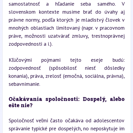
samostatnosť a hľadanie seba samého. V 
slovenskom kontexte musíme brať do úvahy aj 
právne normy, podľa ktorých je mladistvý človek v 
mnohých oblastiach limitovaný (napr. v pracovnom 
práve, možnosti uzatvárať zmluvy, trestnoprávnej 
zodpovednosti a i.).
Kľúčovými pojmami tejto eseje budú: 
zodpovednosť (spôsobilosť niesť dôsledky 
konania), práva, zrelosť (emočná, sociálna, právna), 
sebavnímanie.
Očakávania spoločnosti: Dospelý, alebo 
ešte nie?
Spoločnosť veľmi často očakáva od adolescentov 
správanie typické pre dospelých, no neposkytuje im 