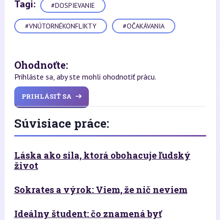
Tagi:
#DOSPIEVANIE
#VNÚTORNÉKONFLIKTY
#OČAKÁVANIA
Ohodnoťte:
Prihláste sa, aby ste mohli ohodnotiť prácu.
PRIHLÁSIŤ SA
Súvisiace práce:
Láska ako sila, ktorá obohacuje ľudský
život
Sokrates a výrok: Viem, že nič neviem
Ideálny študent: čo znamená byť