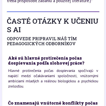
treba prispôsobiť zadaniu a použitej literatúre.)*
ČASTÉ OTÁZKY K UČENIU
S AI
ODPOVEDE PRIPRAVIL NÁŠ TÍM
PEDAGOGICKÝCH ODBORNÍKOV
Aké sú hlavné protirečenia počas
dospievania podľa slohovej práce?
Hlavné protirečenia počas dospievania spočívajú v
napätí medzi očakávaniami spoločnosti, vnútornými
ambíciami mladých a reálnou biologickou a psychickou
zrelosťou.
Čo znamenajú vnútorné konflikty počas