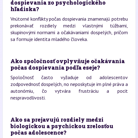
dospievania zo psychologického
hľadiska?
Vnútorné konflikty počas dospievania znamenajú potrebu
prekonávať rozdiely medzi vlastnými túžbami,
skupinovými normami a očakávaniami dospelých, pričom
sa formuje identita mladého človeka.
Ako spoločnosť ovplyvňuje očakávania
počas dospievania podľa eseje?
Spoločnosť často vyžaduje od adolescentov
zodpovednosť dospelých, no neposkytuje im plné práva a
autonómiu, čo vytvára frustráciu a pocit
nespravodlivosti.
Ako sa prejavujú rozdiely medzi
biologickou a psychickou zrelosťou
počas adolescence?