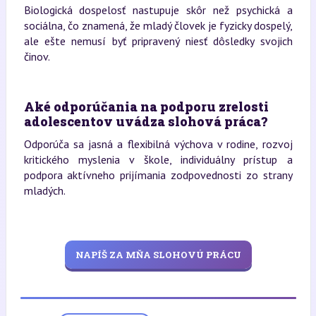
Biologická dospelosť nastupuje skôr než psychická a
sociálna, čo znamená, že mladý človek je fyzicky dospelý,
ale ešte nemusí byť pripravený niesť dôsledky svojich
činov.
Aké odporúčania na podporu zrelosti
adolescentov uvádza slohová práca?
Odporúča sa jasná a flexibilná výchova v rodine, rozvoj
kritického myslenia v škole, individuálny prístup a
podpora aktívneho prijímania zodpovednosti zo strany
mladých.
NAPÍŠ ZA MŇA SLOHOVÚ PRÁCU