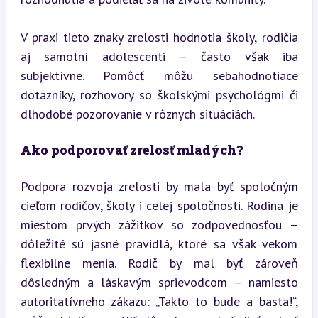
V praxi tieto znaky zrelosti hodnotia školy, rodičia 
aj samotní adolescenti – často však iba 
subjektívne. Pomôcť môžu sebahodnotiace 
dotazníky, rozhovory so školskými psychológmi či 
dlhodobé pozorovanie v rôznych situáciách.
Ako podporovať zrelosť mladých?
Podpora rozvoja zrelosti by mala byť spoločným 
cieľom rodičov, školy i celej spoločnosti. Rodina je 
miestom prvých zážitkov so zodpovednosťou – 
dôležité sú jasné pravidlá, ktoré sa však vekom 
flexibilne menia. Rodič by mal byť zároveň 
dôsledným a láskavým sprievodcom – namiesto 
autoritatívneho zákazu: „Takto to bude a basta!“, 