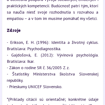
praktických kompetencií. Budúcnosť patrí tým, ktorí 
sa naučia niesť svoje rozhodnutia s rozvahou a 
empatiou – a v tom im musíme pomáhať my všetci.
Zdroje
- Erikson, E. H. (1996): Identita a životný cyklus. 
Bratislava: Psychodiagnostika.

- Gajdošová, E. (2012): Vývinová psychológia. 
Bratislava: Ikar.

- Zákon o rodine SR č. 36/2005 Z. z.

- Štatistiky Ministerstva školstva Slovenskej 
republiky.

- Prieskumy UNICEF Slovensko.
*(Príklady citácií sú orientačné; konkrétne údaje 