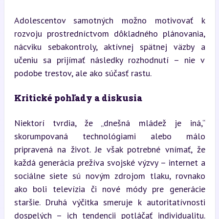
Adolescentov samotných možno motivovať k 
rozvoju prostredníctvom dôkladného plánovania, 
nácviku sebakontroly, aktívnej spätnej väzby a 
učeniu sa prijímať následky rozhodnutí – nie v 
podobe trestov, ale ako súčasť rastu.
Kritické pohľady a diskusia
Niektorí tvrdia, že „dnešná mládež je iná,“ 
skorumpovaná technológiami alebo málo 
pripravená na život. Je však potrebné vnímať, že 
každá generácia prežíva svojské výzvy – internet a 
sociálne siete sú novým zdrojom tlaku, rovnako 
ako boli televízia či nové módy pre generácie 
staršie. Druhá výčitka smeruje k autoritatívnosti 
dospelých – ich tendencii potláčať individualitu. 