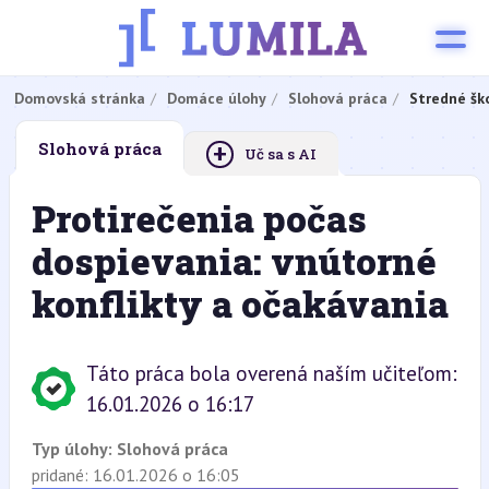
Domovská stránka
Domáce úlohy
Slohová práca
Stredné šk
+
Slohová práca
Uč sa s AI
Protirečenia počas
dospievania: vnútorné
konflikty a očakávania
Táto práca bola overená naším učiteľom:
16.01.2026 o 16:17
Typ úlohy:
Slohová práca
pridané: 16.01.2026 o 16:05