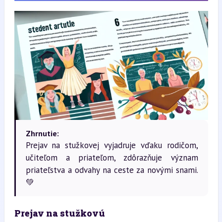
Zhrnutie:
Prejav na stužkovej vyjadruje vďaku rodičom,
učiteľom a priateľom, zdôrazňuje význam
priateľstva a odvahy na ceste za novými snami.
💚
Prejav na stužkovú