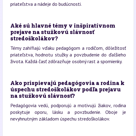
priateľstva a nádeje do budúcnosti.
Aké sú hlavné témy v inšpiratívnom
prejave na stužkovú slávnosť
stredoškolákov?
Témy zahŕňajú vďaku pedagógom a rodičom, dôležitosť
priateľstva, hodnotu stužky a povzbudenie do ďalšieho
života. Každá časť zdôrazňuje osobný rast a spomienky.
Ako prispievajú pedagógovia a rodina k
úspechu stredoškolákov podľa prejavu
na stužkovú slávnosť?
Pedagógovia vedú, podporujú a motivujú žiakov, rodina
poskytuje oporu, lásku a povzbudenie. Oboje je
nevyhnutným základom úspechu stredoškolákov.