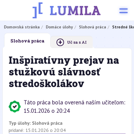
Domovská stránka
Domáce úlohy
Slohová práca
Stredné šk
+
Slohová práca
Uč sa s AI
Inšpiratívny prejav na
stužkovú slávnosť
stredoškolákov
Táto práca bola overená naším učiteľom:
15.01.2026 o 20:24
Typ úlohy:
Slohová práca
pridané: 15.01.2026 o 20:04