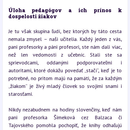
Úloha pedagógov a ich prínos k 
dospelosti žiakov
Je tu však skupina ľudí, bez ktorých by táto cesta 
nemala zmysel – naši učitelia. Každý jeden z vás, 
pani profesorky a páni profesori, ste nám dali viac, 
než len vedomosti z učebníc. Stali ste sa 
sprievodcami, oddanými podporovateľmi i 
autoritami, ktoré dokážu povedať „stačí“, keď je to 
potrebné, no pritom majú na pamäti, že za každým 
„žiakom“ je živý mladý človek so svojimi snami i 
starosťami.
Nikdy nezabudnem na hodiny slovenčiny, keď nám 
pani profesorka Šimeková cez Balzaca či 
Tajovského pomohla pochopiť, že knihy odhaľujú 