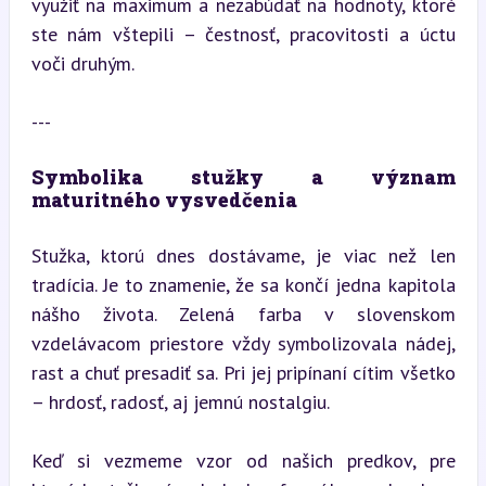
využiť na maximum a nezabúdať na hodnoty, ktoré 
ste nám vštepili – čestnosť, pracovitosti a úctu 
voči druhým.
---
Symbolika stužky a význam 
maturitného vysvedčenia
Stužka, ktorú dnes dostávame, je viac než len 
tradícia. Je to znamenie, že sa končí jedna kapitola 
nášho života. Zelená farba v slovenskom 
vzdelávacom priestore vždy symbolizovala nádej, 
rast a chuť presadiť sa. Pri jej pripínaní cítim všetko 
– hrdosť, radosť, aj jemnú nostalgiu.
Keď si vezmeme vzor od našich predkov, pre 