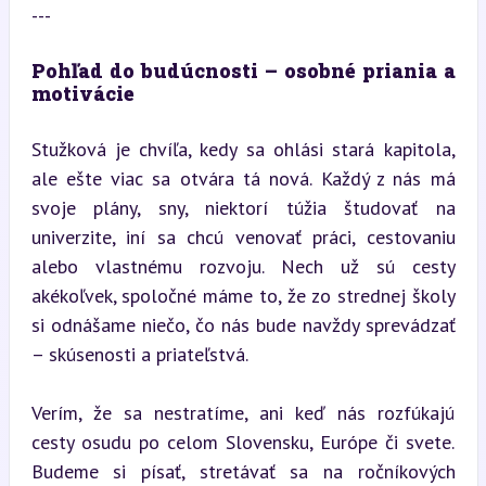
---
Pohľad do budúcnosti – osobné priania a 
motivácie
Stužková je chvíľa, kedy sa ohlási stará kapitola, 
ale ešte viac sa otvára tá nová. Každý z nás má 
svoje plány, sny, niektorí túžia študovať na 
univerzite, iní sa chcú venovať práci, cestovaniu 
alebo vlastnému rozvoju. Nech už sú cesty 
akékoľvek, spoločné máme to, že zo strednej školy 
si odnášame niečo, čo nás bude navždy sprevádzať 
– skúsenosti a priateľstvá.
Verím, že sa nestratíme, ani keď nás rozfúkajú 
cesty osudu po celom Slovensku, Európe či svete. 
Budeme si písať, stretávať sa na ročníkových 