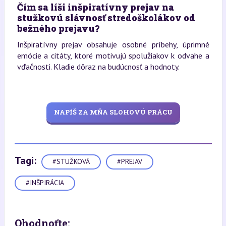
Čím sa líši inšpiratívny prejav na
stužkovú slávnosť stredoškolákov od
bežného prejavu?
Inšpiratívny prejav obsahuje osobné príbehy, úprimné
emócie a citáty, ktoré motivujú spolužiakov k odvahe a
vďačnosti. Kladie dôraz na budúcnosť a hodnoty.
NAPÍŠ ZA MŇA SLOHOVÚ PRÁCU
Tagi:
#STUŽKOVÁ
#PREJAV
#INŠPIRÁCIA
Ohodnoťte: