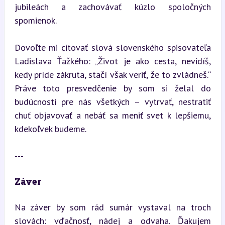
jubileách a zachovávať kúzlo spoločných 
spomienok.
Dovoľte mi citovať slová slovenského spisovateľa 
Ladislava Ťažkého: „Život je ako cesta, nevidíš, 
kedy príde zákruta, stačí však veriť, že to zvládneš.“ 
Práve toto presvedčenie by som si želal do 
budúcnosti pre nás všetkých – vytrvať, nestratiť 
chuť objavovať a nebáť sa meniť svet k lepšiemu, 
kdekoľvek budeme.
---
Záver
Na záver by som rád sumár vystaval na troch 
slovách: vďačnosť, nádej a odvaha. Ďakujem 