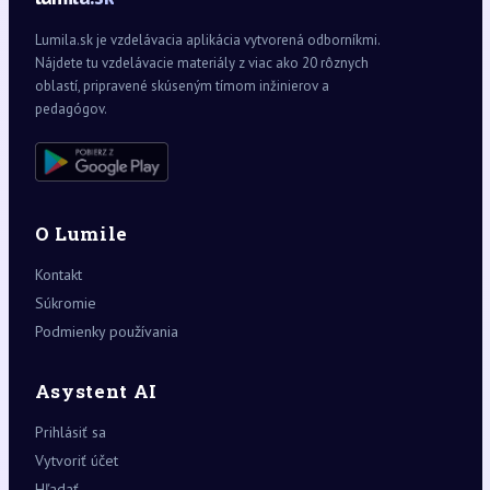
Lumila.sk je vzdelávacia aplikácia vytvorená odborníkmi.
Nájdete tu vzdelávacie materiály z viac ako 20 rôznych
oblastí, pripravené skúseným tímom inžinierov a
pedagógov.
O Lumile
Kontakt
Súkromie
Podmienky používania
Asystent AI
Prihlásiť sa
Vytvoriť účet
Hľadať