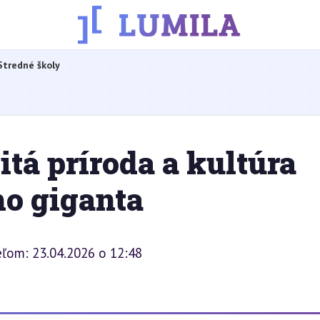
Stredné školy
á príroda a kultúra
o giganta
eľom: 23.04.2026 o 12:48