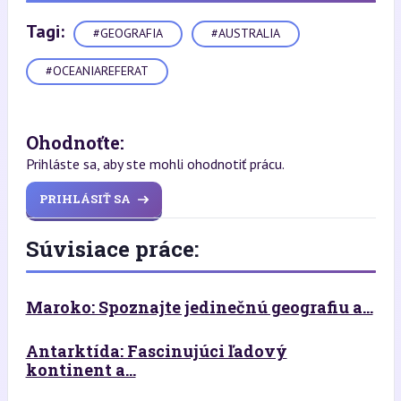
Tagi:
#GEOGRAFIA
#AUSTRALIA
#OCEANIAREFERAT
Ohodnoťte:
Prihláste sa, aby ste mohli ohodnotiť prácu.
PRIHLÁSIŤ SA
Súvisiace práce:
Maroko: Spoznajte jedinečnú geografiu a...
Antarktída: Fascinujúci ľadový
kontinent a...