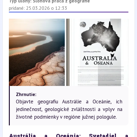
Typ úlohy:
Slohová práca z geografie
pridané: 25.03.2026 o 12:33
Zhrnutie:
Objavte geografiu Austrálie a Oceánie, ich
jedinečnosť, geologické zvláštnosti a vplyv na
životné podmienky v regióne južnej pologule.
Austrália a Oceánia: Svetadiel a 