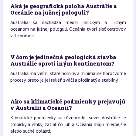
Aká je geografická poloha Austrálie a
Oceánie na južnej pologuli?
Austrália sa nachádza medzi Indickým a Tichým
oceánom na južnej pologuli, Oceánia tvorí sieť ostrovov
v Tichomorí.
V čom je jedinečná geologická stavba
Austrálie oproti iným kontinentom?
Austrália má veľmi staré horniny a minimálne horotvorné
procesy, preto je jej reliéf zväčša plošinatý a stabilný.
Ako sa klimatické podmienky prejavujú
v Austrálii a Oceánii?
Klimatické podmienky sú rôznorodé: sever Austrálie je
tropický a vlhký, zatiaľ čo juh a Oceánia majú miernejšie
alebo suché oblasti.