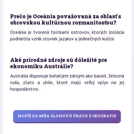
Prečo je Oceánia považovaná za oblasť s
obrovskou kultúrnou rozmanitosťou?
Oceánia je tvorená tisíckami ostrovov, ktorých izolácia
podnietila vznik stoviek jazykov a jedinečných kultúr.
Aké prírodné zdroje sú dôležité pre
ekonomiku Austrálie?
Austrália disponuje bohatými zdrojmi ako bauxit, železná
ruda, zlato a uhlie, ktoré majú veľký vplyv na jej
hospodárstvo.
NAPÍŠ ZA MŇA SLOHOVÚ PRÁCU Z GEOGRAFIE