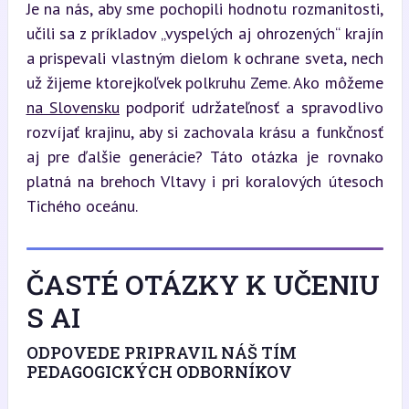
Je na nás, aby sme pochopili hodnotu rozmanitosti, 
učili sa z príkladov „vyspelých aj ohrozených“ krajín 
a prispevali vlastným dielom k ochrane sveta, nech 
už žijeme ktorejkoľvek polkruhu Zeme. Ako môžeme 
na Slovensku
 podporiť udržateľnosť a spravodlivo 
rozvíjať krajinu, aby si zachovala krásu a funkčnosť 
aj pre ďalšie generácie? Táto otázka je rovnako 
platná na brehoch Vltavy i pri koralových útesoch 
Tichého oceánu.
ČASTÉ OTÁZKY K UČENIU
S AI
ODPOVEDE PRIPRAVIL NÁŠ TÍM
PEDAGOGICKÝCH ODBORNÍKOV