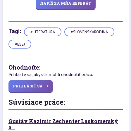
NAPÍŠ ZA MŇA REFERÁT
Tagi:
#LITERATURA
#SLOVENSKARODINA
#ESEJ
Ohodnoťte:
Prihláste sa, aby ste mohli ohodnotiť prácu.
PRIHLÁSIŤ SA
Súvisiace práce:
Gustáv Kazimír Zechenter Laskomerský
a...