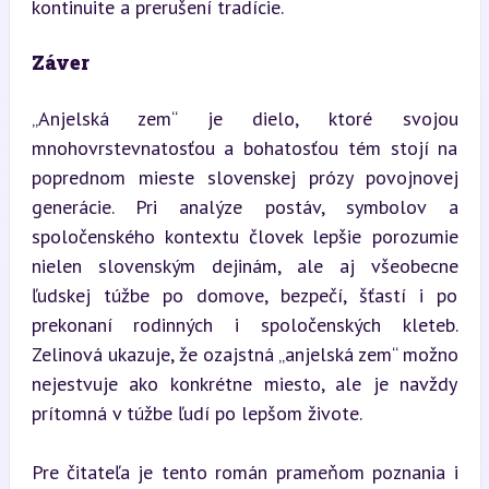
kontinuite a prerušení tradície.
Záver
„Anjelská zem“ je dielo, ktoré svojou 
mnohovrstevnatosťou a bohatosťou tém stojí na 
poprednom mieste slovenskej prózy povojnovej 
generácie. Pri analýze postáv, symbolov a 
spoločenského kontextu človek lepšie porozumie 
nielen slovenským dejinám, ale aj všeobecne 
ľudskej túžbe po domove, bezpečí, šťastí i po 
prekonaní rodinných i spoločenských kleteb. 
Zelinová ukazuje, že ozajstná „anjelská zem“ možno 
nejestvuje ako konkrétne miesto, ale je navždy 
prítomná v túžbe ľudí po lepšom živote.
Pre čitateľa je tento román prameňom poznania i 