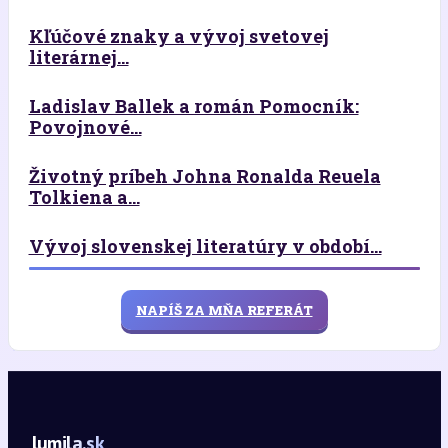
Kľúčové znaky a vývoj svetovej
literárnej...
Ladislav Ballek a román Pomocník:
Povojnové...
Životný príbeh Johna Ronalda Reuela
Tolkiena a...
Vývoj slovenskej literatúry v období...
NAPÍŠ ZA MŇA REFERÁT
lumila.sk