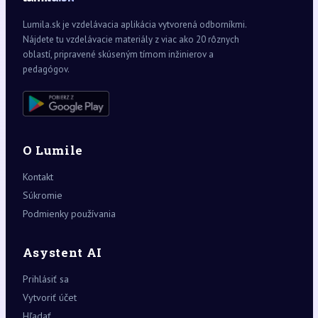
Lumila.sk je vzdelávacia aplikácia vytvorená odborníkmi.
Nájdete tu vzdelávacie materiály z viac ako 20 rôznych
oblastí, pripravené skúseným tímom inžinierov a
pedagógov.
O Lumile
Kontakt
Súkromie
Podmienky používania
Asystent AI
Prihlásiť sa
Vytvoriť účet
Hľadať