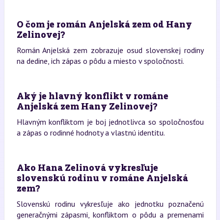
O čom je román Anjelská zem od Hany
Zelinovej?
Román Anjelská zem zobrazuje osud slovenskej rodiny
na dedine, ich zápas o pôdu a miesto v spoločnosti.
Aký je hlavný konflikt v románe
Anjelská zem Hany Zelinovej?
Hlavným konfliktom je boj jednotlivca so spoločnosťou
a zápas o rodinné hodnoty a vlastnú identitu.
Ako Hana Zelinová vykresľuje
slovenskú rodinu v románe Anjelská
zem?
Slovenskú rodinu vykresľuje ako jednotku poznačenú
generačnými zápasmi, konfliktom o pôdu a premenami