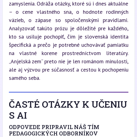
zamyslenia. Odráža otázky, ktoré sú i dnes aktuálne 
– o cene vlastného sna, o hodnote rodinných 
väzieb, o zápase so spoločenskými pravidlami. 
Analyzovať takúto prózu je dôležité pre každého, 
kto sa usiluje pochopiť, čím je slovenská identita 
špecifická a prečo je potrebné uchovávať pamiatku 
na vlastné korene prostredníctvom literatúry. 
„Anjelská zem“ preto nie je len románom minulosti, 
ale aj výzvou pre súčasnosť a cestou k pochopeniu 
samého seba.
ČASTÉ OTÁZKY K UČENIU
S AI
ODPOVEDE PRIPRAVIL NÁŠ TÍM
PEDAGOGICKÝCH ODBORNÍKOV