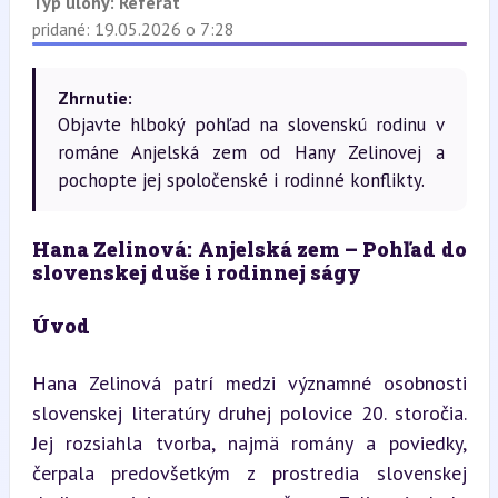
Typ úlohy:
Referát
pridané: 19.05.2026 o 7:28
Zhrnutie:
Objavte hlboký pohľad na slovenskú rodinu v
románe Anjelská zem od Hany Zelinovej a
pochopte jej spoločenské i rodinné konflikty.
Hana Zelinová: Anjelská zem – Pohľad do 
slovenskej duše i rodinnej ságy
Úvod
Hana Zelinová patrí medzi významné osobnosti 
slovenskej literatúry druhej polovice 20. storočia. 
Jej rozsiahla tvorba, najmä romány a poviedky, 
čerpala predovšetkým z prostredia slovenskej 